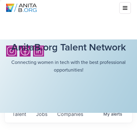
AnitaB.org Talent Network
Connecting women in tech with the best professional
opportunities!
Talent
Jobs
Companies
My
alerts