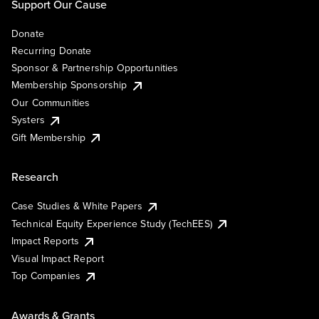
Support Our Cause
Donate
Recurring Donate
Sponsor & Partnership Opportunities
Membership Sponsorship
Our Communities
Systers
Gift Membership
Research
Case Studies & White Papers
Technical Equity Experience Study (TechEES)
Impact Reports
Visual Impact Report
Top Companies
Awards & Grants