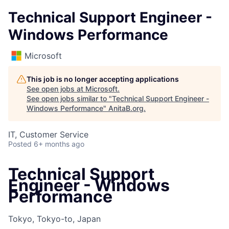
Technical Support Engineer -
Windows Performance
Microsoft
This job is no longer accepting applications
See open jobs at
Microsoft
.
See open jobs similar to "
Technical Support Engineer -
Windows Performance
"
AnitaB.org
.
IT, Customer Service
Posted
6+ months ago
Technical Support
Engineer - Windows
Performance
Tokyo, Tokyo-to, Japan