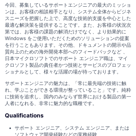
今回、募集しているサポートエンジニアの最大のミッショ
ンは、お客様の相談相手となり、システム全体からビジネ
スニーズを把握した上で、高度な技術的支援を中心とした
最適な解決策を提供することです。また、お客様の状況次
第では、お客様の課題の解消だけでなく、より効果的に
Windows をご使用いただくためのソリューションの提案
を行うこともあります。その他、ドキュメントの開示や品
質向上のための海外開発本部へのフィードバックなど 、
日本マイクロソフトでのサポート エンジニア職は、マイ
クロソフト製品の責任者かつ技術とサービスのプロフェッ
ショナルとして、様々な活躍の場が待っております。
サポートエンジニアの魅力は、「常に最先端の技術に触
れ、学ぶことができる環境が整っていること」です。純粋
に技術を追求し、国内のみならず世界における製品の第一
人者になれる、非常に魅力的な職種です。
Qualifications
サポート エンジニア、システム エンジニア、または
ソフトウェア開発経験などの実務経験