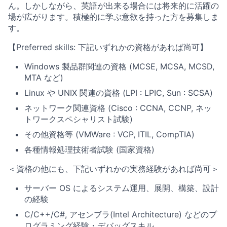
ん。しかしながら、英語が出来る場合には将来的に活躍の
場が広がります。積極的に学ぶ意欲を持った方を募集しま
す。
【Preferred skills: 下記いずれかの資格があれば尚可】
Windows 製品群関連の資格 (MCSE, MCSA, MCSD,
MTA など)
Linux や UNIX 関連の資格 (LPI : LPIC, Sun : SCSA)
ネットワーク関連資格 (Cisco : CCNA, CCNP, ネッ
トワークスペシャリスト試験)
その他資格等 (VMWare : VCP, ITIL, CompTIA)
各種情報処理技術者試験 (国家資格)
＜資格の他にも、下記いずれかの実務経験があれば尚可＞
サーバー OS によるシステム運用、展開、構築、設計
の経験
C/C++/C#, アセンブラ(Intel Architecture) などのプ
ログラミング経験・デバッグスキル