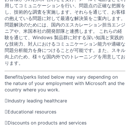
用してコミュニケーションを行い、問題点の正確な把握を
し、技術的な調査を実施します。それらを通じて、お客様
の抱えている問題に対して最適な解決策をご案内します。
問題解決のためには、国内のエスカレーション担当エンジ
ニアや、米国本社の開発部隊と連携します。 これらの経
験を通じて、Windows 製品群に対する深い知識と実践的
な技術力、対人におけるコミュニケーション能力や適確な
問題分析能力を身につけることが可能です。また、スキル
向上のため、様々な国内外でのトレーニングを用意してお
ります。
Benefits/perks listed below may vary depending on
the nature of your employment with Microsoft and the
country where you work.

Industry leading healthcare

Educational resources

Discounts on products and services