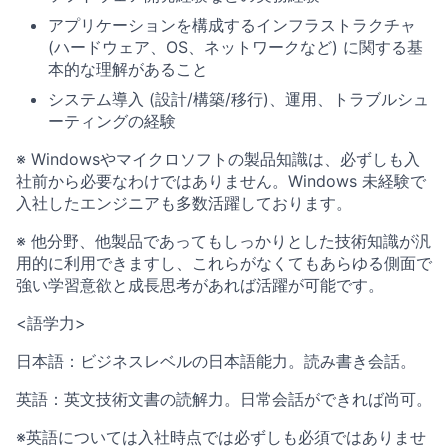
アプリケーションを構成するインフラストラクチャ
(ハードウェア、OS、ネットワークなど) に関する基
本的な理解があること
システム導入 (設計/構築/移行)、運用、トラブルシュ
ーティングの経験
※ Windowsやマイクロソフトの製品知識は、必ずしも入
社前から必要なわけではありません。Windows 未経験で
入社したエンジニアも多数活躍しております。
※ 他分野、他製品であってもしっかりとした技術知識が汎
用的に利用できますし、これらがなくてもあらゆる側面で
強い学習意欲と成長思考があれば活躍が可能です。
<語学力>
日本語：ビジネスレベルの日本語能力。読み書き会話。
英語：英文技術文書の読解力。日常会話ができれば尚可。
※英語については入社時点では必ずしも必須ではありませ