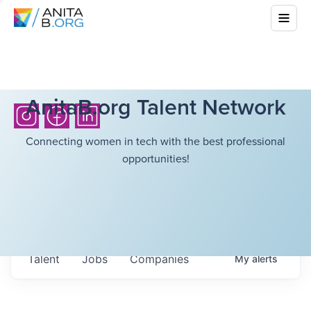
AnitaB.org Talent Network
Connecting women in tech with the best professional
opportunities!
Talent
Jobs
Companies
My
alerts