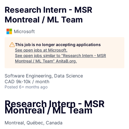
Research Intern - MSR
Montreal / ML Team
Microsoft
This job is no longer accepting applications
See open jobs at
Microsoft
.
See open jobs similar to "
Research Intern - MSR
Montreal / ML Team
"
AnitaB.org
.
Software Engineering, Data Science
CAD 9k-10k / month
Posted
6+ months ago
Research Intern - MSR
Montreal / ML Team
Montreal, Québec, Canada