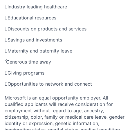

Industry leading healthcare

Educational resources

Discounts on products and services

Savings and investments

Maternity and paternity leave

Generous time away

Giving programs

Opportunities to network and connect
Microsoft is an equal opportunity employer. All
qualified applicants will receive consideration for
employment without regard to age, ancestry,
citizenship, color, family or medical care leave, gender
identity or expression, genetic information,
immigration status, marital status, medical condition,