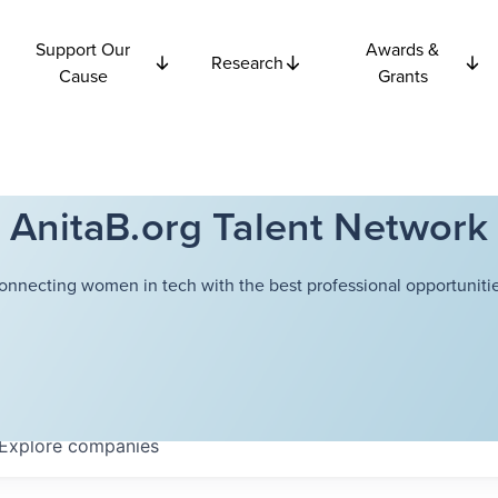
Support Our
Awards &
Research
Cause
Grants
AnitaB.org Talent Network
onnecting women in tech with the best professional opportunitie
Explore
companies