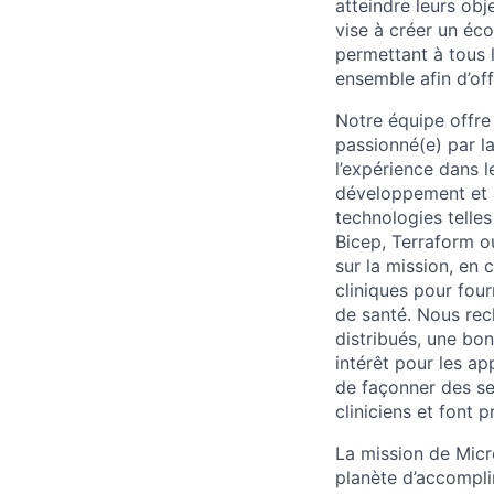
atteindre leurs obj
vise à créer un éc
permettant à tous 
ensemble afin d’off
Notre équipe offre
passionné(e) par la
l’expérience dans 
développement et a
technologies telles
Bicep, Terraform 
sur la mission, en 
cliniques pour four
de santé. Nous rec
distribués, une bo
intérêt pour les app
de façonner des ser
cliniciens et font 
La mission de Micr
planète d’accompli