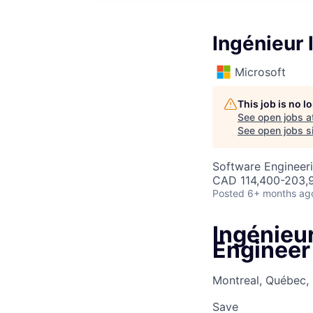
Ingénieur 
Microsoft
This job is no 
See open jobs a
See open jobs si
Software Engineer
CAD 114,400-203,9
Posted
6+ months ag
Ingénieur
Engineer
Montreal, Québec,
Save