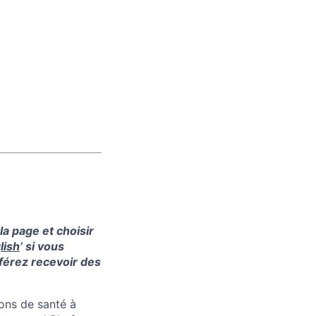
la page et choisir
lish
’ si vous
férez recevoir des
ions de santé à