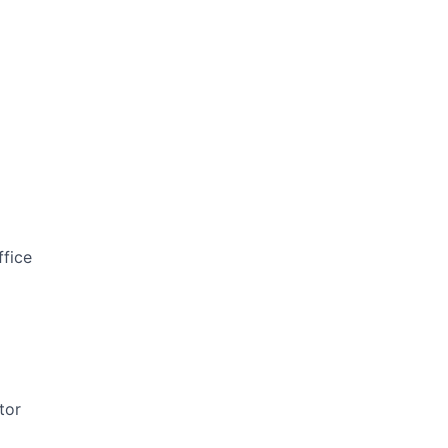
ffice
tor