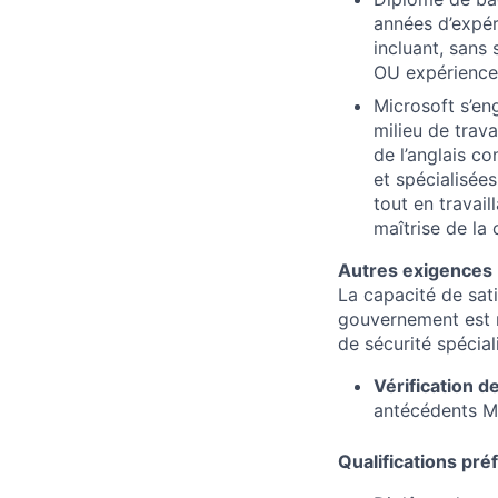
années d’expé
incluant, sans 
OU expérience 
Microsoft s’eng
milieu de trava
de l’anglais c
et spécialisées
tout en travai
maîtrise de la
Autres exigences 
La capacité de sati
gouvernement est re
de sécurité spécial
Vérification d
antécédents Mi
Qualifications pr