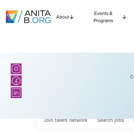
Events &
About
Programs
C
Join talent network
Search
jobs