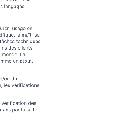
es langages
urer l’usage en
ifique, la maîtrise
 tâches techniques
ins des clients
le monde. La
comme un atout.
et/ou du
 les vérifications
 vérification des
 ans par la suite.