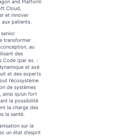
Dragon and Platform
ft Cloud,
r et innover
 aux patients.
 senior
de transformer
 conception, au
lisant des
s Code (par ex. :
 dynamique et axé
uit et des experts
tout l’écosystème
ion de systèmes
ainsi qu’un fort
ant la possibilité
ent la charge des
s la santé.
nisation sur la
c un état d’esprit