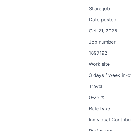
Share job
Date posted
Oct 21, 2025
Job number
1897192
Work site
3 days / week in-o
Travel
0-25 %
Role type
Individual Contribu
Profession