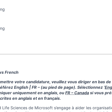
ing
ing
ows French
mettre votre candidature, veuillez vous diriger en bas de 
référez English | FR – (au pied de page). Sélectionnez ‘
Eng
iquer uniquement en anglais, ou
FR – Canada
si vous pré
ites en anglais et en français.
d Life Sciences de Microsoft s’engage à aider les organisat