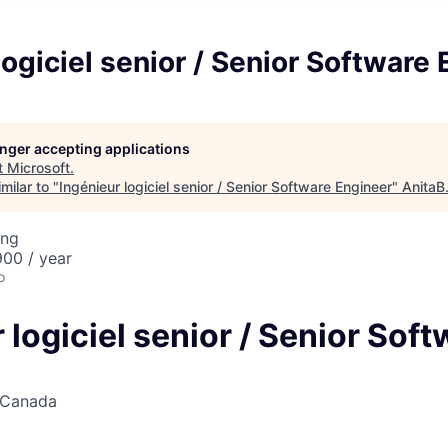
logiciel senior / Senior Software
longer accepting applications
t
Microsoft
.
milar to "
Ingénieur logiciel senior / Senior Software Engineer
"
AnitaB
ing
00 / year
o
 logiciel senior / Senior Sof
 Canada