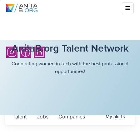
AnitaB.org Talent Network
Connecting women in tech with the best professional
opportunities!
Talent
Jobs
Companies
My
alerts