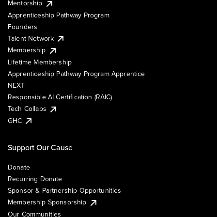
Mentorship
Apprenticeship Pathway Program
Founders
Talent Network
Membership
Lifetime Membership
Apprenticeship Pathway Program Apprentice
NEXT
Responsible AI Certification (RAIC)
Tech Collabs
GHC
Support Our Cause
Donate
Recurring Donate
Sponsor & Partnership Opportunities
Membership Sponsorship
Our Communities