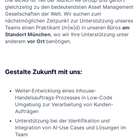
Die MEAG ist Teil der Munich Re Group und gehört
gleichzeitig zu den bedeutendsten Asset Management
Gesellschaften der Welt. Wir suchen zum
nächstmöglichen Zeitpunkt zur Unterstützung unseres
Teams einen Praktikant (m|w|d) in unseren Büros
am
Standort München
, wo wir Ihre Unterstützung unter
anderem
vor Ort
benötigen.
Gestalte Zukunft mit uns:
Weiter-Entwicklung eines Inhouse-
Handelsauftrags-Prozesses in Low-Code
Umgebung zur Verarbeitung von Kunden-
Aufträgen
Unterstützung bei der Identifikation und
Integration von AI-Use Cases und Lösungen im
Team