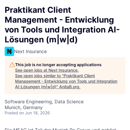
Praktikant Client
Management - Entwicklung
von Tools und Integration AI-
Lösungen (m|w|d)
Next Insurance
This job is no longer accepting applications
See open jobs at
Next Insurance
.
See open jobs similar to "
Praktikant Client
Management - Entwicklung von Tools und Integration
AI-Lösungen (m|w|d)
"
AnitaB.org
.
Software Engineering, Data Science
Munich, Germany
Posted
on Jun 18, 2026