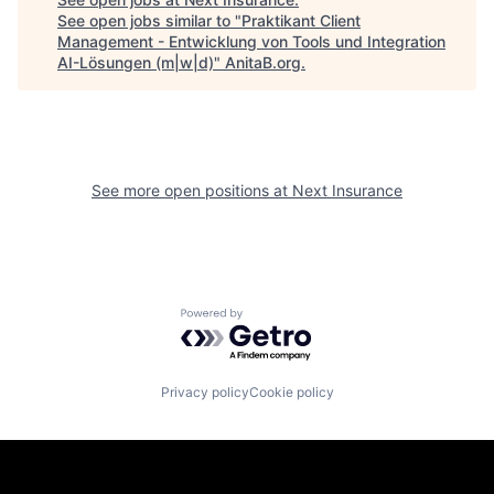
See open jobs similar to "
Praktikant Client
Management - Entwicklung von Tools und Integration
AI-Lösungen (m|w|d)
"
AnitaB.org
.
See more open positions at
Next Insurance
Powered by Getro.com
Privacy policy
Cookie policy