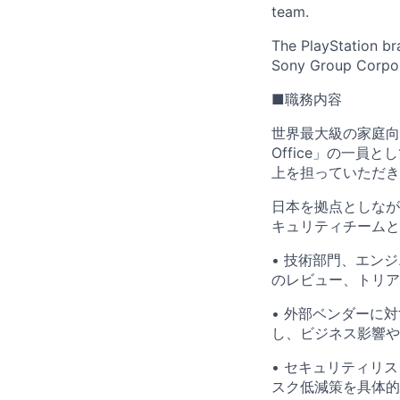
team.
The PlayStation br
Sony Group Corpor
■職務内容
世界最大級の家庭向けエ
Office」の一
上を担っていただき
日本を拠点としなが
キュリティチームと
• 技術部門、エン
のレビュー、トリア
• 外部ベンダーに
し、ビジネス影響や
• セキュリティリ
スク低減策を具体的