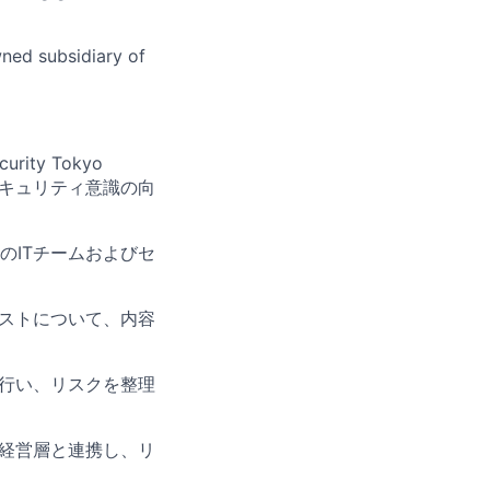
wned subsidiary of
ty Tokyo
セキュリティ意識の向
のITチームおよびセ
エストについて、内容
を行い、リスクを整理
、経営層と連携し、リ