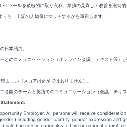
しいITツールを積極的に取り入れ、業務の見直し・改善を継続
よりも、上記の人物像にマッチするかを重視します
の日本語力。
ーとのコミュニケーション（オンライン会議、テキスト等）が
以上が望ましい（スコアは必須ではありません）。
ア各国のチームと英語でのコミュニケーション（会議、テキス
 Statement:
pportunity Employer. All persons will receive consideratio
gender (including gender identity, gender expression and g
(including colour, nationality, ethnic or national origin), rel