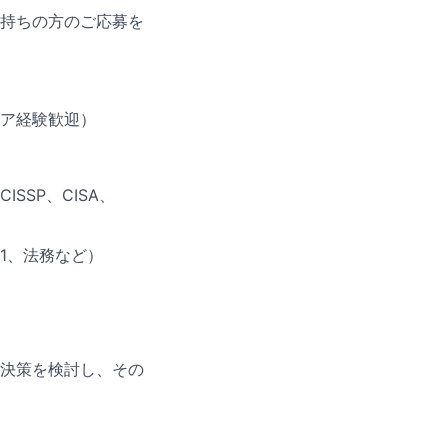
持ちの方のご応募を
ア経験歓迎）
SP、CISA、
01、法務など）
決策を検討し、その