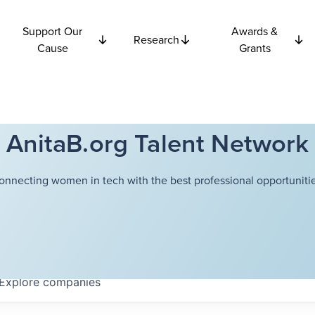
Support Our
Awards &
Research
Cause
Grants
AnitaB.org Talent Network
onnecting women in tech with the best professional opportunitie
Explore
companies