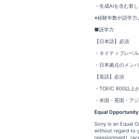
・生成AIを含む新
※経験年数や語学力
■語学力
【日本語】必須
・ネイティブレベル
・日本拠点のメンバ
【英語】必須
・TOEIC 800
・米国・英国・アジ
Equal Opportunity
Sony is an Equal O
without regard to 
reassignment), race 