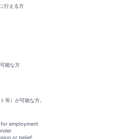
的に行える方
可能な方
ト等）が可能な方。
n for employment
ender
igion or belief,