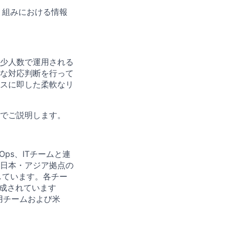
取り組みにおける情報
少人数で運用される
な対応判断を行って
スに即した柔軟なリ
でご説明します。
ps、ITチームと連
日本・アジア拠点の
しています。各チー
構成されています
用チームおよび米