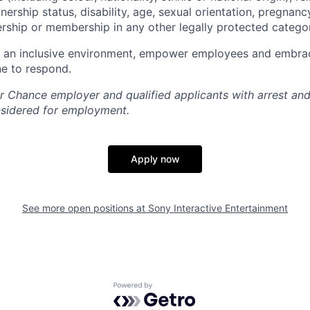
tnership status, disability, age, sexual orientation, pregnanc
ship or membership in any other legally protected catego
e an inclusive environment, empower employees and embrac
e to respond.
air Chance employer and qualified applicants with arrest an
nsidered for employment.
Apply now
See more open positions at
Sony Interactive Entertainment
Powered by Getro.com