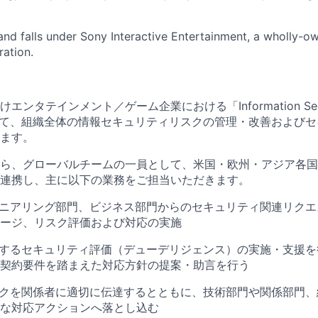
and falls under Sony Interactive Entertainment, a wholly-o
ation.
ンタテインメント／ゲーム企業における「Information Securi
員として、組織全体の情報セキュリティリスクの管理・改善および
ます。
ら、グローバルチームの一員として、米国・欧州・アジア各国
連携し、主に以下の業務をご担当いただきます。
ジニアリング部門、ビジネス部門からのセキュリティ関連リク
ージ、リスク評価および対応の実施
対するセキュリティ評価（デューデリジェンス）の実施・支援
契約要件を踏まえた対応方針の提案・助言を行う
スクを関係者に適切に伝達するとともに、技術部門や関係部門
な対応アクションへ落とし込む