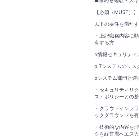
■求める経験・スキ
【必須（MUST）】
以下の要件を満たす
・上記職務内容に類
有する方
o情報セキュリティ
oITシステムのリ
oシステム部門と連
・セキュリティリク
ス・ポリシーとの整
・クラウドインフラ
ックグラウンドを有
・技術的な内容を理
クを経営層へエスカ