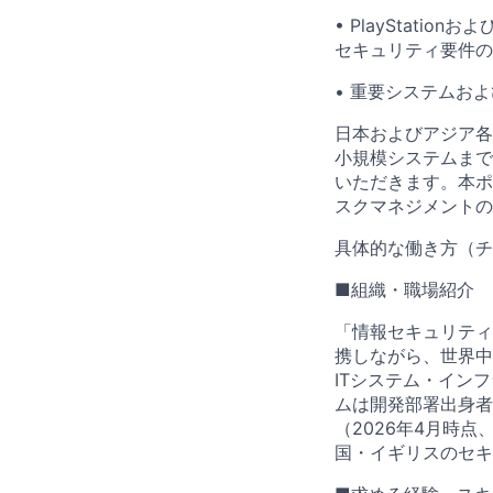
• PlayStat
セキュリティ要件の
• 重要システムお
日本およびアジア各
小規模システムまで
いただきます。本ポ
スクマネジメントの
具体的な働き方（チ
■組織・職場紹介
「情報セキュリティ
携しながら、世界中
ITシステム・イン
ムは開発部署出身者
（2026年4月時
国・イギリスのセキ