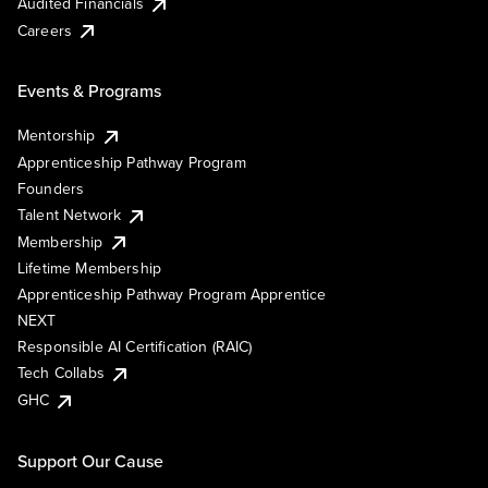
Audited Financials
Careers
Events & Programs
Mentorship
Apprenticeship Pathway Program
Founders
Talent Network
Membership
Lifetime Membership
Apprenticeship Pathway Program Apprentice
NEXT
Responsible AI Certification (RAIC)
Tech Collabs
GHC
Support Our Cause