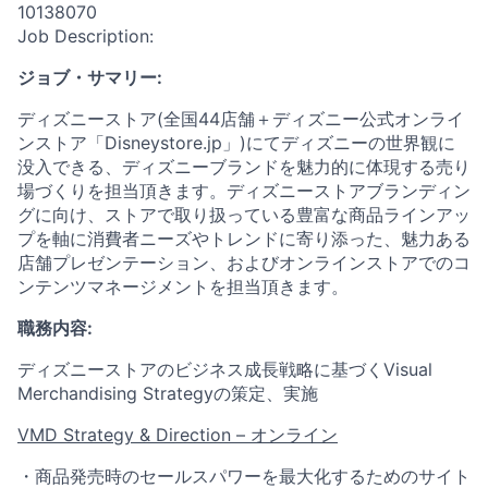
10138070
Job Description:
ジョブ・サマリー
:
ディズニーストア(全国44店舗＋ディズニー公式オンライ
ンストア「Disneystore.jp」)にてディズニーの世界観に
没入できる、ディズニーブランドを魅力的に体現する売り
場づくりを担当頂きます。ディズニーストアブランディン
グに向け、ストアで取り扱っている豊富な商品ラインアッ
プを軸に消費者ニーズやトレンドに寄り添った、魅力ある
店舗プレゼンテーション、およびオンラインストアでのコ
ンテンツマネージメントを担当頂きます。
職務内容
:
ディズニーストアのビジネス成長戦略に基づくVisual
Merchandising Strategyの策定、実施
VMD Strategy & Direction –
オンライン
・商品発売時のセールスパワーを最大化するためのサイト