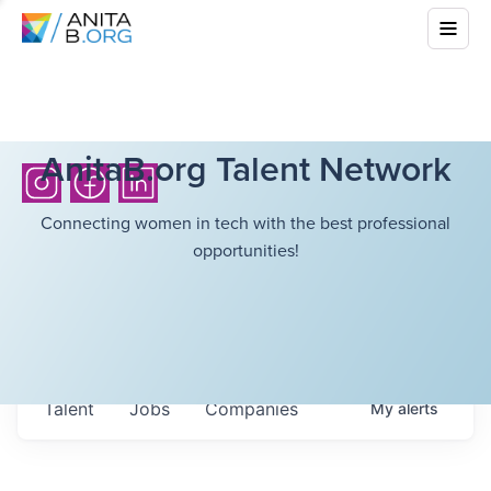
AnitaB.org Talent Network
Connecting women in tech with the best professional
opportunities!
Talent
Jobs
Companies
My
alerts