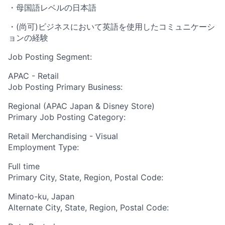
・母国語レベルの日本語
・(尚可)ビジネスにおいて英語を使用したコミュニケーシ
ョンの経験
Job Posting Segment:
APAC - Retail
Job Posting Primary Business:
Regional (APAC Japan & Disney Store)
Primary Job Posting Category:
Retail Merchandising - Visual
Employment Type:
Full time
Primary City, State, Region, Postal Code:
Minato-ku, Japan
Alternate City, State, Region, Postal Code: