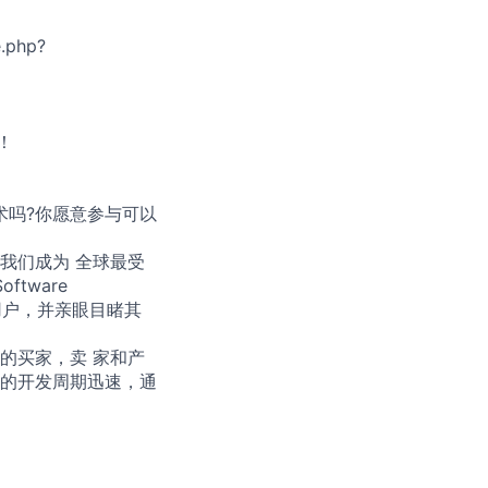
.php?
！
术吗?你愿意参与可以
我们成为 全球最受
tware
的用户，并亲眼目睹其
的买家，卖 家和产
的开发周期迅速，通