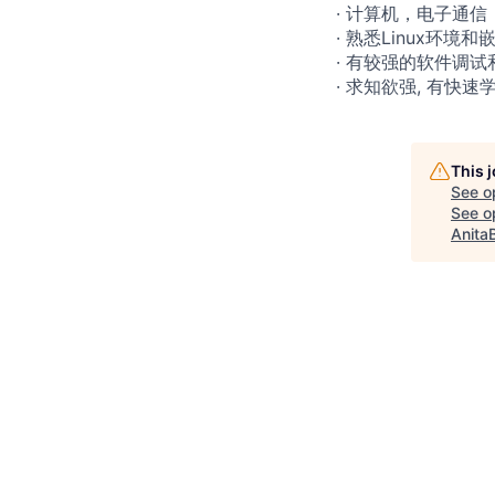
· 计算机，电子通信
· 熟悉Linux环境
· 有较强的软件调试
· 求知欲强, 有快
This 
See o
See op
Anita