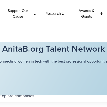
Support Our
Awards &
Research
Cause
Grants
AnitaB.org Talent Network
onnecting women in tech with the best professional opportunitie
Explore
companies