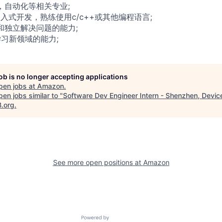
，自动化等相关专业;
和嵌入式开发，熟练使用c/c++或其他编程语言;
和独立解决问题的能力;
速学习新领域的能力;
job is no longer accepting applications
pen jobs at
Amazon
.
en jobs similar to "
Software Dev Engineer Intern - Shenzhen, Devic
B.org
.
See more open positions at
Amazon
Powered by Getro.com