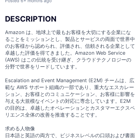
Posted
6+ months ago
DESCRIPTION
Amazon は、地球上で最もお客様を大切にする企業にな
ることをミッションとし、製品とサービスの両面で世界中
のお客様から認められ、評価され、信頼される企業として
卓越した評価を得てきました。Amazon Web Service
(AWS) はこの伝統を受け継ぎ、クラウドテクノロジーの
分野で世界をリードしています。
Escalation and Event Management (E2M) チームは、広
範な AWS サポート組織の一部であり、重大なエスカレー
ション、お客様とのコミュニケーション、お客様に影響を
与える大規模なイベントの対応に専念しています。E2M
の目的は、卓越したオペレーションとカスタマーエクスペ
リエンス全体の改善を推進することです。
求める人物像
日本語と英語の両方で、ビジネスレベルの口頭および書面