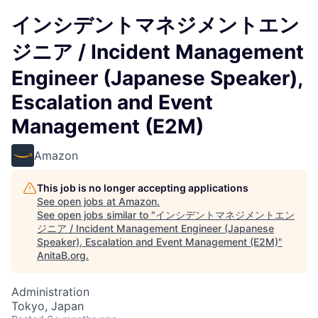
インシデントマネジメントエン
ジニア / Incident Management
Engineer (Japanese Speaker),
Escalation and Event
Management (E2M)
Amazon
This job is no longer accepting applications
See open jobs at
Amazon
.
See open jobs similar to "
インシデントマネジメントエン
ジニア / Incident Management Engineer (Japanese
Speaker), Escalation and Event Management (E2M)
"
AnitaB.org
.
Administration
Tokyo, Japan