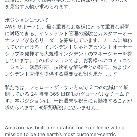
を見出す人物が求められます。
ポジションについて
AWS サポートは、最も重要なお客様にとって重要な瞬間
に対応できる、インシデント管理の経験とカスタマーオー
ナシップがあるリーダーを募集しています。チームに加わ
っていただける、インシデント対応とアカウントオーナー
シップを発揮する大規模インシデントのマネージャーを探
しています。このポジションでは、お客様へのコミュニケ
ーション、緊急対応、技術的な解決者との関与、およびイ
ンシデント管理を提供する重要な役割を果たします。
私たちは、フォロー・ザ・サン方式で 3 つの地域にて展
開している 24 時間 365 日稼働のグローバルなチームで
す。本ポジションは、一部週末や祝日にも勤務することが
求められます。※深夜勤務はございません。
Amazon has built a reputation for excellence with a
mission to be the earth’s most customer-centric