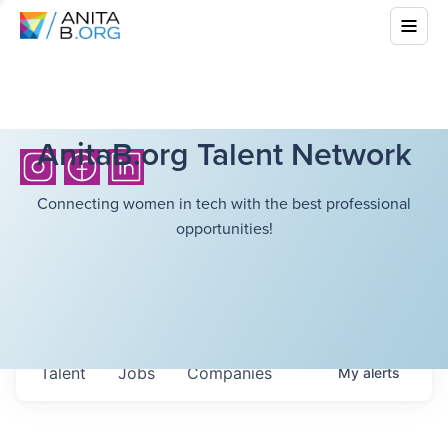
AnitaB.org Talent Network
Connecting women in tech with the best professional
opportunities!
Talent
Jobs
Companies
My
alerts