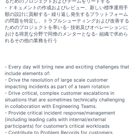
るためのプロジェクトおよびチームをリードする
- ドキュメントの作成およびレビュー、新しい標準運用手
順の設計に貢献する- 繰り返し発生するプラットフォーム
の問題を特定し、トラブルシューティングおよび改善する
ためのプロジェクトを率いる- 技術及びオペレーションに
おける得意な分野で同僚のメンターとなる- 組織で求めら
れるその他の業務を行う
- Every day will bring new and exciting challenges that
include elements of:
- Drive the resolution of large scale customer
impacting incidents as part of a team rotation
- Drive critical, complex customer escalations in
situations that are sometimes technically challenging
in collaboration with Engineering Teams.
- Provide critical incident response/management
(including leading calls with internal/external
participants) for customer’s critical workloads
- Contribute to Problem Records for customers