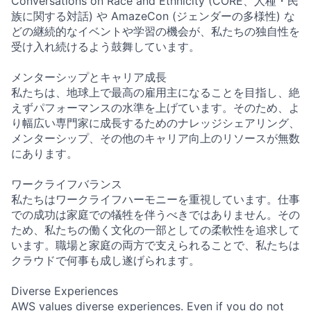
Conversations on Race and Ethnicity (CORE、人種・民
族に関する対話) や AmazeCon (ジェンダーの多様性) な
どの継続的なイベントや学習の機会が、私たちの独自性を
受け入れ続けるよう鼓舞しています。
メンターシップとキャリア成長
私たちは、地球上で最高の雇用主になることを目指し、絶
えずパフォーマンスの水準を上げています。そのため、よ
り幅広い専門家に成長するためのナレッジシェアリング、
メンターシップ、その他のキャリア向上のリソースが無数
にあります。
ワークライフバランス
私たちはワークライフハーモニーを重視しています。仕事
での成功は家庭での犠牲を伴うべきではありません。その
ため、私たちの働く文化の一部としての柔軟性を追求して
います。職場と家庭の両方で支えられることで、私たちは
クラウドで何事も成し遂げられます。
Diverse Experiences
AWS values diverse experiences. Even if you do not