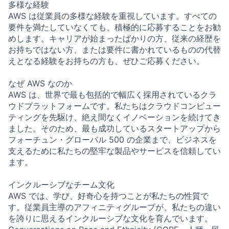
多様な経験
AWS は従業員の多様な経験を重視しています。すべての
要件を満たしていなくても、積極的に応募することをお勧
めします。キャリアが始まったばかりの方、従来の経歴を
お持ちではない方、または要件に書かれているものの代替
えとなる経験をお持ちの方も、ぜひご応募ください。
なぜ AWS なのか
AWS は、世界で最も包括的で幅広く採用されているクラ
ウドプラットフォームです。私たちはクラウドコンピュー
ティングを先駆け、絶え間なくイノベーションを続けてき
ました。そのため、最も成功しているスタートアップから
フォーチュン・グローバル 500 の企業まで、ビジネスを
支えるために私たちの堅牢な製品やサービスを信頼してい
ます。
インクルーシブなチーム文化
AWS では、学び、好奇心を持つことが私たちの性質で
す。従業員主導のアフィニティグループが、私たちの違い
を誇りに思えるインクルーシブな文化を育んでいます。