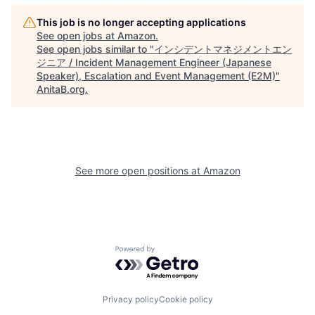
This job is no longer accepting applications
See open jobs at
Amazon
.
See open jobs similar to "
インシデントマネジメントエン
ジニア / Incident Management Engineer (Japanese
Speaker), Escalation and Event Management (E2M)
"
AnitaB.org
.
See more open positions at
Amazon
Powered by Getro.com
Privacy policy
Cookie policy