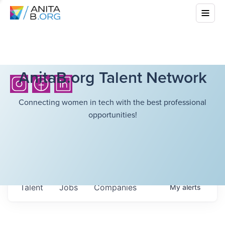
AnitaB.org Talent Network
Connecting women in tech with the best professional
opportunities!
Talent
Jobs
Companies
My
alerts