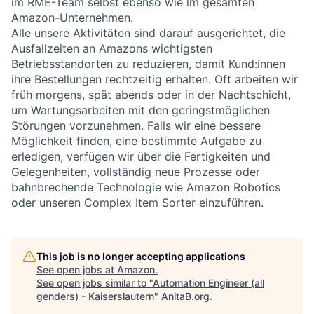
im RME-Team selbst ebenso wie im gesamten
Amazon-Unternehmen.
Alle unsere Aktivitäten sind darauf ausgerichtet, die
Ausfallzeiten an Amazons wichtigsten
Betriebsstandorten zu reduzieren, damit Kund:innen
ihre Bestellungen rechtzeitig erhalten. Oft arbeiten wir
früh morgens, spät abends oder in der Nachtschicht,
um Wartungsarbeiten mit den geringstmöglichen
Störungen vorzunehmen. Falls wir eine bessere
Möglichkeit finden, eine bestimmte Aufgabe zu
erledigen, verfügen wir über die Fertigkeiten und
Gelegenheiten, vollständig neue Prozesse oder
bahnbrechende Technologie wie Amazon Robotics
oder unseren Complex Item Sorter einzuführen.
This job is no longer accepting applications
See open jobs at
Amazon
.
See open jobs similar to "
Automation Engineer (all
genders) - Kaiserslautern
"
AnitaB.org
.