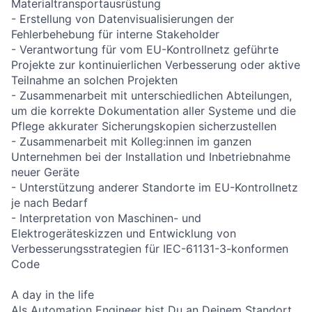
Materialtransportausrüstung
- Erstellung von Datenvisualisierungen der
Fehlerbehebung für interne Stakeholder
- Verantwortung für vom EU-Kontrollnetz geführte
Projekte zur kontinuierlichen Verbesserung oder aktive
Teilnahme an solchen Projekten
- Zusammenarbeit mit unterschiedlichen Abteilungen,
um die korrekte Dokumentation aller Systeme und die
Pflege akkurater Sicherungskopien sicherzustellen
- Zusammenarbeit mit Kolleg:innen im ganzen
Unternehmen bei der Installation und Inbetriebnahme
neuer Geräte
- Unterstützung anderer Standorte im EU-Kontrollnetz
je nach Bedarf
- Interpretation von Maschinen- und
Elektrogeräteskizzen und Entwicklung von
Verbesserungsstrategien für IEC-61131-3-konformen
Code
A day in the life
Als Automation Engineer bist Du an Deinem Standort