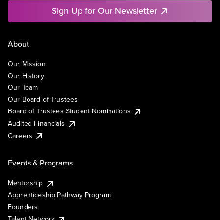
Sign Up for Our Newsletter
About
Our Mission
Our History
Our Team
Our Board of Trustees
Board of Trustees Student Nominations
Audited Financials
Careers
Events & Programs
Mentorship
Apprenticeship Pathway Program
Founders
Talent Network