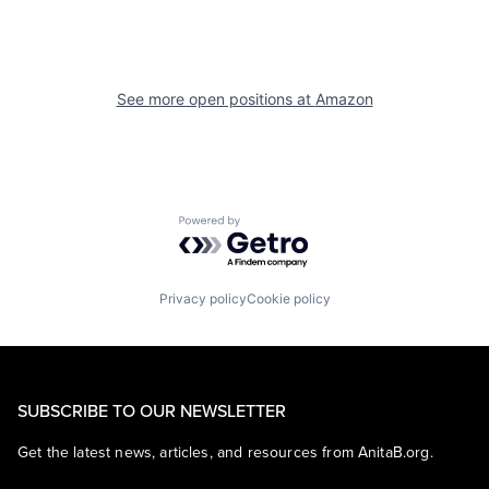
See more open positions at
Amazon
Powered by Getro.com
Privacy policy
Cookie policy
SUBSCRIBE TO OUR NEWSLETTER
Get the latest news, articles, and resources from AnitaB.org.