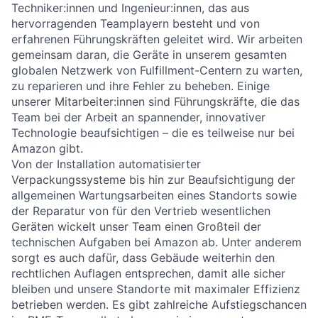
Techniker:innen und Ingenieur:innen, das aus
hervorragenden Teamplayern besteht und von
erfahrenen Führungskräften geleitet wird. Wir arbeiten
gemeinsam daran, die Geräte in unserem gesamten
globalen Netzwerk von Fulfillment-Centern zu warten,
zu reparieren und ihre Fehler zu beheben. Einige
unserer Mitarbeiter:innen sind Führungskräfte, die das
Team bei der Arbeit an spannender, innovativer
Technologie beaufsichtigen – die es teilweise nur bei
Amazon gibt.
Von der Installation automatisierter
Verpackungssysteme bis hin zur Beaufsichtigung der
allgemeinen Wartungsarbeiten eines Standorts sowie
der Reparatur von für den Vertrieb wesentlichen
Geräten wickelt unser Team einen Großteil der
technischen Aufgaben bei Amazon ab. Unter anderem
sorgt es auch dafür, dass Gebäude weiterhin den
rechtlichen Auflagen entsprechen, damit alle sicher
bleiben und unsere Standorte mit maximaler Effizienz
betrieben werden. Es gibt zahlreiche Aufstiegschancen