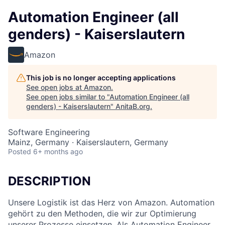
Automation Engineer (all
genders) - Kaiserslautern
Amazon
This job is no longer accepting applications
See open jobs at
Amazon
.
See open jobs similar to "
Automation Engineer (all
genders) - Kaiserslautern
"
AnitaB.org
.
Software Engineering
Mainz, Germany · Kaiserslautern, Germany
Posted
6+ months ago
DESCRIPTION
Unsere Logistik ist das Herz von Amazon. Automation
gehört zu den Methoden, die wir zur Optimierung
unserer Prozesse einsetzen. Als Automation Engineer