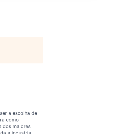
 ser a escolha de
ira como
s dos maiores
a a indústria.