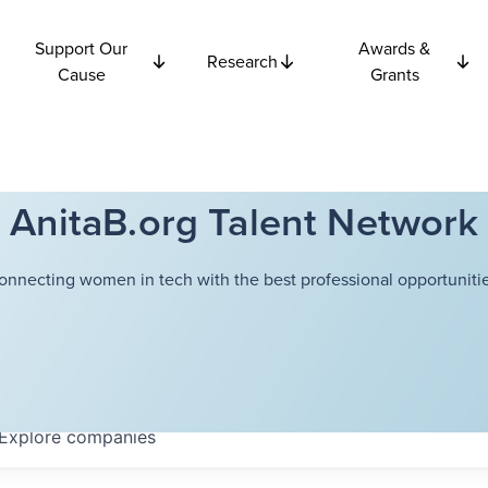
Support Our
Awards &
Research
Cause
Grants
AnitaB.org Talent Network
onnecting women in tech with the best professional opportunitie
Explore
companies