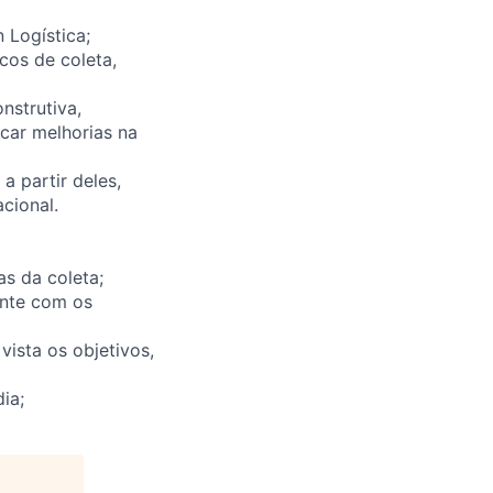
 Logística;
cos de coleta,
nstrutiva,
icar melhorias na
a partir deles,
cional.
s da coleta;
ente com os
vista os objetivos,
ia;