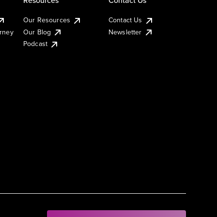
Our Resources
Contact Us
urney
Our Blog
Newsletter
Podcast