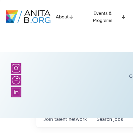
Events &
About
Programs
C
Join talent network
Search
jobs