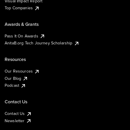
Visual Impact Report
Top Companies
Awards & Grants
Pass It On Awards
AnitaB.org Tech Journey Scholarship
Resources
Our Resources
Our Blog
Podcast
Contact Us
Contact Us
Newsletter