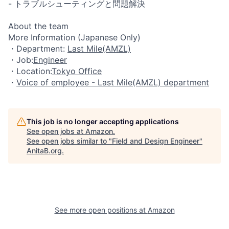
- トラブルシューティングと問題解決
About the team
More Information (Japanese Only)
・Department:
Last Mile(AMZL)
・Job:
Engineer
・Location:
Tokyo Office
・
Voice of employee - Last Mile(AMZL) department
This job is no longer accepting applications
See open jobs at
Amazon
.
See open jobs similar to "
Field and Design Engineer
"
AnitaB.org
.
See more open positions at
Amazon