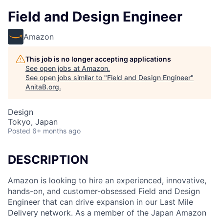
Field and Design Engineer
Amazon
This job is no longer accepting applications
See open jobs at
Amazon
.
See open jobs similar to "
Field and Design Engineer
"
AnitaB.org
.
Design
Tokyo, Japan
Posted
6+ months ago
DESCRIPTION
Amazon is looking to hire an experienced, innovative,
hands-on, and customer-obsessed Field and Design
Engineer that can drive expansion in our Last Mile
Delivery network. As a member of the Japan Amazon