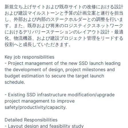
新規立ち上げサイトおよび既存サイトの改修における設計
および建設マイルストーンと予算の計画立案と遂行を担当
し、外部および内部のステークホルダーとの調整を行いま
す。また、既存および将来のロジスティクスネットワーク
におけるデリバリーステーションのレイアウト設計・最適
化、物流機器、および建設プロジェクト管理をリードする
役割へと成長していただきます。
Key job responsibilities
- Project management of the new SSD launch leading
the development of design, project milestones and
budget estimation to secure the target launch
schedule.
- Existing SSD infrastructure modification/upgrade
project management to improve
safety/productivity/capacity.
Detailed Responsibilities
- Layout design and feasibility study