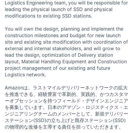
Logistics Engineering team, you will be responsible for
leading the physical launch of SSD and physical
modifications to existing SSD stations.
You will own the design, planning and implement the
construction milestones and budget for new launch
site and existing site modification with coordination of
external and internal stakeholders, and will grow to
lead the design, optimization of Delivery station
layout, Material Handling Equipment and Construction
project management of our existing and future
Logistics network.
Amazonは、ラストマイルデリバリーネットワークの拡大
を推進できる、経験豊富で革新的、実践的、かつカスタマ
ーオブセッションを持つフィールド・デザインエンジニア
を募集しています。日本のアマゾン・ロジスティクス・エ
ンジニアリングチームのメンバーとして、新規デリバリー
ステーション(SSD)の立ち上げと既存ステーション(SSD)
の物理的な改修を主導する責任を担っていただきます。