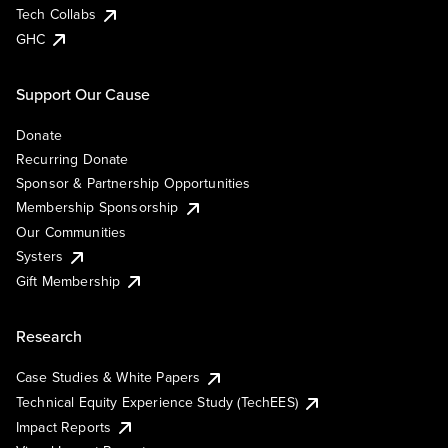
Tech Collabs
GHC
Support Our Cause
Donate
Recurring Donate
Sponsor & Partnership Opportunities
Membership Sponsorship
Our Communities
Systers
Gift Membership
Research
Case Studies & White Papers
Technical Equity Experience Study (TechEES)
Impact Reports