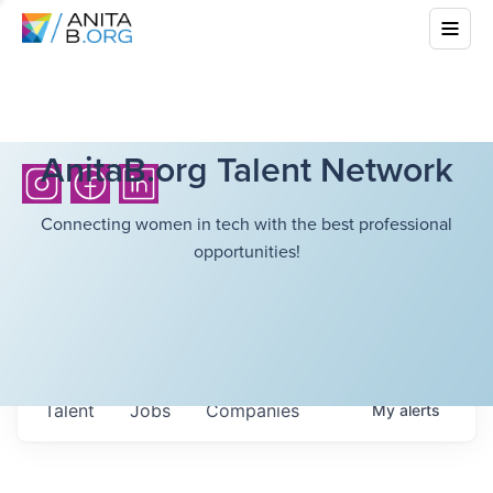
AnitaB.org Talent Network
Connecting women in tech with the best professional
opportunities!
Talent
Jobs
Companies
My
alerts