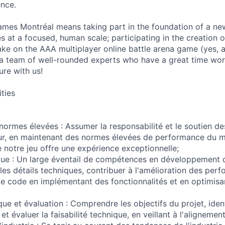
ence.
mes Montréal means taking part in the foundation of a n
s at a focused, human scale; participating in the creation o
take on the AAA multiplayer online battle arena game (yes,
 a team of well-rounded experts who have a great time wor
ure with us!
ities
normes élevées : Assumer la responsabilité et le soutien de
r, en maintenant des normes élevées de performance du m
e notre jeu offre une expérience exceptionnelle;
que : Un large éventail de compétences en développement 
les détails techniques, contribuer à l'amélioration des per
de code en implémentant des fonctionnalités et en optimisa
ique et évaluation : Comprendre les objectifs du projet, iden
 évaluer la faisabilité technique, en veillant à l'alignement 