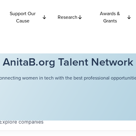
Support Our
Awards &
Research
Cause
Grants
AnitaB.org Talent Network
onnecting women in tech with the best professional opportunitie
Explore
companies