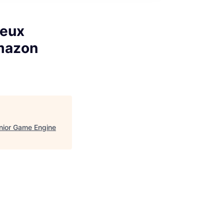
jeux
Amazon
nior Game Engine