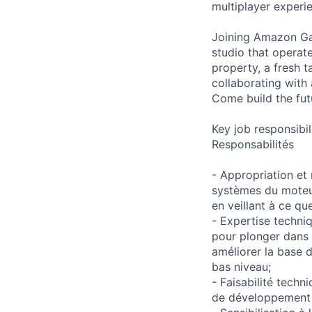
multiplayer experi
Joining Amazon Ga
studio that operate
property, a fresh 
collaborating with
Come build the fut
Key job responsibil
Responsabilités
- Appropriation et 
systèmes du moteu
en veillant à ce qu
- Expertise techni
pour plonger dans 
améliorer la base 
bas niveau;
- Faisabilité techn
de développement et