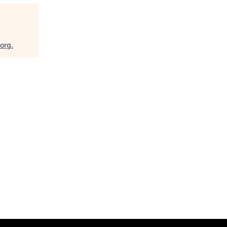
.org
.