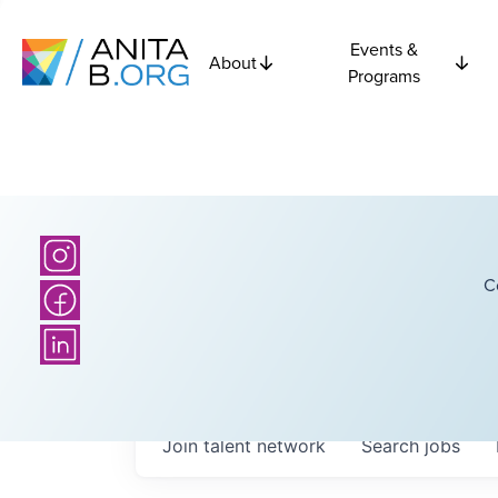
Events &
About
Programs
C
Join talent network
Search
jobs