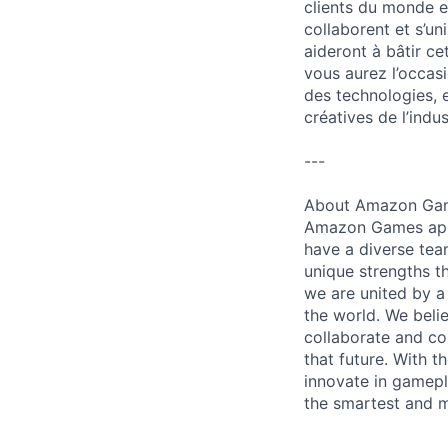
clients du monde en
collaborent et s’un
aideront à bâtir ce
vous aurez l’occasi
des technologies, e
créatives de l’indus
---
About Amazon Ga
Amazon Games appl
have a diverse tea
unique strengths t
we are united by 
the world. We beli
collaborate and co
that future. With 
innovate in gamepl
the smartest and m