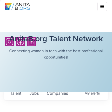
AnitaB.org Talent Network
Connecting women in tech with the best professional
opportunities!
Talent
Jobs
Companies
My
alerts