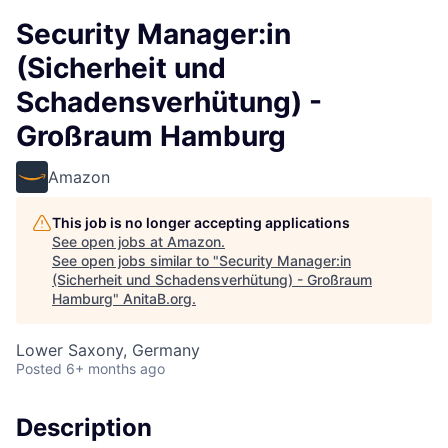
Security Manager:in
(Sicherheit und
Schadensverhütung) -
Großraum Hamburg
Amazon
This job is no longer accepting applications
See open jobs at
Amazon
.
See open jobs similar to "
Security Manager:in
(Sicherheit und Schadensverhütung) - Großraum
Hamburg
"
AnitaB.org
.
Lower Saxony, Germany
Posted
6+ months ago
Description