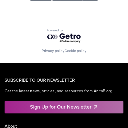
Powered by Getro.com
Privacy policy
Cookie policy
SUBSCRIBE TO OUR NEWSLETTER
Get the latest news, articles, and resources from AnitaB.org.
Sign Up for Our Newsletter
About