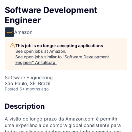
Software Development
Engineer
Amazon
This job is no longer accepting applications
See open jobs at
Amazon
.
See open jobs similar to "
Software Development
Engineer
"
AnitaB.org
.
Software Engineering
São Paulo, SP, Brazil
Posted
6+ months ago
Description
A visão de longo prazo da Amazon.com é permitir
uma experiência de compra global consistente para
todos os clientes da Amazon em todo o mundo, em