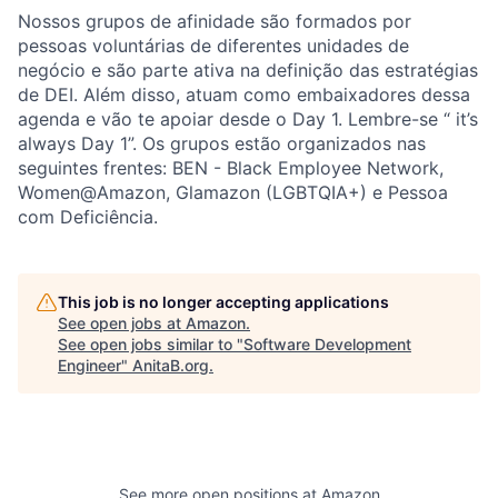
Nossos grupos de afinidade são formados por
pessoas voluntárias de diferentes unidades de
negócio e são parte ativa na definição das estratégias
de DEI. Além disso, atuam como embaixadores dessa
agenda e vão te apoiar desde o Day 1. Lembre-se “ it’s
always Day 1”. Os grupos estão organizados nas
seguintes frentes: BEN - Black Employee Network,
Women@Amazon, Glamazon (LGBTQIA+) e Pessoa
com Deficiência.
This job is no longer accepting applications
See open jobs at
Amazon
.
See open jobs similar to "
Software Development
Engineer
"
AnitaB.org
.
See more open positions at
Amazon