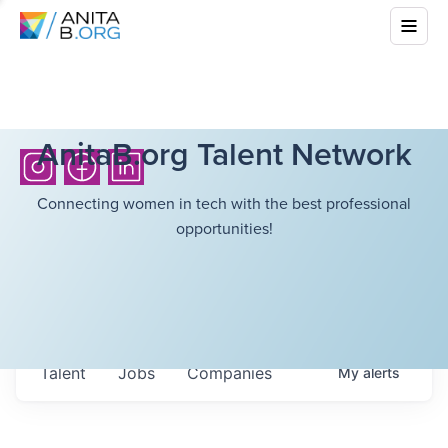
AnitaB.org Talent Network
Connecting women in tech with the best professional
opportunities!
Talent
Jobs
Companies
My
alerts