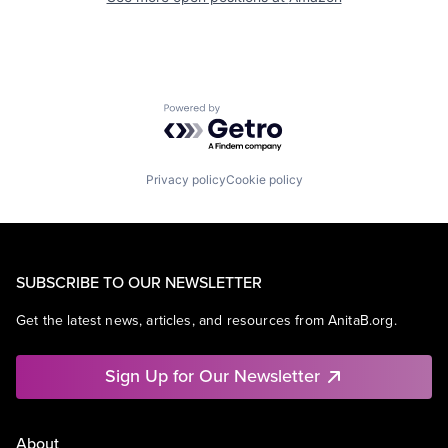
Powered by Getro.com
Privacy policy
Cookie policy
SUBSCRIBE TO OUR NEWSLETTER
Get the latest news, articles, and resources from AnitaB.org.
Sign Up for Our Newsletter
About