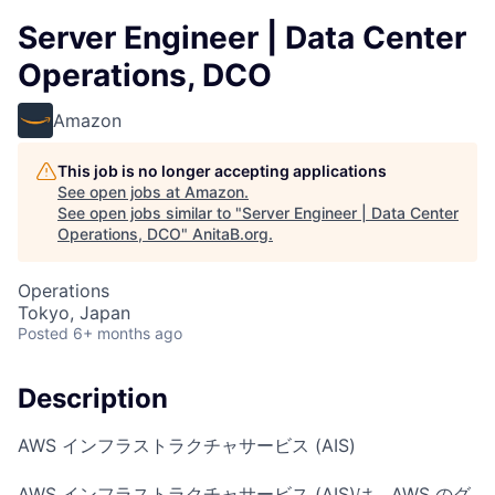
Server Engineer | Data Center
Operations, DCO
Amazon
This job is no longer accepting applications
See open jobs at
Amazon
.
See open jobs similar to "
Server Engineer | Data Center
Operations, DCO
"
AnitaB.org
.
Operations
Tokyo, Japan
Posted
6+ months ago
Description
AWS インフラストラクチャサービス (AIS)
AWS インフラストラクチャサービス (AIS)は、AWS のグ