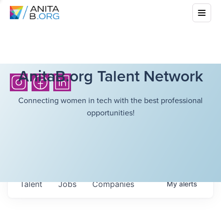
AnitaB.org Talent Network
Connecting women in tech with the best professional
opportunities!
Talent
Jobs
Companies
My
alerts