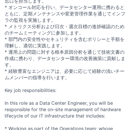
窓口を担当します。
* オンコール対応を行い、データセンター運用に携わると
ともに、定期メンテナンスや変更管理作業を通じてインフ
ラの監視を実施します。
* メトリクス分析および日次・週次目標の進捗確認のため
のチームミーティングに参加します。
* 部門内の安全性やセキュリティを含むポリシーと手順を
理解し、適切に実践します。
* 運用上の問題に対する根本原因分析を通じて技術文書の
作成に携わり、データセンター環境の改善施策に貢献しま
す。
* 経験豊富なエンジニアは、必要に応じて経験の浅いチー
ムメンバーの指導を行います。
Key job responsibilities:
In this role as a Data Center Engineer, you will be
responsible for the on-site management of hardware
lifecycle of our IT infrastructure that includes:
* Working as part of the Operations team; whose