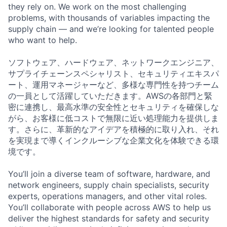
they rely on. We work on the most challenging
problems, with thousands of variables impacting the
supply chain — and we’re looking for talented people
who want to help.
ソフトウェア、ハードウェア、ネットワークエンジニア、
サプライチェーンスペシャリスト、セキュリティエキスパ
ート、運用マネージャーなど、多様な専門性を持つチーム
の一員として活躍していただきます。AWSの各部門と緊
密に連携し、最高水準の安全性とセキュリティを確保しな
がら、お客様に低コストで無限に近い処理能力を提供しま
す。さらに、革新的なアイデアを積極的に取り入れ、それ
を実現まで導くインクルーシブな企業文化を体験できる環
境です。
You’ll join a diverse team of software, hardware, and
network engineers, supply chain specialists, security
experts, operations managers, and other vital roles.
You’ll collaborate with people across AWS to help us
deliver the highest standards for safety and security