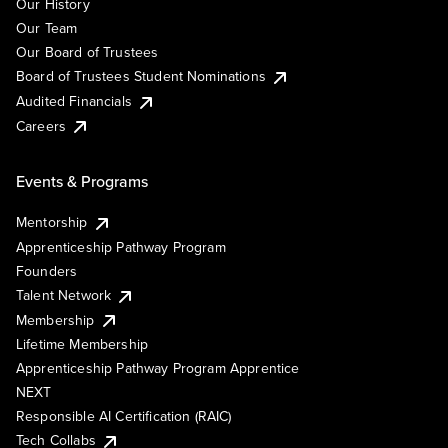
Our History
Our Team
Our Board of Trustees
Board of Trustees Student Nominations
Audited Financials
Careers
Events & Programs
Mentorship
Apprenticeship Pathway Program
Founders
Talent Network
Membership
Lifetime Membership
Apprenticeship Pathway Program Apprentice
NEXT
Responsible AI Certification (RAIC)
Tech Collabs