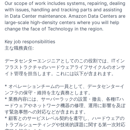
Our scope of work includes systems, repairing, dealing
with issues, handling and tracking parts and assisting
in Data Center maintenance. Amazon Data Centers are
large-scale high-density centers where you will help
change the face of Technology in the region.
Key job responsibilities
主な職務責任:
データセンターエンジニアとしてのこの役割では、ITイン
フラストラクチャのハードウェアライフサイクルのオンサ
イト管理を担当します。これには以下が含まれます。
* オペレーションチームの一員として、データセンターイ
ンフラの保守・維持を主な責務とします。
* 業務内容には、サーバーラックの設置・撤去、各種ITハ
ードウェアやネットワーク機器の修理、運用に影響を及ぼ
す緊急事態への対応などが含まれます。
* 顧客とのサービスレベル契約を遵守し、ハードウェアの
トラブルシューティングや技術的課題に関する第一次対応