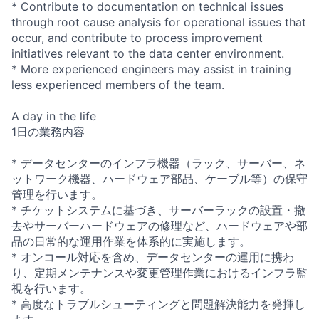
* Contribute to documentation on technical issues
through root cause analysis for operational issues that
occur, and contribute to process improvement
initiatives relevant to the data center environment.
* More experienced engineers may assist in training
less experienced members of the team.
A day in the life
1日の業務内容
* データセンターのインフラ機器（ラック、サーバー、ネ
ットワーク機器、ハードウェア部品、ケーブル等）の保守
管理を行います。
* チケットシステムに基づき、サーバーラックの設置・撤
去やサーバーハードウェアの修理など、ハードウェアや部
品の日常的な運用作業を体系的に実施します。
* オンコール対応を含め、データセンターの運用に携わ
り、定期メンテナンスや変更管理作業におけるインフラ監
視を行います。
* 高度なトラブルシューティングと問題解決能力を発揮し