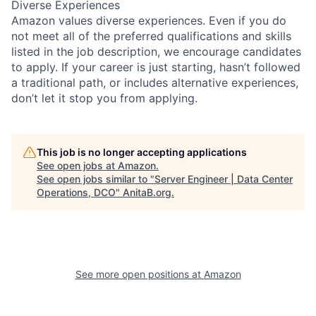
Diverse Experiences
Amazon values diverse experiences. Even if you do
not meet all of the preferred qualifications and skills
listed in the job description, we encourage candidates
to apply. If your career is just starting, hasn’t followed
a traditional path, or includes alternative experiences,
don’t let it stop you from applying.
This job is no longer accepting applications
See open jobs at
Amazon
.
See open jobs similar to "
Server Engineer | Data Center
Operations, DCO
"
AnitaB.org
.
See more open positions at
Amazon