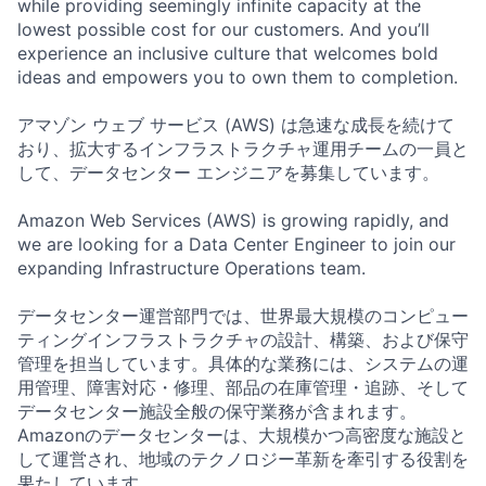
while providing seemingly infinite capacity at the
lowest possible cost for our customers. And you’ll
experience an inclusive culture that welcomes bold
ideas and empowers you to own them to completion.
アマゾン ウェブ サービス (AWS) は急速な成長を続けて
おり、拡大するインフラストラクチャ運用チームの一員と
して、データセンター エンジニアを募集しています。
Amazon Web Services (AWS) is growing rapidly, and
we are looking for a Data Center Engineer to join our
expanding Infrastructure Operations team.
データセンター運営部門では、世界最大規模のコンピュー
ティングインフラストラクチャの設計、構築、および保守
管理を担当しています。具体的な業務には、システムの運
用管理、障害対応・修理、部品の在庫管理・追跡、そして
データセンター施設全般の保守業務が含まれます。
Amazonのデータセンターは、大規模かつ高密度な施設と
して運営され、地域のテクノロジー革新を牽引する役割を
果たしています。