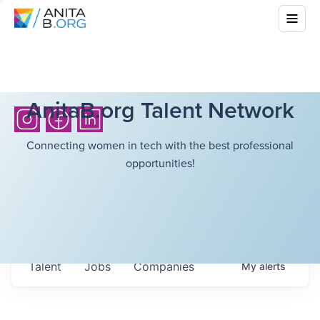
AnitaB.org Talent Network
Connecting women in tech with the best professional
opportunities!
Talent
Jobs
Companies
My
alerts