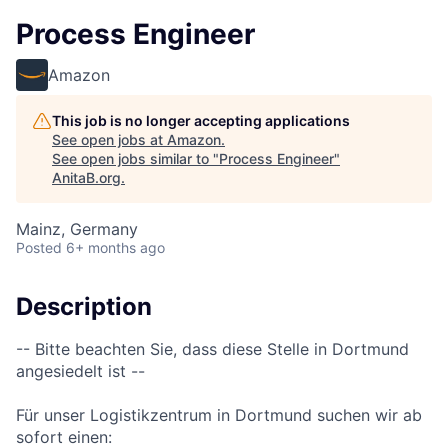
Process Engineer
Amazon
This job is no longer accepting applications
See open jobs at
Amazon
.
See open jobs similar to "
Process Engineer
"
AnitaB.org
.
Mainz, Germany
Posted
6+ months ago
Description
-- Bitte beachten Sie, dass diese Stelle in Dortmund
angesiedelt ist --
Für unser Logistikzentrum in Dortmund suchen wir ab
sofort einen: