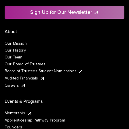
Sign Up for Our Newsletter
About
Our Mission
Our History
Our Team
Our Board of Trustees
Board of Trustees Student Nominations
Audited Financials
Careers
Events & Programs
Mentorship
Apprenticeship Pathway Program
Founders