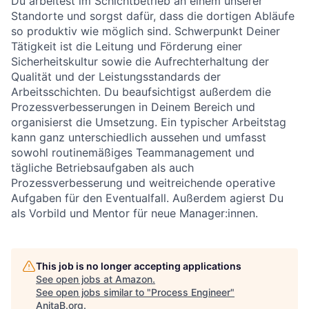
Du arbeitest im Schichtbetrieb an einem unserer
Standorte und sorgst dafür, dass die dortigen Abläufe
so produktiv wie möglich sind. Schwerpunkt Deiner
Tätigkeit ist die Leitung und Förderung einer
Sicherheitskultur sowie die Aufrechterhaltung der
Qualität und der Leistungsstandards der
Arbeitsschichten. Du beaufsichtigst außerdem die
Prozessverbesserungen in Deinem Bereich und
organisierst die Umsetzung. Ein typischer Arbeitstag
kann ganz unterschiedlich aussehen und umfasst
sowohl routinemäßiges Teammanagement und
tägliche Betriebsaufgaben als auch
Prozessverbesserung und weitreichende operative
Aufgaben für den Eventualfall. Außerdem agierst Du
als Vorbild und Mentor für neue Manager:innen.
This job is no longer accepting applications
See open jobs at
Amazon
.
See open jobs similar to "
Process Engineer
"
AnitaB.org
.