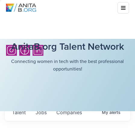
AnitaB.org Talent Network
Connecting women in tech with the best professional
opportunities!
Talent
Jobs
Companies
My
alerts