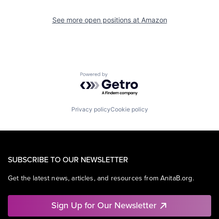
See more open positions at
Amazon
Powered by Getro.com
Privacy policy
Cookie policy
SUBSCRIBE TO OUR NEWSLETTER
Get the latest news, articles, and resources from AnitaB.org.
Sign Up for Our Newsletter