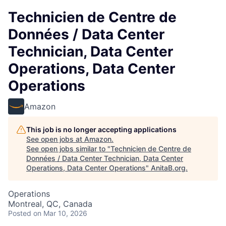
Technicien de Centre de
Données / Data Center
Technician, Data Center
Operations, Data Center
Operations
Amazon
This job is no longer accepting applications
See open jobs at
Amazon
.
See open jobs similar to "
Technicien de Centre de
Données / Data Center Technician, Data Center
Operations, Data Center Operations
"
AnitaB.org
.
Operations
Montreal, QC, Canada
Posted
on Mar 10, 2026