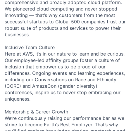
comprehensive and broadly adopted cloud platform.
We pioneered cloud computing and never stopped
innovating — that’s why customers from the most
successful startups to Global 500 companies trust our
robust suite of products and services to power their
businesses.
Inclusive Team Culture
Here at AWS, it’s in our nature to learn and be curious.
Our employee-led affinity groups foster a culture of
inclusion that empower us to be proud of our
differences. Ongoing events and learning experiences,
including our Conversations on Race and Ethnicity
(CORE) and AmazeCon (gender diversity)
conferences, inspire us to never stop embracing our
uniqueness.
Mentorship & Career Growth
We’re continuously raising our performance bar as we
strive to become Earth’s Best Employer. That’s why
you’ll find endless knowledge-sharing, mentorship and