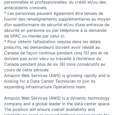
personnelles et professionnelles, du crédit et/ou des
antécédents criminels.
* Les personnes peuvent également être tenues de
fournir des renseignements supplémentaires au moyen
d’un questionnaire de sécurité et/ou d’une entrevue de
sécurité en personne ou par téléphone à la demande
de SPAC ou menée par celui-ci.
* Pour obtenir l’attestation requise dans les délais
prescrits, les demandeurs doivent avoir résidé au
Canada de façon continue pendant cinq (5) ans et ne
doivent pas avoir vécu ou travaillé à l’extérieur du
Canada pendant plus de six (6) mois consécutifs au
cours de cette période.
Amazon Web Services (AWS) is growing rapidly and is
looking for a Data Center Technician to join its
expanding Infrastructure Operations team.
Amazon Web Services (AWS) is a dynamic technology
company and a global leader in the data center space.
The position will ensure overall availability and
reliability to meet or exceed defined service levels for