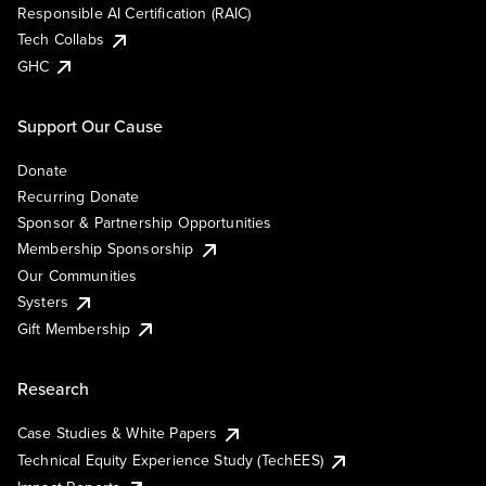
Responsible AI Certification (RAIC)
Tech Collabs
GHC
Support Our Cause
Donate
Recurring Donate
Sponsor & Partnership Opportunities
Membership Sponsorship
Our Communities
Systers
Gift Membership
Research
Case Studies & White Papers
Technical Equity Experience Study (TechEES)