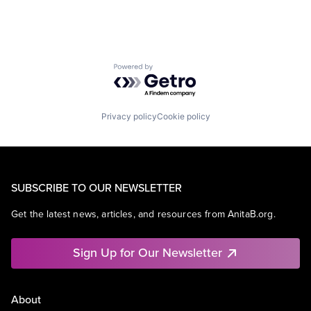
Powered by Getro.com
Privacy policy
Cookie policy
SUBSCRIBE TO OUR NEWSLETTER
Get the latest news, articles, and resources from AnitaB.org.
Sign Up for Our Newsletter
About