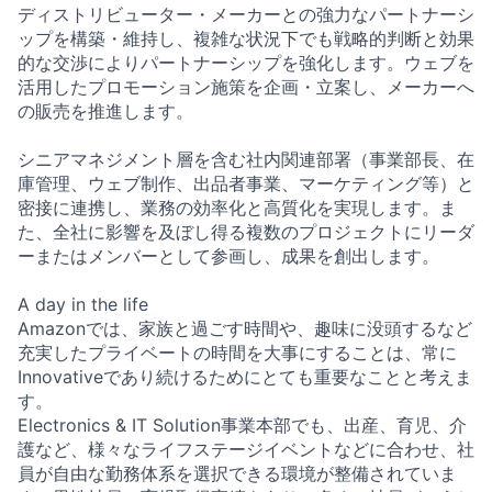
ディストリビューター・メーカーとの強力なパートナーシ
ップを構築・維持し、複雑な状況下でも戦略的判断と効果
的な交渉によりパートナーシップを強化します。ウェブを
活用したプロモーション施策を企画・立案し、メーカーへ
の販売を推進します。
シニアマネジメント層を含む社内関連部署（事業部長、在
庫管理、ウェブ制作、出品者事業、マーケティング等）と
密接に連携し、業務の効率化と高質化を実現します。ま
た、全社に影響を及ぼし得る複数のプロジェクトにリーダ
ーまたはメンバーとして参画し、成果を創出します。
A day in the life
Amazonでは、家族と過ごす時間や、趣味に没頭するなど
充実したプライベートの時間を大事にすることは、常に
Innovativeであり続けるためにとても重要なことと考えま
す。
Electronics & IT Solution事業本部でも、出産、育児、介
護など、様々なライフステージイベントなどに合わせ、社
員が自由な勤務体系を選択できる環境が整備されていま