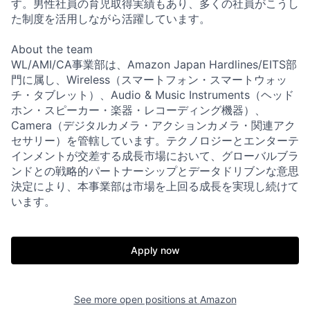
す。男性社員の育児取得実績もあり、多くの社員がこうし
た制度を活用しながら活躍しています。
About the team
WL/AMI/CA事業部は、Amazon Japan Hardlines/EITS部
門に属し、Wireless（スマートフォン・スマートウォッ
チ・タブレット）、Audio & Music Instruments（ヘッド
ホン・スピーカー・楽器・レコーディング機器）、
Camera（デジタルカメラ・アクションカメラ・関連アク
セサリー）を管轄しています。テクノロジーとエンターテ
インメントが交差する成長市場において、グローバルブラ
ンドとの戦略的パートナーシップとデータドリブンな意思
決定により、本事業部は市場を上回る成長を実現し続けて
います。
Apply now
See more open positions at
Amazon