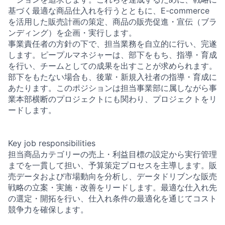
基づく最適な商品仕入れを行うとともに、E-commerce
を活用した販売計画の策定、商品の販売促進・宣伝（ブラ
ンディング）を企画・実行します。
事業責任者の方針の下で、担当業務を自立的に行い、完遂
します。ピープルマネジャーは、部下をもち、指導・育成
を行い、チームとしての成果を出すことが求められます。
部下をもたない場合も、後輩・新規入社者の指導・育成に
あたります。このポジションは担当事業部に属しながら事
業本部横断のプロジェクトにも関わり、プロジェクトをリ
ードします。
Key job responsibilities
担当商品カテゴリーの売上・利益目標の設定から実行管理
までを一貫して担い、予算策定プロセスを主導します。販
売データおよび市場動向を分析し、データドリブンな販売
戦略の立案・実施・改善をリードします。最適な仕入れ先
の選定・開拓を行い、仕入れ条件の最適化を通じてコスト
競争力を確保します。