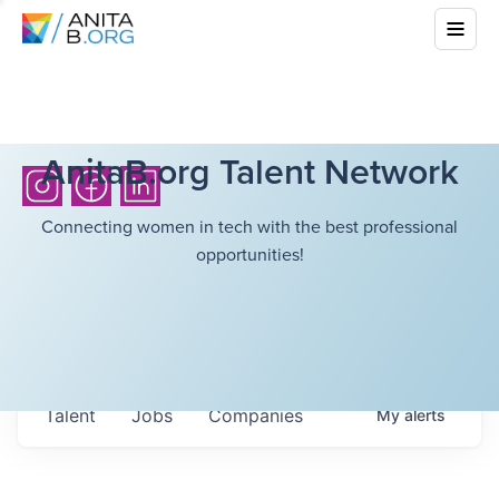
AnitaB.org Talent Network
Connecting women in tech with the best professional
opportunities!
Talent
Jobs
Companies
My
alerts