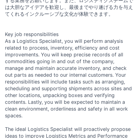
する業務をお願いします。また、ロジスティクスチームで
は大胆なアイデアを歓迎し、最後までやり遂げる力を与え
てくれるインクルーシブな文化が体験できます。
Key job responsibilities
As a Logistics Specialist, you will perform analysis
related to process, inventory, efficiency and cost
improvements. You will keep precise records of all
commodities going in and out of the company,
manage and maintain accurate inventory, and check
out parts as needed to our internal customers. Your
responsibilities will include tasks such as arranging,
scheduling and supporting shipments across sites and
other locations, unpacking boxes and verifying
contents. Lastly, you will be expected to maintain a
clean environment, orderliness and safety in all work
spaces.
The ideal Logistics Specialist will proactively propose
ideas to improve Logistics Metrics and Performance