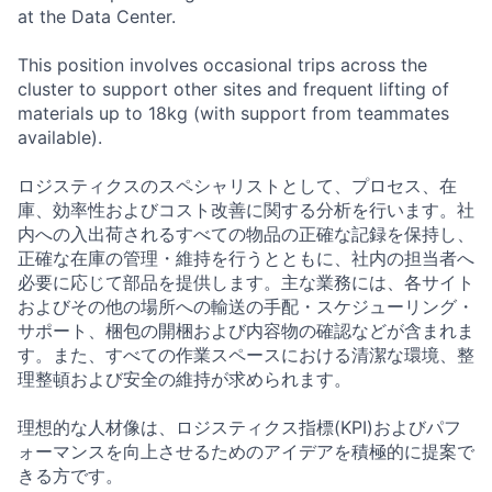
at the Data Center.
This position involves occasional trips across the
cluster to support other sites and frequent lifting of
materials up to 18kg (with support from teammates
available).
ロジスティクスのスペシャリストとして、プロセス、在
庫、効率性およびコスト改善に関する分析を行います。社
内への入出荷されるすべての物品の正確な記録を保持し、
正確な在庫の管理・維持を行うとともに、社内の担当者へ
必要に応じて部品を提供します。主な業務には、各サイト
およびその他の場所への輸送の手配・スケジューリング・
サポート、梱包の開梱および内容物の確認などが含まれま
す。また、すべての作業スペースにおける清潔な環境、整
理整頓および安全の維持が求められます。
理想的な人材像は、ロジスティクス指標(KPI)およびパフ
ォーマンスを向上させるためのアイデアを積極的に提案で
きる方です。