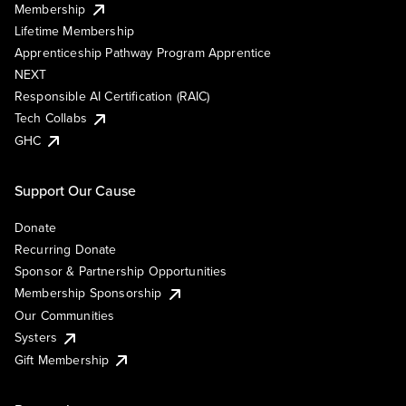
Membership
Lifetime Membership
Apprenticeship Pathway Program Apprentice
NEXT
Responsible AI Certification (RAIC)
Tech Collabs
GHC
Support Our Cause
Donate
Recurring Donate
Sponsor & Partnership Opportunities
Membership Sponsorship
Our Communities
Systers
Gift Membership