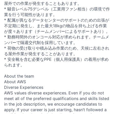
屋外での作業が発生することもあります。
* 騒音レベル75デシベル（工業用ファン相当）の環境で作
業を行う可能性があります。
* 配属が異なるデータセンターのサポートのための出張が
不定期に発生し、また最大18kgの物品を持ち上げる作業
が度々あります（チームメンバーによるサポートあり）。
* 勤務時間外のオンコール対応が求められます。チームメ
ンバーで隔週交代制を採用しています。
* 荷物の受け取りや積み込み作業のため、天候に左右され
る屋外作業が発生することがあります。
* 安全靴を含む必要なPPE（個人用保護具）の着用が求め
られます。
About the team
About AWS
Diverse Experiences
AWS values diverse experiences. Even if you do not
meet all of the preferred qualifications and skills listed
in the job description, we encourage candidates to
apply. If your career is just starting, hasn’t followed a