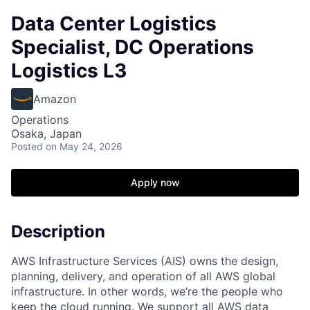
Data Center Logistics
Specialist, DC Operations
Logistics L3
Amazon
Operations
Osaka, Japan
Posted
on May 24, 2026
Apply now
Description
AWS Infrastructure Services (AIS) owns the design,
planning, delivery, and operation of all AWS global
infrastructure. In other words, we’re the people who
keep the cloud running. We support all AWS data