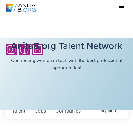
AnitaB.org Talent Network
Connecting women in tech with the best professional
opportunities!
Talent
Jobs
Companies
My
alerts