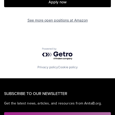
Apply now
See more open positions at
Amazon
Powered by Getro.com
Privacy policy
Cookie policy
SUBSCRIBE TO OUR NEWSLETTER
Get the latest news, articles, and resources from AnitaB.org.