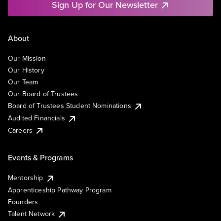
Sign Up for Our Newsletter
About
Our Mission
Our History
Our Team
Our Board of Trustees
Board of Trustees Student Nominations
Audited Financials
Careers
Events & Programs
Mentorship
Apprenticeship Pathway Program
Founders
Talent Network