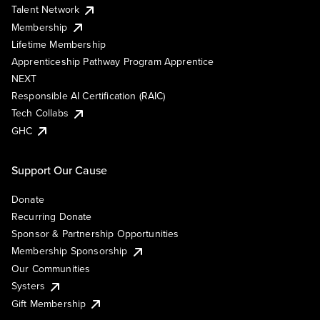
Talent Network
Membership
Lifetime Membership
Apprenticeship Pathway Program Apprentice
NEXT
Responsible AI Certification (RAIC)
Tech Collabs
GHC
Support Our Cause
Donate
Recurring Donate
Sponsor & Partnership Opportunities
Membership Sponsorship
Our Communities
Systers
Gift Membership