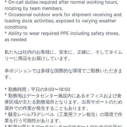
* On-call duties required after normal working hours,
rotating by team members.
* Occasional outdoor work for shipment receiving and
loading dock activities, exposed to varying weather
conditions
* Ability to wear required PPE including safety shoes,
as needed
私たちは社内のお客様に、安全に、正確に、そしてタイム
リーに商品をお届けしています。
本ポジションでは多様な国際的な環境でご勤務いただきま
す。
* 勤務時間：平日の9:00〜18:00
* 勤務地はデータセンター施設内にあるオフィスおよび倉
庫区域が主たる勤務場所となります。出荷サポートのため
屋外での作業が発生することもあります。
* 騒音レベル75デシベル（工業用ファン相当）の環境で作
業を行う可能性があります。
* 配属が異なるデータセンターのサポートのための出張が