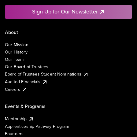
Sign Up for Our Newsletter
About
Our Mission
Our History
Our Team
Our Board of Trustees
Board of Trustees Student Nominations
Audited Financials
Careers
Events & Programs
Mentorship
Apprenticeship Pathway Program
Founders