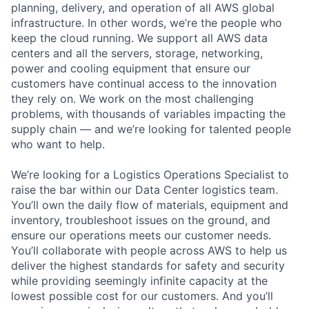
planning, delivery, and operation of all AWS global
infrastructure. In other words, we’re the people who
keep the cloud running. We support all AWS data
centers and all the servers, storage, networking,
power and cooling equipment that ensure our
customers have continual access to the innovation
they rely on. We work on the most challenging
problems, with thousands of variables impacting the
supply chain — and we’re looking for talented people
who want to help.
We’re looking for a Logistics Operations Specialist to
raise the bar within our Data Center logistics team.
You’ll own the daily flow of materials, equipment and
inventory, troubleshoot issues on the ground, and
ensure our operations meets our customer needs.
You’ll collaborate with people across AWS to help us
deliver the highest standards for safety and security
while providing seemingly infinite capacity at the
lowest possible cost for our customers. And you’ll