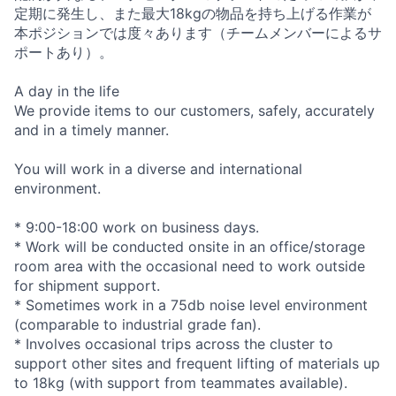
定期に発生し、また最大18kgの物品を持ち上げる作業が
本ポジションでは度々あります（チームメンバーによるサ
ポートあり）。
A day in the life
We provide items to our customers, safely, accurately
and in a timely manner.
You will work in a diverse and international
environment.
* 9:00-18:00 work on business days.
* Work will be conducted onsite in an office/storage
room area with the occasional need to work outside
for shipment support.
* Sometimes work in a 75db noise level environment
(comparable to industrial grade fan).
* Involves occasional trips across the cluster to
support other sites and frequent lifting of materials up
to 18kg (with support from teammates available).