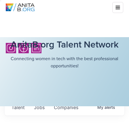
AnitaB.org Talent Network
Connecting women in tech with the best professional
opportunities!
Talent
Jobs
Companies
My
alerts