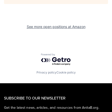
See more open positions at
Amazon
Powered by Getro.com
Privacy policy
Cookie policy
SUBSCRIBE TO OUR NEWSLETTER
Get the latest news, articles, and resources from AnitaB.org.