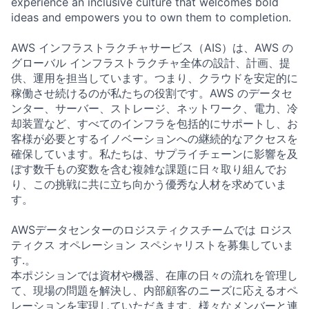
experience an inclusive culture that welcomes bold
ideas and empowers you to own them to completion.
AWS インフラストラクチャサービス（AIS）は、AWS の
グローバル インフラストラクチャ全体の設計、計画、提
供、運用を担当しています。つまり、クラウドを安定的に
稼働させ続けるのが私たちの役割です。AWS のデータセ
ンター、サーバー、ストレージ、ネットワーク、電力、冷
却装置など、すべてのインフラを包括的にサポートし、お
客様が必要とするイノベーションへの継続的なアクセスを
確保しています。私たちは、サプライチェーンに影響を及
ぼす数千もの変数を含む複雑な課題に日々取り組んでお
り、この挑戦に共に立ち向かう優秀な人材を求めていま
す。
AWSデータセンターのロジスティクスチームでは ロジス
ティクス オペレーション スペシャリストを募集していま
す.。
本ポジションでは資材や機器、在庫の日々の流れを管理し
て、現場の問題を解決し、内部顧客のニーズに応えるオペ
レーションを実現していただきます。様々なメンバーと連