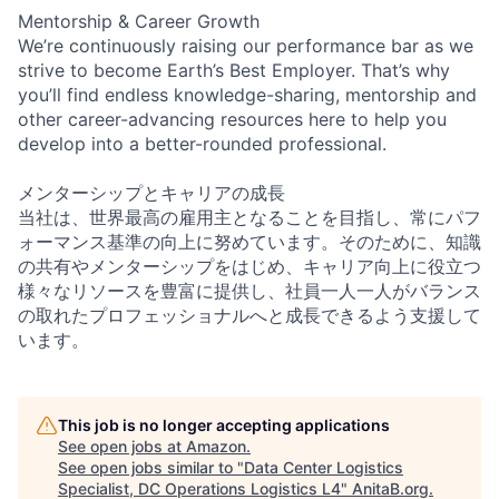
Mentorship & Career Growth
We’re continuously raising our performance bar as we
strive to become Earth’s Best Employer. That’s why
you’ll find endless knowledge-sharing, mentorship and
other career-advancing resources here to help you
develop into a better-rounded professional.
メンターシップとキャリアの成長
当社は、世界最高の雇用主となることを目指し、常にパフ
ォーマンス基準の向上に努めています。そのために、知識
の共有やメンターシップをはじめ、キャリア向上に役立つ
様々なリソースを豊富に提供し、社員一人一人がバランス
の取れたプロフェッショナルへと成長できるよう支援して
います。
This job is no longer accepting applications
See open jobs at
Amazon
.
See open jobs similar to "
Data Center Logistics
Specialist, DC Operations Logistics L4
"
AnitaB.org
.