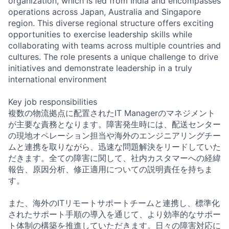
organization, which is led from India and encompasses
operations across Japan, Australia and Singapore
region. This diverse regional structure offers exciting
opportunities to exercise leadership skills while
collaborating with teams across multiple countries and
cultures. The role presents a unique challenge to drive
initiatives and demonstrate leadership in a truly
international environment
Key job responsibilities
複数の物流拠点に配置されたIT Managerのマネジメント
が主要な責務となります。障害発生時には、配送センター
の現地オペレーション担当や海外のエンジニアリングチー
ムと連携を取りながら、迅速な問題解決をリードしていた
だきます。全ての障害に関して、社内カスタマーへの経緯
報告、原因分析、修正適用についての説明責任を持ちま
す。
また、海外のITリモートサポートチームと連携し、標準化
されたサポート手順の導入を通じて、より効率的なサポー
ト体制の構築を推進していただきます。日々の障害対応に