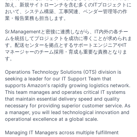
加え、新規サイトローンチを含む多くのITプロジェクトに
おいて、システム構築、工事関連、ベンダー管理等の作
業・報告業務も担当します。
Sr.Managementと密接に連携しながら、IT内外の各チー
ムを統括してプロジェクトを成功に導くことが求められま
す。配送センターを拠点とするサポートエンジニアやIT
マネージャーのチーム採用・育成も重要な責務となりま
す。
Operations Technology Solutions (OTS) division is
seeking a leader for our IT Support Team that
supports Amazon's rapidly growing logistics network.
This team manages and operates critical IT systems
that maintain essential delivery speed and quality
necessary for providing superior customer service. As
a manager, you will lead technological innovation and
operational excellence at a global scale.
Managing IT Managers across multiple fulfillment