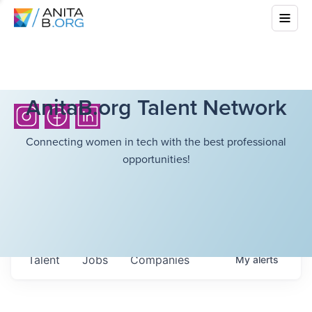
AnitaB.org Talent Network
Connecting women in tech with the best professional
opportunities!
Talent
Jobs
Companies
My
alerts