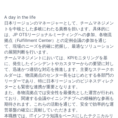
A day in the life
日本リージョンのマネージャーとして、チームマネジメン
トを中核とした多岐にわたる責務を担います。具体的に
は、JP OTSリージョナルミーティングへの参加、各物流
拠点（Fulfillment Center）との定例会議の参加を通じ
て、現場のニーズを的確に把握し、最適なソリューション
の展開判断を行います。
チームマネジメントにおいては、KPIモニタリングを基
に、発生したインシデントやカスタマーからの要望に対し
て、迅速かつ適切な対応を推進します。主要なステークホ
ルダーは、物流拠点のセンター長をはじめとする各部門の
リーダーであり、特に日本リージョンのビジネスディレク
ターとも緊密な連携が重要となります。
また、各物流拠点では安全性を最優先とした運営が行われ
ており、関連する会議やイニシアチブへの積極的な参画も
期待されます。これらの活動を通じて、安全で効率的な運
営基盤の確立に貢献していただきます。
本職務では、ITインフラ知識をベースにしたテクニカルリ