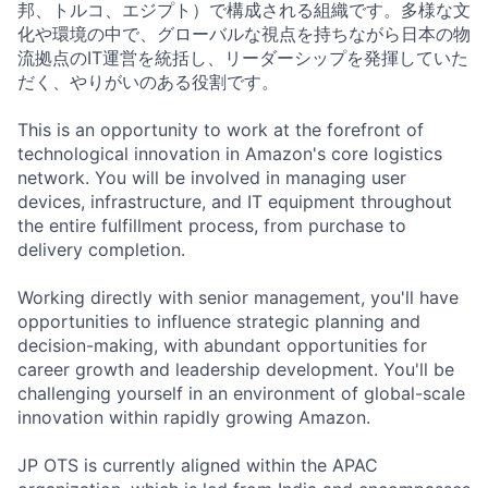
邦、トルコ、エジプト）で構成される組織です。多様な文
化や環境の中で、グローバルな視点を持ちながら日本の物
流拠点のIT運営を統括し、リーダーシップを発揮していた
だく、やりがいのある役割です。
This is an opportunity to work at the forefront of
technological innovation in Amazon's core logistics
network. You will be involved in managing user
devices, infrastructure, and IT equipment throughout
the entire fulfillment process, from purchase to
delivery completion.
Working directly with senior management, you'll have
opportunities to influence strategic planning and
decision-making, with abundant opportunities for
career growth and leadership development. You'll be
challenging yourself in an environment of global-scale
innovation within rapidly growing Amazon.
JP OTS is currently aligned within the APAC