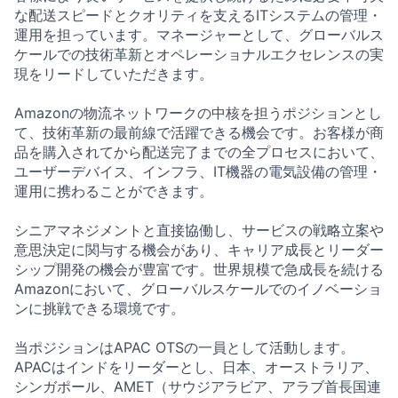
な配送スピードとクオリティを支えるITシステムの管理・
運用を担っています。マネージャーとして、グローバルス
ケールでの技術革新とオペレーショナルエクセレンスの実
現をリードしていただきます。
Amazonの物流ネットワークの中核を担うポジションとし
て、技術革新の最前線で活躍できる機会です。お客様が商
品を購入されてから配送完了までの全プロセスにおいて、
ユーザーデバイス、インフラ、IT機器の電気設備の管理・
運用に携わることができます。
シニアマネジメントと直接協働し、サービスの戦略立案や
意思決定に関与する機会があり、キャリア成長とリーダー
シップ開発の機会が豊富です。世界規模で急成長を続ける
Amazonにおいて、グローバルスケールでのイノベーショ
ンに挑戦できる環境です。
当ポジションはAPAC OTSの一員として活動します。
APACはインドをリーダーとし、日本、オーストラリア、
シンガポール、AMET（サウジアラビア、アラブ首長国連