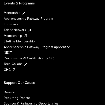
Events & Programs
Mentorship
Apprenticeship Pathway Program
Founders
Talent Network
Membership
Lifetime Membership
Apprenticeship Pathway Program Apprentice
NEXT
Responsible AI Certification (RAIC)
Tech Collabs
GHC
Support Our Cause
Donate
Recurring Donate
Sponsor & Partnership Opportunities