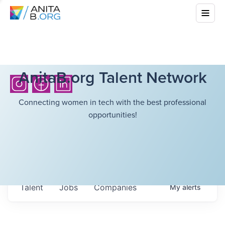
AnitaB.org Talent Network
Connecting women in tech with the best professional
opportunities!
Talent
Jobs
Companies
My
alerts