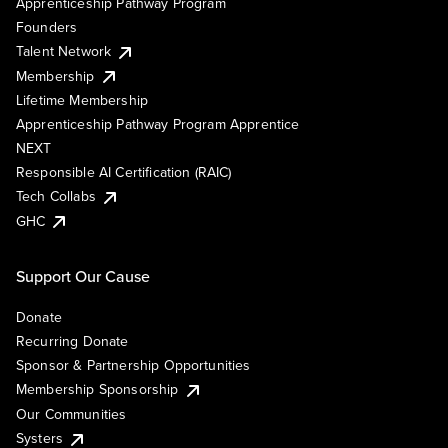
Apprenticeship Pathway Program
Founders
Talent Network
Membership
Lifetime Membership
Apprenticeship Pathway Program Apprentice
NEXT
Responsible AI Certification (RAIC)
Tech Collabs
GHC
Support Our Cause
Donate
Recurring Donate
Sponsor & Partnership Opportunities
Membership Sponsorship
Our Communities
Systers