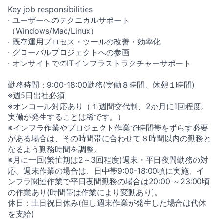
Key job responsibilities
· ユーザーへのテクニカルサポート
（Windows/Mac/Linux）
· 既存運用プロセス・ツールの改善・効率化
· グローバルプロジェクトへの参画
· オンサイトでのITインフラストラクチャーサポート
勤務時間：9:00-18:00勤務(実働８時間、休憩１時間)
※週5日出社必須
※オンコール対応あり（１週間交代制、2か月に1回程度。
実働が発生することは稀です。）
※インフラ作業やプロジェクト作業で時間帯をずらす必要
がある場合は、その時間帯に合わせて８時間以内の勤務と
なるよう勤務時間を調整。
※月に一回(繁忙期は2～3回程度)週末・平日夜間勤務の対
応。週末作業の場合は、日中帯9:00-18:00頃に実施、イ
ンフラ関連作業で平日夜間勤務の場合は20:00 ～23:00頃
の作業あり(時間帯は作業により変動あり)。
休日：土日祝日休み(但し週末作業が発生した場合は代休
を支給)