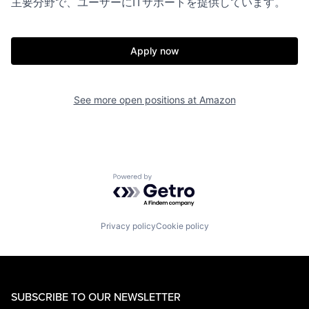
主要分野で、ユーザーにITサポートを提供しています。
Apply now
See more open positions at
Amazon
Powered by Getro.com
Privacy policy
Cookie policy
SUBSCRIBE TO OUR NEWSLETTER