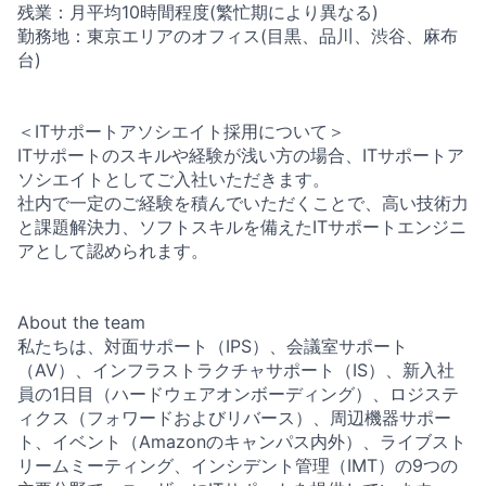
残業：月平均10時間程度(繁忙期により異なる)
勤務地：東京エリアのオフィス(目黒、品川、渋谷、麻布
台)
＜ITサポートアソシエイト採用について＞
ITサポートのスキルや経験が浅い方の場合、ITサポートア
ソシエイトとしてご入社いただきます。
社内で一定のご経験を積んでいただくことで、高い技術力
と課題解決力、ソフトスキルを備えたITサポートエンジニ
アとして認められます。
About the team
私たちは、対面サポート（IPS）、会議室サポート
（AV）、インフラストラクチャサポート（IS）、新入社
員の1日目（ハードウェアオンボーディング）、ロジステ
ィクス（フォワードおよびリバース）、周辺機器サポー
ト、イベント（Amazonのキャンパス内外）、ライブスト
リームミーティング、インシデント管理（IMT）の9つの