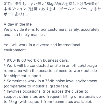
定期に発生し、また最大18kgの物品を持ち上げる作業が
本ポジションでは度々あります（チームメンバーによるサ
ポートあり）。
A day in the life
We provide items to our customers, safely, accurately
and in a timely manner.
You will work in a diverse and international
environment.
* 9:00-18:00 work on business days.
* Work will be conducted onsite in an office/storage
room area with the occasional need to work outside
for shipment support.
* Sometimes work in a 75db noise level environment
(comparable to industrial grade fan).
* Involves occasional trips across the cluster to
support other sites and frequent lifting of materials up
to 18kg (with support from teammates available).