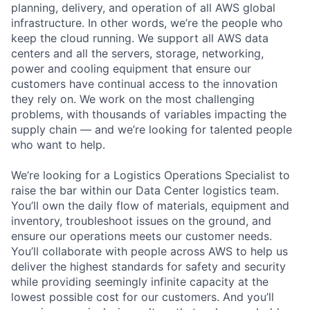
planning, delivery, and operation of all AWS global
infrastructure. In other words, we’re the people who
keep the cloud running. We support all AWS data
centers and all the servers, storage, networking,
power and cooling equipment that ensure our
customers have continual access to the innovation
they rely on. We work on the most challenging
problems, with thousands of variables impacting the
supply chain — and we’re looking for talented people
who want to help.
We’re looking for a Logistics Operations Specialist to
raise the bar within our Data Center logistics team.
You’ll own the daily flow of materials, equipment and
inventory, troubleshoot issues on the ground, and
ensure our operations meets our customer needs.
You’ll collaborate with people across AWS to help us
deliver the highest standards for safety and security
while providing seemingly infinite capacity at the
lowest possible cost for our customers. And you’ll