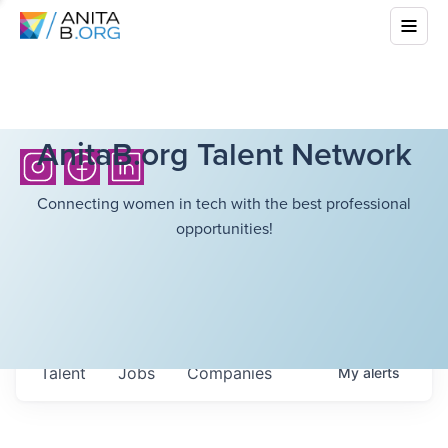
AnitaB.org Talent Network
Connecting women in tech with the best professional
opportunities!
Talent
Jobs
Companies
My
alerts