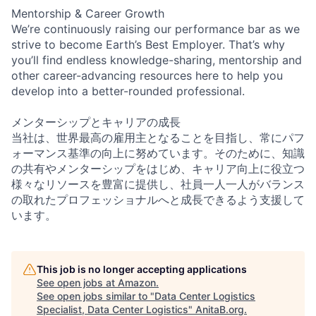
Mentorship & Career Growth
We’re continuously raising our performance bar as we
strive to become Earth’s Best Employer. That’s why
you’ll find endless knowledge-sharing, mentorship and
other career-advancing resources here to help you
develop into a better-rounded professional.
メンターシップとキャリアの成長
当社は、世界最高の雇用主となることを目指し、常にパフ
ォーマンス基準の向上に努めています。そのために、知識
の共有やメンターシップをはじめ、キャリア向上に役立つ
様々なリソースを豊富に提供し、社員一人一人がバランス
の取れたプロフェッショナルへと成長できるよう支援して
います。
This job is no longer accepting applications
See open jobs at
Amazon
.
See open jobs similar to "
Data Center Logistics
Specialist, Data Center Logistics
"
AnitaB.org
.