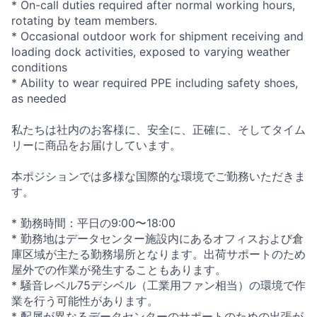
* On-call duties required after normal working hours,
rotating by team members.
* Occasional outdoor work for shipment receiving and
loading dock activities, exposed to varying weather
conditions
* Ability to wear required PPE including safety shoes,
as needed
私たちは社内のお客様に、安全に、正確に、そしてタイム
リーに商品をお届けしています。
本ポジションでは多様な国際的な環境でご勤務いただきま
す。
* 勤務時間：平日の9:00〜18:00
* 勤務地はデータセンター施設内にあるオフィスおよび倉
庫区域が主たる勤務場所となります。出荷サポートのため
屋外での作業が発生することもあります。
* 騒音レベル75デシベル（工業用ファン相当）の環境で作
業を行う可能性があります。
* 配属が異なるデータセンターのサポートのための出張が