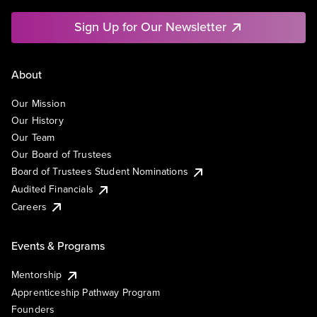
Sign Up for Our Newsletter
About
Our Mission
Our History
Our Team
Our Board of Trustees
Board of Trustees Student Nominations
Audited Financials
Careers
Events & Programs
Mentorship
Apprenticeship Pathway Program
Founders