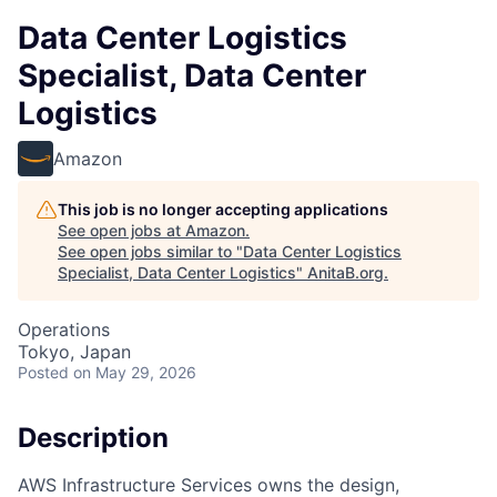
Data Center Logistics
Specialist, Data Center
Logistics
Amazon
This job is no longer accepting applications
See open jobs at
Amazon
.
See open jobs similar to "
Data Center Logistics
Specialist, Data Center Logistics
"
AnitaB.org
.
Operations
Tokyo, Japan
Posted
on May 29, 2026
Description
AWS Infrastructure Services owns the design,