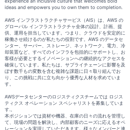
experience an inclusive culture that welcomes bold
ideas and empowers you to own them to completion.
AWS インフラストラクチャサービス（AIS）は、AWS の
グローバル インフラストラクチャ全体の設計、計画、提
供、運用を担当しています。つまり、クラウドを安定的に
稼働させ続けるのが私たちの役割です。AWS のデータセ
ンター、サーバー、ストレージ、ネットワーク、電力、冷
却装置など、すべてのインフラを包括的にサポートし、お
客様が必要とするイノベーションへの継続的なアクセスを
確保しています。私たちは、サプライチェーンに影響を及
ぼす数千もの変数を含む複雑な課題に日々取り組んでお
り、この挑戦に共に立ち向かう優秀な人材を求めていま
す。
AWSデータセンターのロジスティクスチームでは ロジス
ティクス オペレーション スペシャリストを募集していま
す.。
本ポジションでは資材や機器、在庫の日々の流れを管理し
て、現場の問題を解決し、内部顧客のニーズに応えるオペ
レーションを実現していただきます。様々なメンバーと連