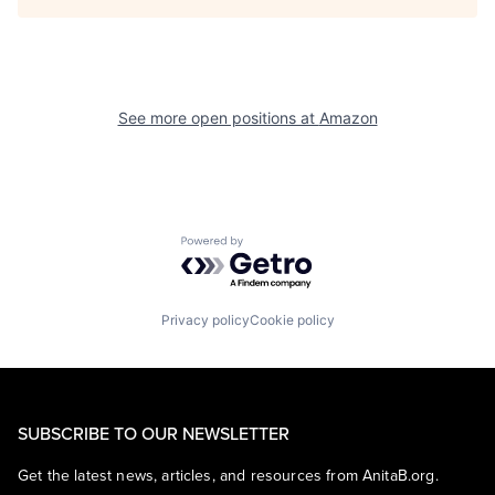
See more open positions at
Amazon
Powered by Getro.com
Privacy policy
Cookie policy
SUBSCRIBE TO OUR NEWSLETTER
Get the latest news, articles, and resources from AnitaB.org.