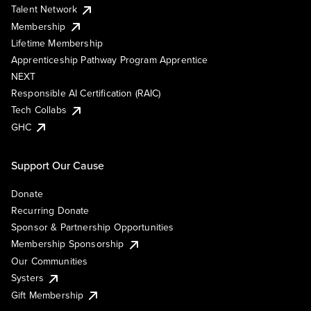
Talent Network
Membership
Lifetime Membership
Apprenticeship Pathway Program Apprentice
NEXT
Responsible AI Certification (RAIC)
Tech Collabs
GHC
Support Our Cause
Donate
Recurring Donate
Sponsor & Partnership Opportunities
Membership Sponsorship
Our Communities
Systers
Gift Membership