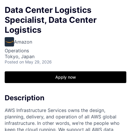
Data Center Logistics
Specialist, Data Center
Logistics
Amazon
Operations
Tokyo, Japan
Posted
on May 29, 2026
Apply now
Description
AWS Infrastructure Services owns the design,
planning, delivery, and operation of all AWS global
infrastructure. In other words, we’re the people who
keep the cloud running. We support all AWS data