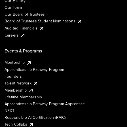
Our History
Our Team
Our Board of Trustees
Board of Trustees Student Nominations
Audited Financials
Careers
Events & Programs
Mentorship
Apprenticeship Pathway Program
Founders
Talent Network
Membership
Lifetime Membership
Apprenticeship Pathway Program Apprentice
NEXT
Responsible AI Certification (RAIC)
Tech Collabs