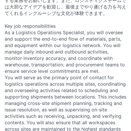
する業務をお願いします。また、ロジスティクスチームで
は大胆なアイデアを歓迎し、最後までやり遂げる力を与え
てくれるインクルーシブな文化が体験できます。
Key job responsibilities
As a Logistics Operations Specialist, you will oversee
and support the end-to-end flow of materials, parts,
and equipment within our logistics network. You will
manage daily inbound and outbound activities,
monitor inventory accuracy, and coordinate with
warehouse, transportation, and procurement teams to
ensure service level commitments are met.
You will serve as the primary point of contact for
logistics operations across multiple sites, coordinating
and overseeing activities related to scheduling and
supporting shipments between locations. This includes
managing cross-site shipment planning, tracking and
issue resolution, as well as supervising on-site
activities such as receiving, unpacking, and verifying
contents. You will also ensure that all workspaces
across sites are maintained to the highest standards