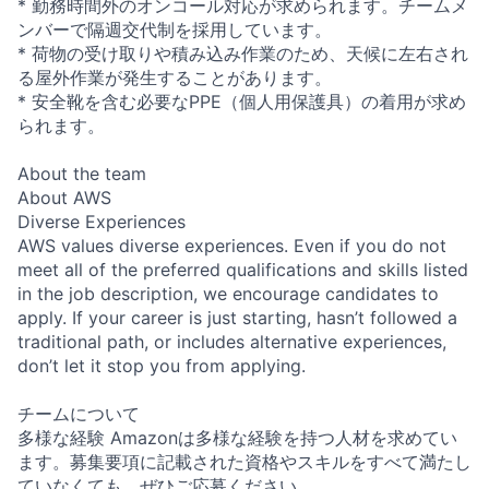
* 勤務時間外のオンコール対応が求められます。チームメ
ンバーで隔週交代制を採用しています。
* 荷物の受け取りや積み込み作業のため、天候に左右され
る屋外作業が発生することがあります。
* 安全靴を含む必要なPPE（個人用保護具）の着用が求め
られます。
About the team
About AWS
Diverse Experiences
AWS values diverse experiences. Even if you do not
meet all of the preferred qualifications and skills listed
in the job description, we encourage candidates to
apply. If your career is just starting, hasn’t followed a
traditional path, or includes alternative experiences,
don’t let it stop you from applying.
チームについて
多様な経験 Amazonは多様な経験を持つ人材を求めてい
ます。募集要項に記載された資格やスキルをすべて満たし
ていなくても、ぜひご応募ください。