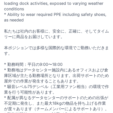
loading dock activities, exposed to varying weather
conditions
* Ability to wear required PPE including safety shoes,
as needed
私たちは社内のお客様に、安全に、正確に、そしてタイム
リーに商品をお届けしています。
本ポジションでは多様な国際的な環境でご勤務いただきま
す。
* 勤務時間：平日の9:00〜18:00
* 勤務地はデータセンター施設内にあるオフィスおよび倉
庫区域が主たる勤務場所となります。出荷サポートのため
屋外での作業が発生することもあります。
* 騒音レベル75デシベル（工業用ファン相当）の環境で作
業を行う可能性があります。
* 配属が異なるデータセンターのサポートのための出張が
不定期に発生し、また最大18kgの物品を持ち上げる作業
が度々あります（チームメンバーによるサポートあり）。