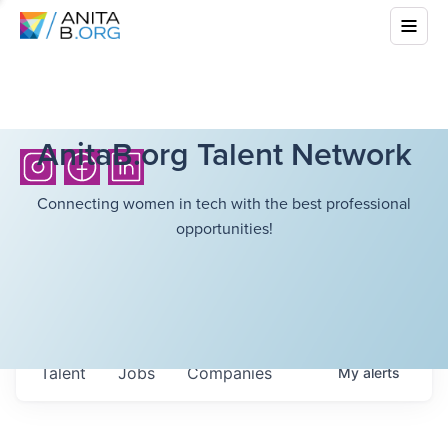
AnitaB.org Talent Network
Connecting women in tech with the best professional
opportunities!
Talent
Jobs
Companies
My
alerts