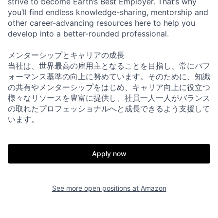
strive to become Earth’s Best Employer. That’s why
you’ll find endless knowledge-sharing, mentorship and
other career-advancing resources here to help you
develop into a better-rounded professional.
メンターシップとキャリアの成長
当社は、世界最高の雇用主となることを目指し、常にパフ
ォーマンス基準の向上に努めています。そのために、知識
の共有やメンターシップをはじめ、キャリア向上に役立つ
様々なリソースを豊富に提供し、社員一人一人がバランス
の取れたプロフェッショナルへと成長できるよう支援して
います。
Apply now
See more open positions at
Amazon