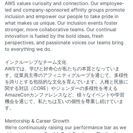
AWS values curiosity and connection. Our employee-
led and company-sponsored affinity groups promote
inclusion and empower our people to take pride in
what makes us unique. Our inclusion events foster
stronger, more collaborative teams. Our continual
innovation is fueled by the bold ideas, fresh
perspectives, and passionate voices our teams bring
to everything we do.
インクルーシブなチーム文化
AWSでは、学びと好奇心が私たちの本質となっていま
す。従業員主導のアフィニティグループを通じて、多様性
を誇りとする包括的な文化を育んでいます。人種と民族に
関する対話（CORE）やジェンダーの多様性を考える
AmazeConカンファレンスなど、様々なイベントや学習
機会を通じて、私たちは互いの個性を尊重し続けていま
す。
Mentorship & Career Growth
We’re continuously raising our performance bar as we