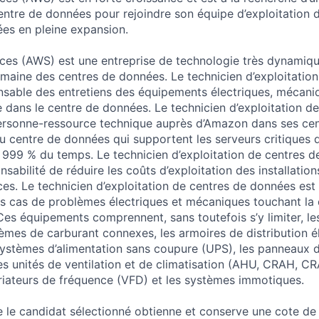
entre de données pour rejoindre son équipe d’exploitation d
es en pleine expansion.
es (AWS) est une entreprise de technologie très dynamiqu
maine des centres de données. Le technicien d’exploitation
sable des entretiens des équipements électriques, mécani
e dans le centre de données. Le technicien d’exploitation d
ersonne-ressource technique auprès d’Amazon dans ses cen
 centre de données qui supportent les serveurs critiques d
 999 % du temps. Le technicien d’exploitation de centres 
sabilité de réduire les coûts d’exploitation des installatio
ces. Le technicien d’exploitation de centres de données est
es cas de problèmes électriques et mécaniques touchant la d
es équipements comprennent, sans toutefois s’y limiter, le
tèmes de carburant connexes, les armoires de distribution é
ystèmes d’alimentation sans coupure (UPS), les panneaux d
les unités de ventilation et de climatisation (AHU, CRAH, C
ariateurs de fréquence (VFD) et les systèmes immotiques.
 le candidat sélectionné obtienne et conserve une cote de 