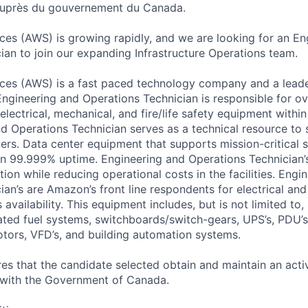
é auprès du gouvernement du Canada.
s (AWS) is growing rapidly, and we are looking for an En
ian to join our expanding Infrastructure Operations team.
es (AWS) is a fast paced technology company and a leader
Engineering and Operations Technician is responsible for o
electrical, mechanical, and fire/life safety equipment within
d Operations Technician serves as a technical resource t
ters. Data center equipment that supports mission-critical 
an 99.999% uptime. Engineering and Operations Technician’
tion while reducing operational costs in the facilities. Engi
ian’s are Amazon’s front line respondents for electrical an
availability. This equipment includes, but is not limited to,
ated fuel systems, switchboards/switch-gears, UPS’s, PDU’
ors, VFD’s, and building automation systems.
res that the candidate selected obtain and maintain an activ
 with the Government of Canada.