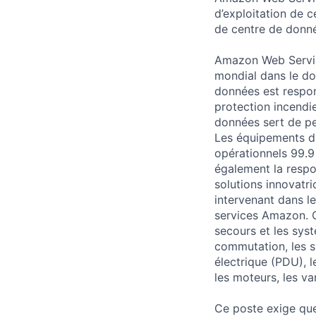
d’exploitation de c
de centre de donné
Amazon Web Servic
mondial dans le do
données est respon
protection incendi
données sert de p
Les équipements du
opérationnels 99.9
également la respon
solutions innovatri
intervenant dans l
services Amazon. C
secours et les sys
commutation, les s
électrique (PDU), 
les moteurs, les v
Ce poste exige que