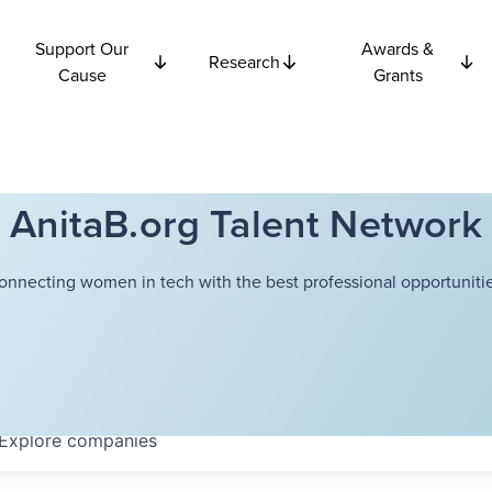
Support Our
Awards &
Research
Cause
Grants
AnitaB.org Talent Network
onnecting women in tech with the best professional opportunitie
Explore
companies