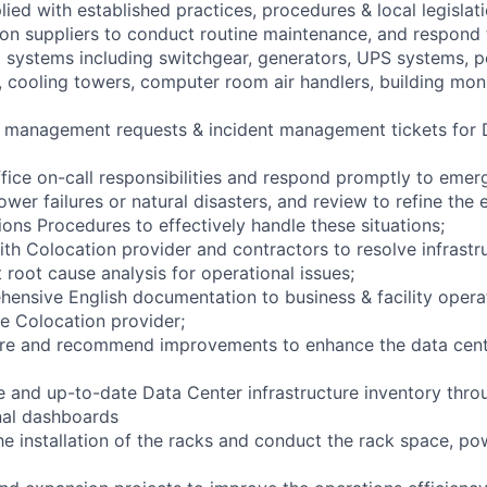
ed with established practices, procedures & local legislati
on suppliers to conduct routine maintenance, and respond
al systems including switchgear, generators, UPS systems, p
s, cooling towers, computer room air handlers, building mon
 management requests & incident management tickets for 
fice on-call responsibilities and respond promptly to emer
ower failures or natural disasters, and review to refine the 
ns Procedures to effectively handle these situations;
ith Colocation provider and contractors to resolve infrastr
 root cause analysis for operational issues;
hensive English documentation to business & facility opera
he Colocation provider;
ore and recommend improvements to enhance the data cente
e and up-to-date Data Center infrastructure inventory thro
nal dashboards
he installation of the racks and conduct the rack space, po