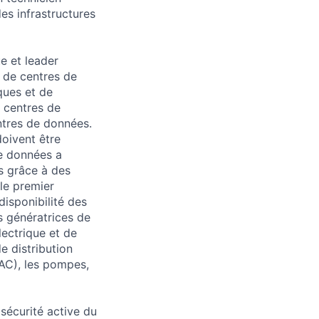
es infrastructures
e et leader
 de centres de
ques et de
e centres de
tres de données.
oivent être
de données a
ns grâce à des
 le premier
isponibilité des
s génératrices de
lectrique et de
e distribution
RAC), les pompes,
sécurité active du