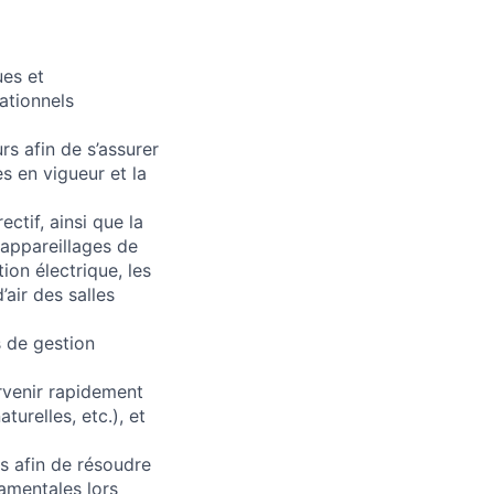
ues et
ationnels
rs afin de s’assurer
s en vigueur et la
ectif, ainsi que la
 appareillages de
ion électrique, les
’air des salles
s de gestion
ervenir rapidement
turelles, etc.), et
rs afin de résoudre
damentales lors