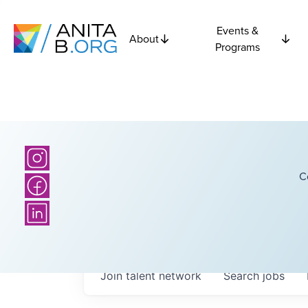
Events &
About
Programs
C
Join talent network
Search
jobs