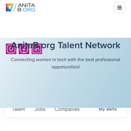
AnitaB.org Talent Network
Connecting women in tech with the best professional
opportunities!
Talent
Jobs
Companies
My
alerts