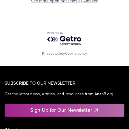
See more open positions at
Amazon
Powered by Getro.com
Privacy policy
Cookie policy
SUBSCRIBE TO OUR NEWSLETTER
Get the latest news, articles, and resources from AnitaB.org.
Sign Up for Our Newsletter