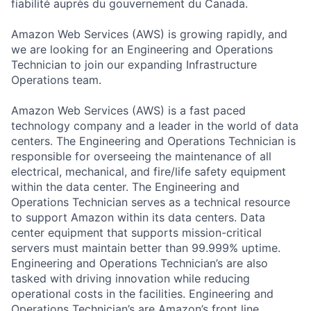
fiabilité auprès du gouvernement du Canada.
Amazon Web Services (AWS) is growing rapidly, and
we are looking for an Engineering and Operations
Technician to join our expanding Infrastructure
Operations team.
Amazon Web Services (AWS) is a fast paced
technology company and a leader in the world of data
centers. The Engineering and Operations Technician is
responsible for overseeing the maintenance of all
electrical, mechanical, and fire/life safety equipment
within the data center. The Engineering and
Operations Technician serves as a technical resource
to support Amazon within its data centers. Data
center equipment that supports mission-critical
servers must maintain better than 99.999% uptime.
Engineering and Operations Technician’s are also
tasked with driving innovation while reducing
operational costs in the facilities. Engineering and
Operations Technician’s are Amazon’s front line