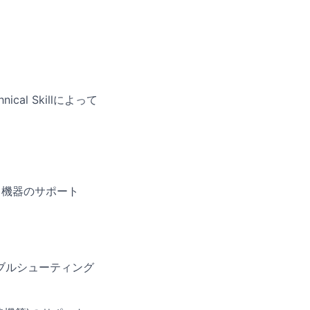
l Skillによって
ト機器のサポート
トラブルシューティング