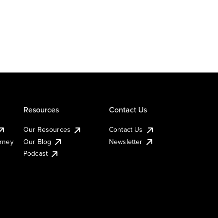
Resources
Contact Us
Our Resources
Contact Us
urney
Our Blog
Newsletter
Podcast