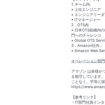
1. チーム内:
• 上位エンジニア
• エンジニアリーダー、
• ITマネージャー
2．OTS内
• 日本OTS組織内の
門へのチャレンジ
• Global OTS
3．Amazon社内：
• Amazon Web
オペレーション部門のD
アマゾン は多様か
を順守しています。
ことなく、平等に採
https://www.amazon
【参考リンク】
・IT部門社員インタビュー