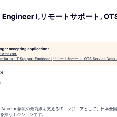
rt Engineer I,リモートサポート, OTS
longer accepting applications
t
Amazon
.
milar to "
IT Support Engineer I,リモートサポート, OTS Service Desk 
ce
6
 Amazon物流の最前線を支えるITエンジニアとして、日本全
を担うポジションです。