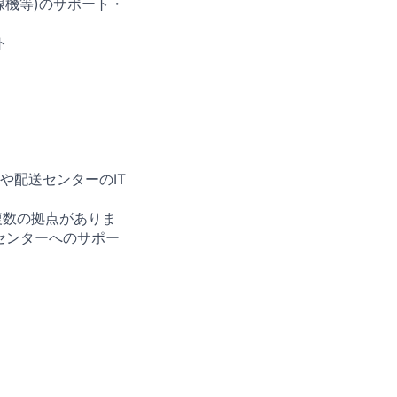
無線機等)のサポート・
ト
FC)や配送センターのIT
で複数の拠点がありま
配送センターへのサポー