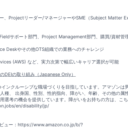
Projectリーダー/マネージャーやSME（Subject Matter Ex
Fieldサポート部門、Project Management部門、購買/資
 Service Deskやその他OTS組織での業務へのチャレンジ
 Services (AWS) など、実力次第で幅広いキャリア選択が可能
EIの取り組み（Japanese Only）
つインクルーシブな職場づくりを目指しています。アマゾンは
人種、 出身国、性別、性的指向、障がい、年齢、その他の属
用選考の機会を提供しています。障がいをお持ちの方は、こち
.jobs/en/disability/jp/
：https://www.amazon.co.jp/b/?