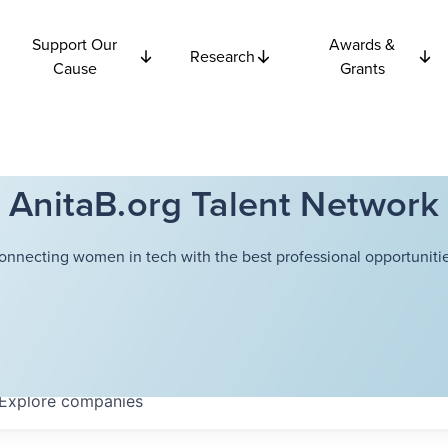
Support Our
Awards &
Research
Cause
Grants
AnitaB.org Talent Network
onnecting women in tech with the best professional opportunitie
Explore
companies