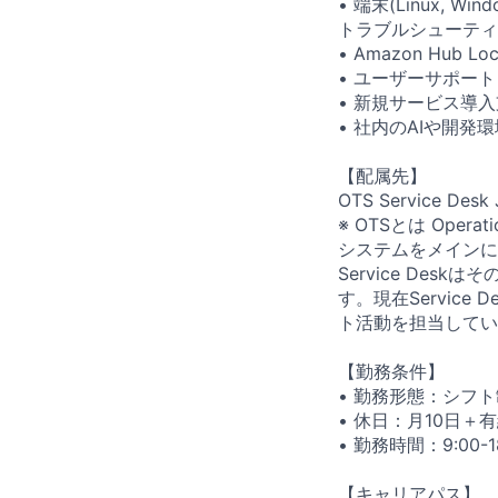
• 端末(Linux,
トラブルシューティ
• Amazon Hu
• ユーザーサポー
• 新規サービス導
• 社内のAIや開
【配属先】
OTS Service Desk
※ OTSとは Oper
システムをメインに活
Service De
す。現在Service
ト活動を担当してい
【勤務条件】
• 勤務形態：シフ
• 休日：月10日
• 勤務時間：9:00-
【キャリアパス】