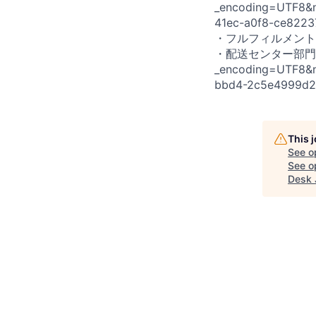
_encoding=UTF8&n
41ec-a0f8-ce822
・フルフィルメントセンタ
・配送センター部門の紹介：
_encoding=UTF8&n
bbd4-2c5e4999d
This 
See o
See op
Desk 