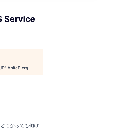
 Service
JP
"
AnitaB.org
.
国どこからでも働け