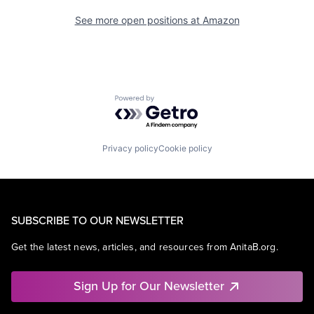
See more open positions at
Amazon
Powered by Getro.com
Privacy policy
Cookie policy
SUBSCRIBE TO OUR NEWSLETTER
Get the latest news, articles, and resources from AnitaB.org.
Sign Up for Our Newsletter