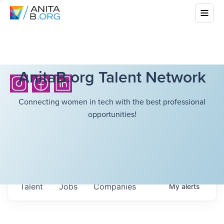
AnitaB.org Talent Network
Connecting women in tech with the best professional
opportunities!
Talent
Jobs
Companies
My
alerts