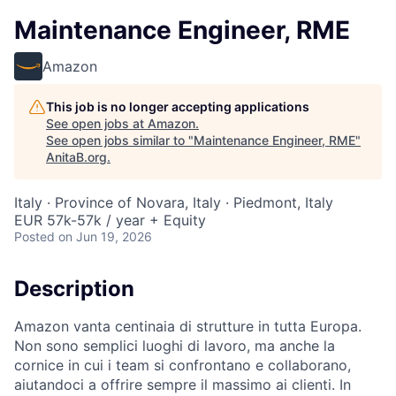
Maintenance Engineer, RME
Amazon
This job is no longer accepting applications
See open jobs at
Amazon
.
See open jobs similar to "
Maintenance Engineer, RME
"
AnitaB.org
.
Italy · Province of Novara, Italy · Piedmont, Italy
EUR 57k-57k / year + Equity
Posted
on Jun 19, 2026
Description
Amazon vanta centinaia di strutture in tutta Europa.
Non sono semplici luoghi di lavoro, ma anche la
cornice in cui i team si confrontano e collaborano,
aiutandoci a offrire sempre il massimo ai clienti. In