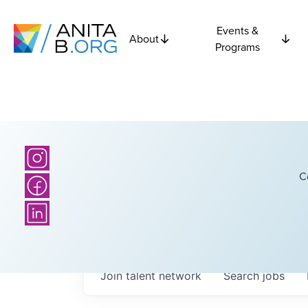
Events &
About
Programs
C
Join talent network
Search
jobs