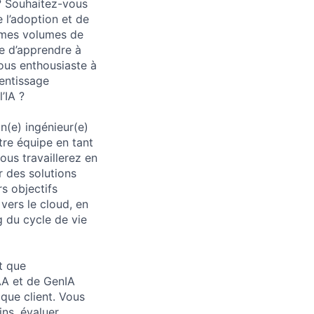
 ? Souhaitez-vous
 l’adoption et de
ormes volumes de
e d’apprendre à
vous enthousiaste à
rentissage
’IA ?
n(e) ingénieur(e)
tre équipe en tant
us travaillerez en
r des solutions
s objectifs
 vers le cloud, en
g du cycle de vie
t que
/AA et de GenIA
que client. Vous
ins, évaluer