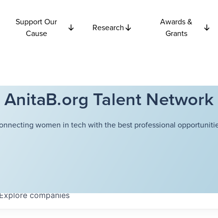
Support Our
Awards &
Research
Cause
Grants
AnitaB.org Talent Network
onnecting women in tech with the best professional opportunitie
Explore
companies