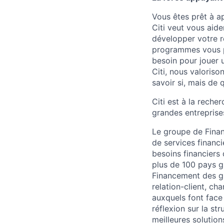
Vous êtes prêt à ap
Citi veut vous aide
développer votre r
programmes vous pe
besoin pour jouer u
Citi, nous valoriso
savoir si, mais de 
Citi est à la reche
grandes entreprise
Le groupe de Finan
de services financ
besoins financiers 
plus de 100 pays g
Financement des gr
relation-client, c
auxquels font face 
réflexion sur la st
meilleures solution