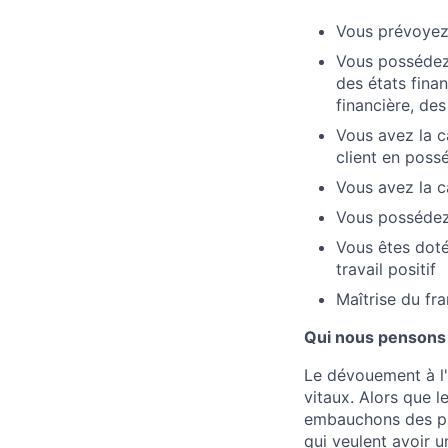
Vous prévoyez
Vous possédez
des états fina
financière, des
Vous avez la c
client en poss
Vous avez la c
Vous possédez
Vous êtes doté
travail positif
Maîtrise du fra
Qui nous pensons
Le dévouement à l'
vitaux. Alors que l
embauchons des pro
qui veulent avoir u