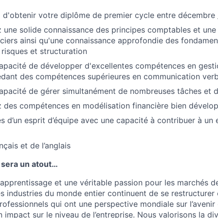
 d'obtenir votre diplôme de premier cycle entre décembre
 une solide connaissance des principes comptables et un
nciers ainsi qu'une connaissance approfondie des fondamen
 risques et structuration
apacité de développer d'excellentes compétences en gestio
édant des compétences supérieures en communication verba
apacité de gérer simultanément de nombreuses tâches et d
 des compétences en modélisation financière bien dévelo
s d’un esprit d’équipe avec une capacité à contribuer à un
nçais et de l’anglais
 sera un atout…
apprentissage et une véritable passion pour les marchés d
es industries du monde entier continuent de se restructurer 
fessionnels qui ont une perspective mondiale sur l’avenir
n impact sur le niveau de l’entreprise. Nous valorisons la div