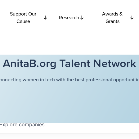
Support Our
Awards &
Research
Cause
Grants
AnitaB.org Talent Network
onnecting women in tech with the best professional opportunitie
Explore
companies