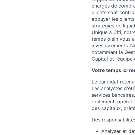
chargés de compre
clients sont confro
appuyer les clients 
stratégies de liqui
Unique à Citi, not
temps plein vous ai
investissements.
No
notamment la Gesti
Capital et l’équip
Votre temps ici 
Le candidat retenu
Les analystes d'ét
services bancaires,
roulement, opérati
des capitaux, prêts
Des responsabilité
Analyser et dé