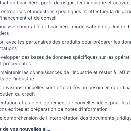
tuation financière, profil de risque, leur industrie et activi
entreprises et industries spécifiques et effectuer la dilige
financement et de conseil
analyse comptable et financière, modélisation des flux de t
iers
ison avec les partenaires des produits pour préparer les do
ntations
évelopper des bases de données spécifiques sur les opérat
t précédentes
aintenir les connaissances de l'industrie et rester à l’affut
 de l'industrie
s révisions annuelles sont effectuées au besoin en coordina
outien du crédit
sentation et au développement de nouvelles idées pour les c
ons écrites et préparation de notes d’information
 compréhension de l'interprétation des documents juridiq
r de vos nouvelles si…