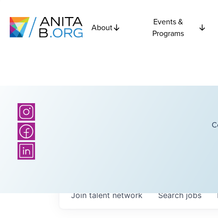
Events &
About
Programs
C
Join talent network
Search
jobs