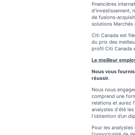
financières interna
d'investissement, 
de fusions-acquisi
solutions Marchés 
Citi Canada est fi
du prix des meilleu
profil Citi Canada 
Le meilleur emplo
Nous vous fournis
réussir.
Nous nous engageon
comprend une forma
relations et aurez
analystes d'été le
l'obtention d’un di
Pour les analystes
l'opportunité de de