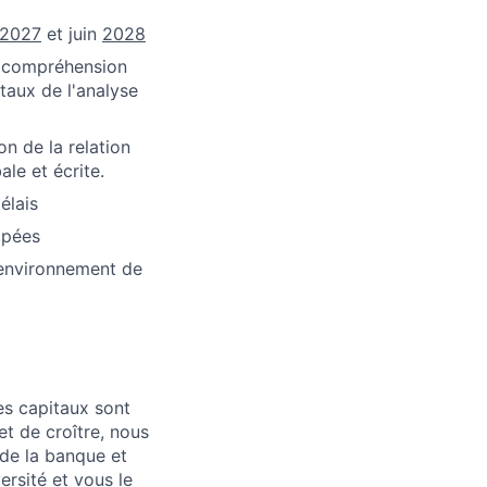
2027
et juin
2028
e compréhension
taux de l'analyse
n de la relation
le et écrite.
élais
ppées
 environnement de
es capitaux sont
et de croître, nous
 de la banque et
ersité et vous le