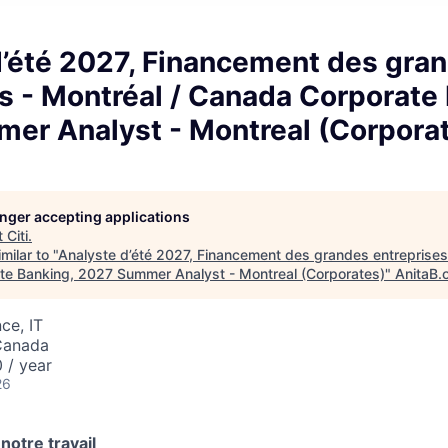
d’été 2027, Financement des gra
s - Montréal / Canada Corporate
er Analyst - Montreal (Corpora
longer accepting applications
t
Citi
.
milar to "
Analyste d’été 2027, Financement des grandes entreprises 
e Banking, 2027 Summer Analyst - Montreal (Corporates)
"
AnitaB.
ce, IT
Canada
 / year
26
notre travail