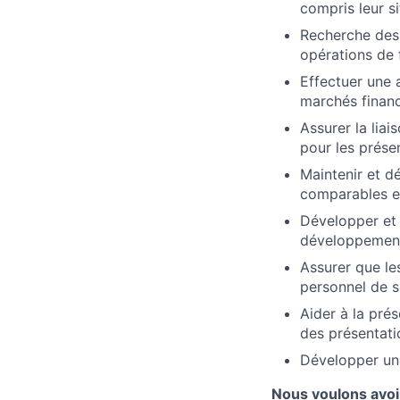
compris leur si
Recherche des 
opérations de 
Effectuer une 
marchés financ
Assurer la lia
pour les prése
Maintenir et d
comparables e
Développer et m
développements
Assurer que le
personnel de s
Aider à la pré
des présentati
Développer une
Nous voulons avoi