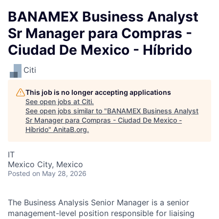
BANAMEX Business Analyst
Sr Manager para Compras -
Ciudad De Mexico - Híbrido
Citi
This job is no longer accepting applications
See open jobs at
Citi
.
See open jobs similar to "
BANAMEX Business Analyst
Sr Manager para Compras - Ciudad De Mexico -
Híbrido
"
AnitaB.org
.
IT
Mexico City, Mexico
Posted
on May 28, 2026
The Business Analysis Senior Manager is a senior
management-level position responsible for liaising