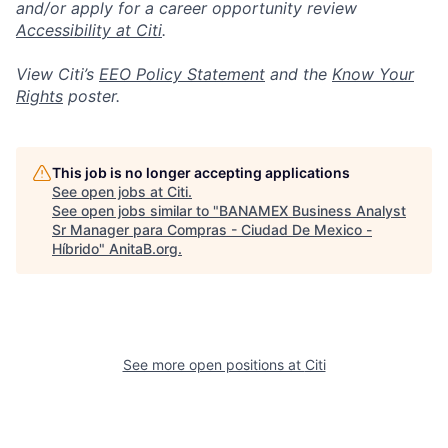
and/or apply for a career opportunity review
Accessibility at Citi
.
View Citi’s
EEO Policy Statement
and the
Know Your
Rights
poster.
This job is no longer accepting applications
See open jobs at
Citi
.
See open jobs similar to "
BANAMEX Business Analyst
Sr Manager para Compras - Ciudad De Mexico -
Híbrido
"
AnitaB.org
.
See more open positions at
Citi