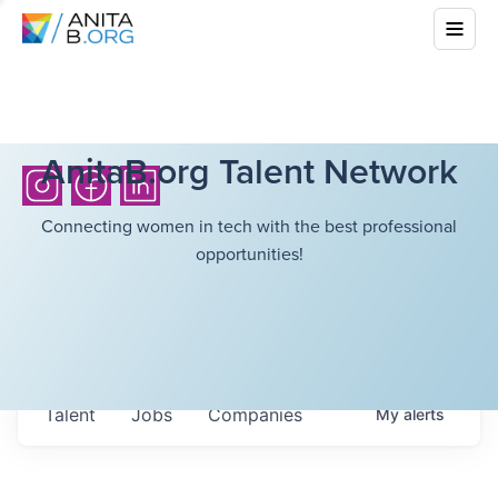
AnitaB.org Talent Network
Connecting women in tech with the best professional
opportunities!
Talent
Jobs
Companies
My
alerts