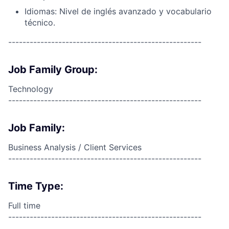
Idiomas: Nivel de inglés avanzado y vocabulario
técnico.
------------------------------------------------------
Job Family Group:
Technology
------------------------------------------------------
Job Family:
Business Analysis / Client Services
------------------------------------------------------
Time Type:
Full time
------------------------------------------------------