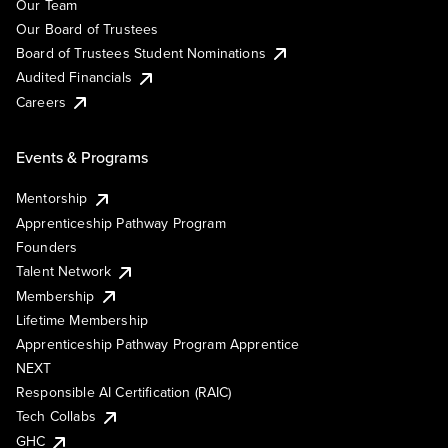
Our Team
Our Board of Trustees
Board of Trustees Student Nominations
Audited Financials
Careers
Events & Programs
Mentorship
Apprenticeship Pathway Program
Founders
Talent Network
Membership
Lifetime Membership
Apprenticeship Pathway Program Apprentice
NEXT
Responsible AI Certification (RAIC)
Tech Collabs
GHC