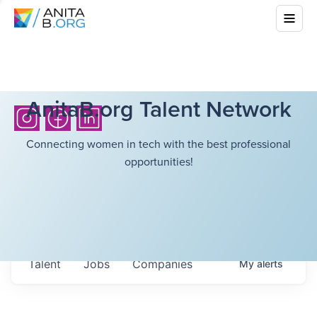
AnitaB.org Talent Network
Connecting women in tech with the best professional
opportunities!
Talent
Jobs
Companies
My
alerts