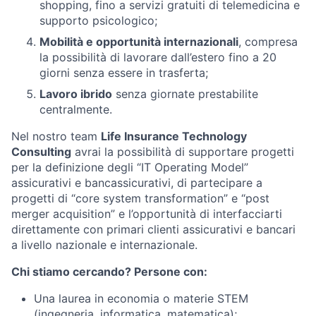
shopping, fino a servizi gratuiti di telemedicina e
supporto psicologico;
Mobilità e opportunità internazionali
, compresa
la possibilità di lavorare dall’estero fino a 20
giorni senza essere in trasferta;
Lavoro ibrido
senza giornate prestabilite
centralmente.
Nel nostro team
Life Insurance Technology
Consulting
avrai la possibilità di supportare progetti
per la definizione degli “IT Operating Model”
assicurativi e bancassicurativi, di partecipare a
progetti di “core system transformation” e “post
merger acquisition” e l’opportunità di interfacciarti
direttamente con primari clienti assicurativi e bancari
a livello nazionale e internazionale.
Chi stiamo cercando? Persone con:
Una laurea in economia o materie STEM
(ingegneria, informatica, matematica);