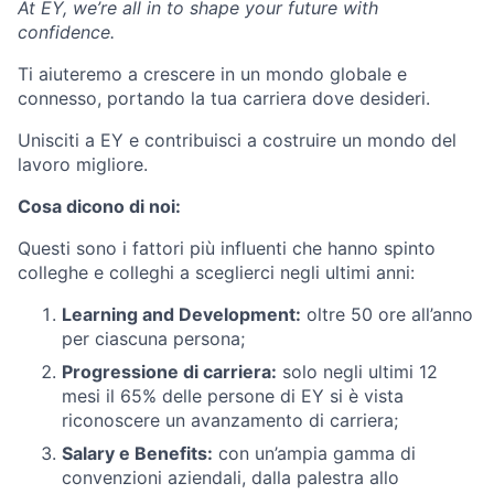
At EY, we’re all in to shape your future with
confidence.
Ti aiuteremo a crescere in un mondo globale e
connesso, portando la tua carriera dove desideri.
Unisciti a EY e contribuisci a costruire un mondo del
lavoro migliore.
Cosa dicono di noi:
Questi sono i fattori più influenti che hanno spinto
colleghe e colleghi a sceglierci negli ultimi anni:
Learning and Development:
oltre 50 ore all’anno
per ciascuna persona;
Progressione di carriera:
solo negli ultimi 12
mesi il 65% delle persone di EY si è vista
riconoscere un avanzamento di carriera;
Salary e Benefits:
con un’ampia gamma di
convenzioni aziendali, dalla palestra allo