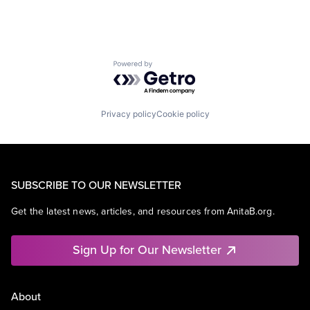
Powered by Getro.com
Privacy policy
Cookie policy
SUBSCRIBE TO OUR NEWSLETTER
Get the latest news, articles, and resources from AnitaB.org.
Sign Up for Our Newsletter
About