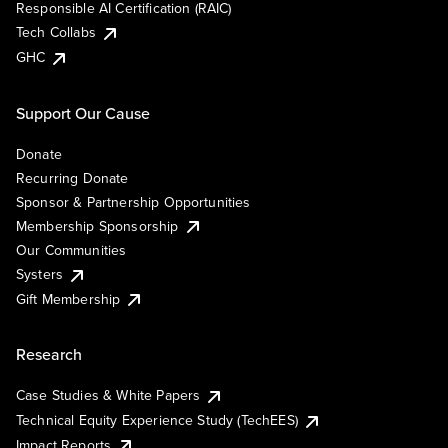
Responsible AI Certification (RAIC)
Tech Collabs
GHC
Support Our Cause
Donate
Recurring Donate
Sponsor & Partnership Opportunities
Membership Sponsorship
Our Communities
Systers
Gift Membership
Research
Case Studies & White Papers
Technical Equity Experience Study (TechEES)
Impact Reports