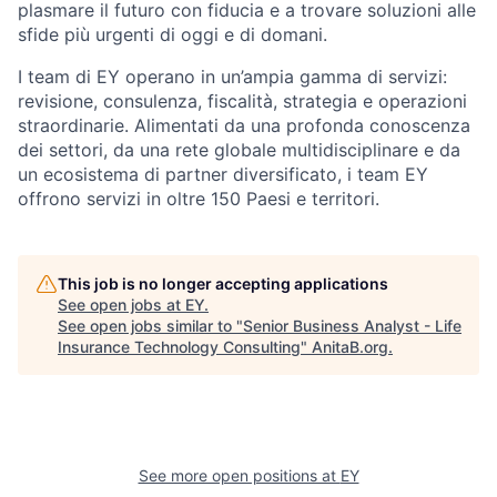
plasmare il futuro con fiducia e a trovare soluzioni alle
sfide più urgenti di oggi e di domani.
I team di EY operano in un’ampia gamma di servizi:
revisione, consulenza, fiscalità, strategia e operazioni
straordinarie. Alimentati da una profonda conoscenza
dei settori, da una rete globale multidisciplinare e da
un ecosistema di partner diversificato, i team EY
offrono servizi in oltre 150 Paesi e territori.
This job is no longer accepting applications
See open jobs at
EY
.
See open jobs similar to "
Senior Business Analyst - Life
Insurance Technology Consulting
"
AnitaB.org
.
See more open positions at
EY