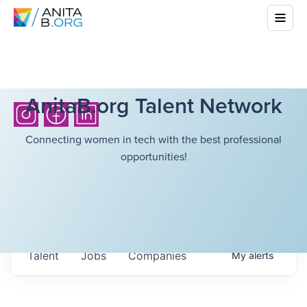
AnitaB.org Talent Network
Connecting women in tech with the best professional
opportunities!
Talent
Jobs
Companies
My
alerts