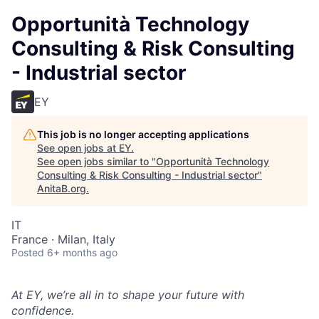
Opportunità Technology
Consulting & Risk Consulting
- Industrial sector
EY
This job is no longer accepting applications
See open jobs at
EY
.
See open jobs similar to "
Opportunità Technology
Consulting & Risk Consulting - Industrial sector
"
AnitaB.org
.
IT
France · Milan, Italy
Posted
6+ months ago
At EY, we’re all in to shape your future with
confidence.