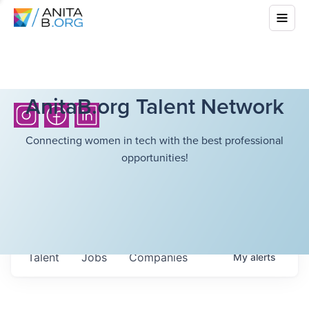
AnitaB.org Talent Network
Connecting women in tech with the best professional
opportunities!
Talent
Jobs
Companies
My
alerts