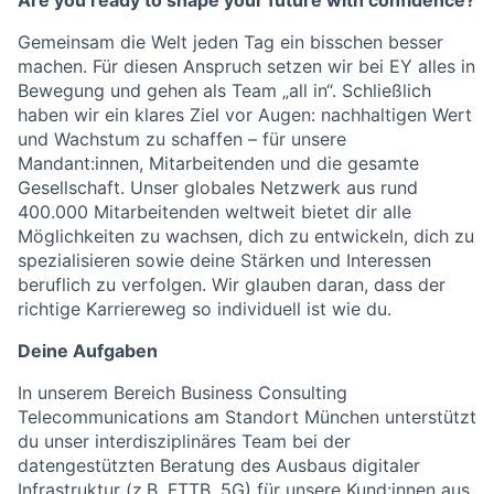
Are you ready to shape your future with confidence?
Gemeinsam die Welt jeden Tag ein bisschen besser
machen. Für diesen Anspruch setzen wir bei EY alles in
Bewegung und gehen als Team „all in“. Schließlich
haben wir ein klares Ziel vor Augen: nachhaltigen Wert
und Wachstum zu schaffen – für unsere
Mandant:innen, Mitarbeitenden und die gesamte
Gesellschaft. Unser globales Netzwerk aus rund
400.000 Mitarbeitenden weltweit bietet dir alle
Möglichkeiten zu wachsen, dich zu entwickeln, dich zu
spezialisieren sowie deine Stärken und Interessen
beruflich zu verfolgen. Wir glauben daran, dass der
richtige Karriereweg so individuell ist wie du.
Deine Aufgaben
In unserem Bereich Business Consulting
Telecommunications am Standort München unterstützt
du unser interdisziplinäres Team bei der
datengestützten Beratung des Ausbaus digitaler
Infrastruktur (z.B. FTTB, 5G) für unsere Kund:innen aus