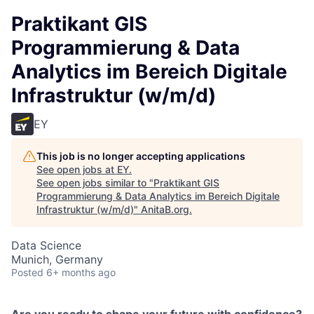
Praktikant GIS
Programmierung & Data
Analytics im Bereich Digitale
Infrastruktur (w/m/d)
EY
This job is no longer accepting applications
See open jobs at
EY
.
See open jobs similar to "
Praktikant GIS
Programmierung & Data Analytics im Bereich Digitale
Infrastruktur (w/m/d)
"
AnitaB.org
.
Data Science
Munich, Germany
Posted
6+ months ago