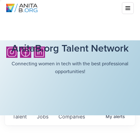
AnitaB.org Talent Network
Connecting women in tech with the best professional
opportunities!
Talent
Jobs
Companies
My
alerts