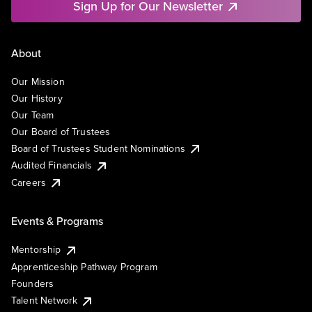
Sign Up for Our Newsletter
About
Our Mission
Our History
Our Team
Our Board of Trustees
Board of Trustees Student Nominations
Audited Financials
Careers
Events & Programs
Mentorship
Apprenticeship Pathway Program
Founders
Talent Network