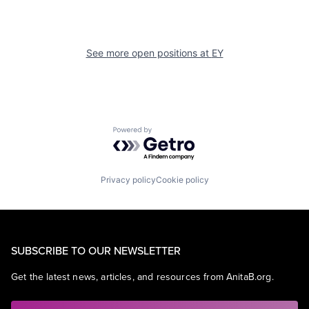
See more open positions at
EY
Powered by Getro.com
Privacy policy
Cookie policy
SUBSCRIBE TO OUR NEWSLETTER
Get the latest news, articles, and resources from AnitaB.org.