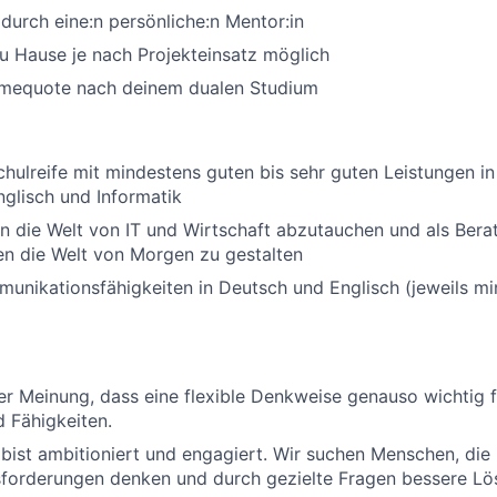
durch eine:n persönliche:n Mentor:in
u Hause je nach Projekteinsatz möglich
mequote nach deinem dualen Studium
hulreife mit mindestens guten bis sehr guten Leistungen in
glisch und Informatik
in die Welt von IT und Wirtschaft abzutauchen und als Berat
en die Welt von Morgen zu gestalten
unikationsfähigkeiten in Deutsch und Englisch (jeweils m
er Meinung, dass eine flexible Denkweise genauso wichtig fü
 Fähigkeiten.
bist ambitioniert und engagiert. Wir suchen Menschen, die
sforderungen denken und durch gezielte Fragen bessere Lö