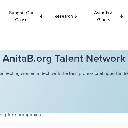
Support Our
Awards &
Research
Cause
Grants
AnitaB.org Talent Network
onnecting women in tech with the best professional opportunitie
Explore
companies