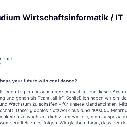
dium Wirtschaftsinformatik / IT
 month
o
shape your future with confidence?
 jeden Tag ein bisschen besser machen. Für diesen Anspru
g und gehen als Team „all in“. Schließlich haben wir ein kla
und Wachstum zu schaffen – für unsere Mandant:innen, Mit
schaft. Unser globales Netzwerk aus rund 400.000 Mitarbe
lichkeiten zu wachsen, dich zu entwickeln, dich zu speziali
ssen beruflich zu verfolgen. Wir glauben daran, dass der ri