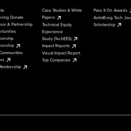
te
Case Studies & White
Pass It On Awards
rring Donate
Papers
AnitaB.org Tech Jo
sor & Partnership
Technical Equity
Scholarship
rtunities
Experience
ership
Study (TechEES)
sorship
Impact Reports
Communities
Visual Impact Report
ers
Top Companies
 Membership