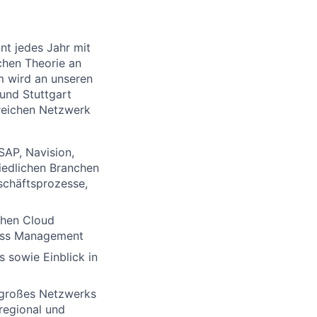
nt jedes Jahr mit
hen Theorie an
m wird an unseren
und Stuttgart
reichen Netzwerk
SAP, Navision,
iedlichen Branchen
schäftsprozesse,
ichen Cloud
cess Management
 sowie Einblick in
 großes Netzwerks
regional und