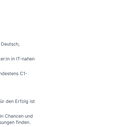
 Deutsch,
er:in in IT-nahen
indestens C1-
r den Erfolg ist
 in Chancen und
sungen finden.