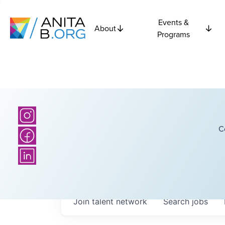
Events &
About
Programs
C
Join talent network
Search
jobs