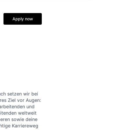
Apply now
ch setzen wir bei
res Ziel vor Augen:
arbeitenden und
itenden weltweit
sieren sowie deine
chtige Karriereweg