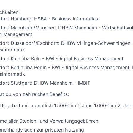
chkeiten
:
ndort Hamburg: HSBA - Business Informatics
ndort Mannheim/München: DHBW Mannheim - Wirtschaftsinf
on Management
ndort Düsseldorf/Eschborn: DHBW Villingen-Schwenningen 
sinformatik
dort Köln: iba Köln - BWL-Digital Business Management
dort Berlin: iba Berlin - BWL-Digital Business Management;
sinformatik
ndort Stuttgart: DHBW Mannheim - IMBIT
st du von zahlreichen Benefits:
uttogehalt mit monatlich 1.500€ im 1. Jahr, 1.600€ im 2. Jah
me aller Studien- und Verwaltungsgebühren
rmenhandy auch zur privaten Nutzung