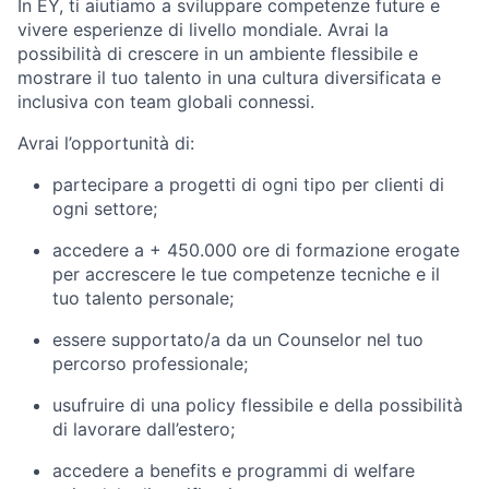
In
EY,
ti
aiutiamo
a
sviluppare
competenze
future
e
vivere
esperienze
di
livello
mondiale.
Avrai la
possibilità di crescere in un ambiente flessibile e
mostrare il tuo talento in una cultura diversificata e
inclusiva con
team globali connessi
.
Avrai
l’opportunità
di:
partecipare a progetti di ogni tipo per clienti di
ogni settore;
accedere a + 450.000 ore di formazione erogate
per accrescere le tue competenze tecniche e il
tuo talento personale;
essere supportato/a da un Counselor nel tuo
percorso professionale;
usufruire di una policy flessibile e della possibilità
di lavorare dall’estero;
accedere a benefits e programmi di welfare