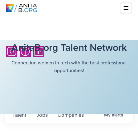
AnitaB.org Talent Network
Connecting women in tech with the best professional
opportunities!
Talent
Jobs
Companies
My
alerts