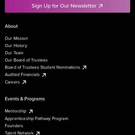
Sign Up for Our Newsletter
About
Our Mission
Our History
Our Team
Our Board of Trustees
Board of Trustees Student Nominations
Audited Financials
Careers
Events & Programs
Mentorship
Apprenticeship Pathway Program
Founders
Talent Network