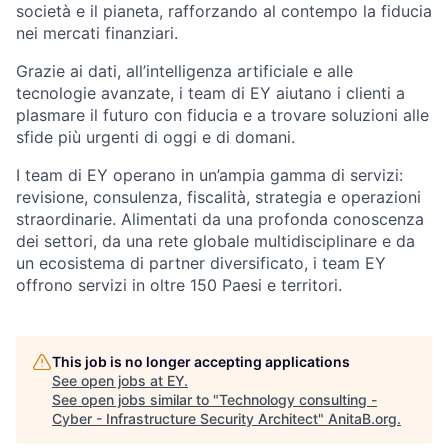
società e il pianeta, rafforzando al contempo la fiducia
nei mercati finanziari.
Grazie ai dati, all’intelligenza artificiale e alle
tecnologie avanzate,
i team
di EY aiutano i clienti a
plasmare il futuro con fiducia e a trovare soluzioni alle
sfide più urgenti di oggi e di domani.
I team
di EY operano in un’ampia gamma di servizi:
revisione, consulenza, fiscalità, strategia e operazioni
straordinarie. Alimentati da una profonda conoscenza
dei settori, da una rete globale multidisciplinare e da
un ecosistema di partner diversificato,
i team
EY
offrono servizi in oltre 150 Paesi e territori.
This job is no longer accepting applications
See open jobs at
EY
.
See open jobs similar to "
Technology consulting -
Cyber - Infrastructure Security Architect
"
AnitaB.org
.