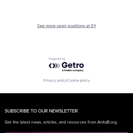
See more open positions at
EY
Powered by Getro.com
Privacy policy
Cookie policy
SUBSCRIBE TO OUR NEWSLETTER
Get the latest news, articles, and resources from AnitaB.org.