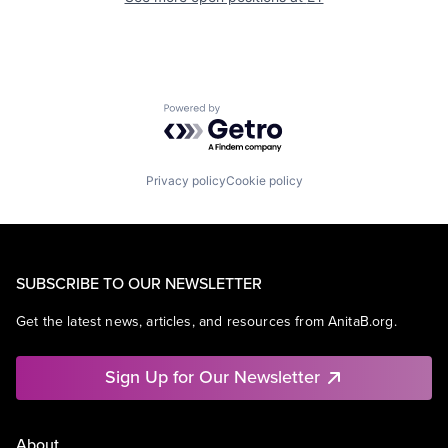
Powered by Getro.com
Privacy policy
Cookie policy
SUBSCRIBE TO OUR NEWSLETTER
Get the latest news, articles, and resources from AnitaB.org.
Sign Up for Our Newsletter
About