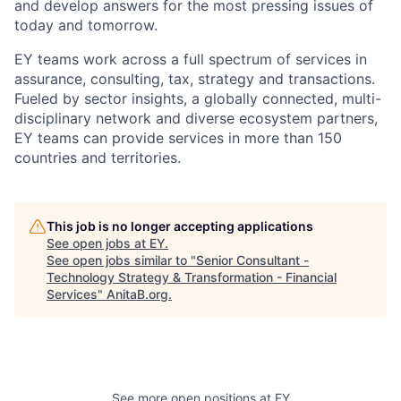
and develop answers for the most pressing issues of
today and tomorrow.
EY teams work across a full spectrum of services in
assurance, consulting, tax, strategy and transactions.
Fueled by sector insights, a globally connected, multi-
disciplinary network and diverse ecosystem partners,
EY teams can provide services in more than 150
countries and territories.
This job is no longer accepting applications
See open jobs at
EY
.
See open jobs similar to "
Senior Consultant -
Technology Strategy & Transformation - Financial
Services
"
AnitaB.org
.
See more open positions at
EY