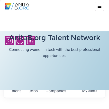
AnitaB.org Talent Network
Connecting women in tech with the best professional
opportunities!
Talent
Jobs
Companies
My
alerts