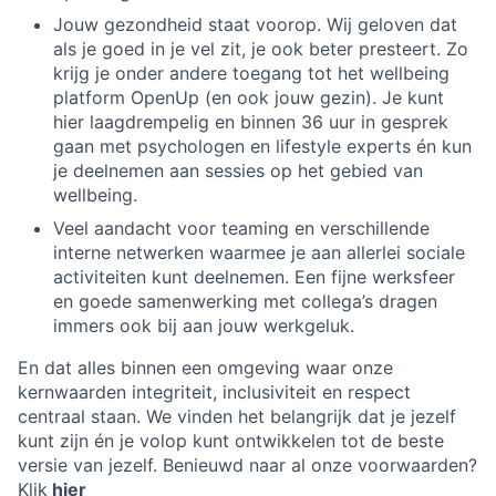
Jouw gezondheid staat voorop. Wij geloven dat
als je goed in je vel zit, je ook beter presteert. Zo
krijg je onder andere toegang tot het wellbeing
platform OpenUp (en ook jouw gezin). Je kunt
hier laagdrempelig en binnen 36 uur in gesprek
gaan met psychologen en lifestyle experts én kun
je deelnemen aan sessies op het gebied van
wellbeing.
Veel aandacht voor teaming en verschillende
interne netwerken waarmee je aan allerlei sociale
activiteiten kunt deelnemen. Een fijne werksfeer
en goede samenwerking met collega’s dragen
immers ook bij aan jouw werkgeluk.
En dat alles binnen een omgeving waar onze
kernwaarden integriteit, inclusiviteit en respect
centraal staan. We vinden het belangrijk dat je jezelf
kunt zijn én je volop kunt ontwikkelen tot de beste
versie van jezelf.
Benieuwd naar al onze voorwaarden?
Klik
hier