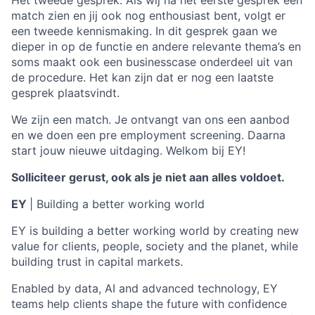
Het tweede gesprek: Als wij na het eerste gesprek een
match zien en jij ook nog enthousiast bent, volgt er
een tweede kennismaking. In dit gesprek gaan we
dieper in op de functie en andere relevante thema’s en
soms maakt ook een businesscase onderdeel uit van
de procedure. Het kan zijn dat er nog een laatste
gesprek plaatsvindt.
We zijn een match. Je ontvangt van ons een aanbod
en we doen een pre employment screening. Daarna
start jouw nieuwe uitdaging. Welkom bij EY!
Solliciteer gerust, ook als je niet aan alles voldoet.
EY
| Building a better working world
EY is building a better working world by creating new
value for clients, people, society and the planet, while
building trust in capital markets.
Enabled by data, AI and advanced technology, EY
teams help clients shape the future with confidence