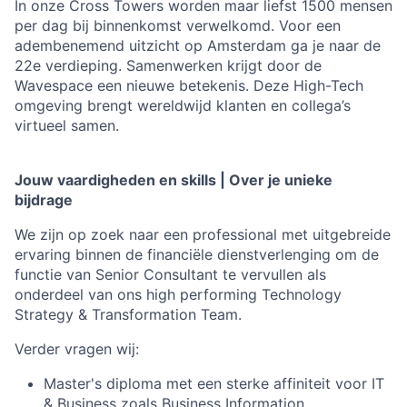
In onze Cross Towers worden maar liefst 1500 mensen
per dag bij binnenkomst verwelkomd. Voor een
adembenemend uitzicht op Amsterdam ga je naar de
22e verdieping. Samenwerken krijgt door de
Wavespace een nieuwe betekenis. Deze High-Tech
omgeving brengt wereldwijd klanten en collega’s
virtueel samen.
Jouw vaardigheden en skills | Over je unieke
bijdrage
We zijn op zoek naar een professional met uitgebreide
ervaring binnen de financiële dienstverlenging om de
functie van Senior Consultant te vervullen als
onderdeel van ons high performing Technology
Strategy & Transformation Team.
Verder vragen wij:
Master's diploma met een sterke affiniteit voor IT
& Business zoals Business Information