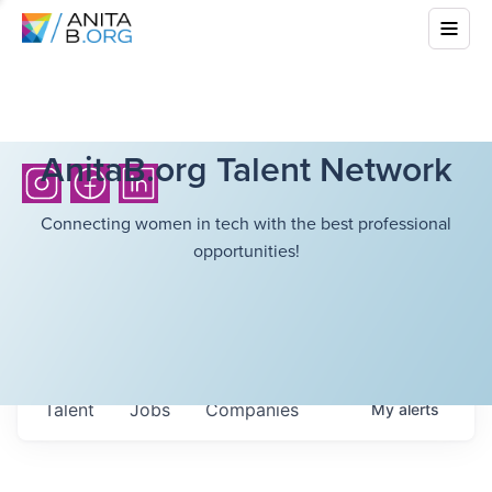
AnitaB.org Talent Network
Connecting women in tech with the best professional
opportunities!
Talent
Jobs
Companies
My
alerts