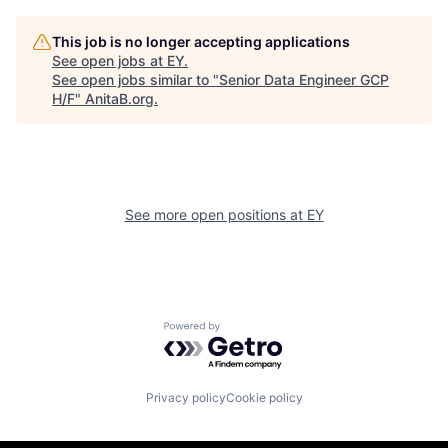
This job is no longer accepting applications
See open jobs at
EY
.
See open jobs similar to "
Senior Data Engineer GCP
H/F
"
AnitaB.org
.
See more open positions at
EY
Powered by Getro.com
Privacy policy
Cookie policy