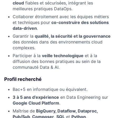
cloud
fiables et sécurisées, intégrant les
meilleures pratiques DataOps.
Collaborer étroitement avec les équipes métiers
et techniques pour
co-construire des solutions
data-driven
.
Garantir la
qualité, la sécurité et la gouvernance
des données dans des environnements cloud
complexes.
Participer à la
veille technologique
et à la
diffusion des bonnes pratiques au sein de la
communauté Data & AI.
Profil recherché
Bac+5 en informatique ou équivalent.
3 à 5 ans d’expérience
en Data Engineering sur
Google Cloud Platform
.
Maîtrise de
BigQuery, Dataflow, Dataproc,
Pub/Sub, Composer
,
SQL
et
Python
.