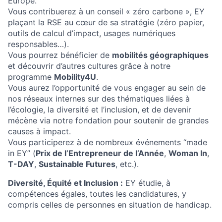
Europe.
Vous contribuerez à un conseil « zéro carbone », EY
plaçant la RSE au cœur de sa stratégie (zéro papier,
outils de calcul d’impact, usages numériques
responsables…).
Vous pourrez bénéficier de
mobilités géographiques
et découvrir d’autres cultures grâce à notre
programme
Mobility4U
.
Vous aurez l’opportunité de vous engager au sein de
nos réseaux internes sur des thématiques liées à
l’écologie, la diversité et l’inclusion, et de devenir
mécène via notre fondation pour soutenir de grandes
causes à impact.
Vous participerez à de nombreux événements “made
in EY” (
Prix de l’Entrepreneur de l’Année
,
Woman In
,
T-DAY
,
Sustainable Futures
, etc.).
Diversité, Équité et Inclusion :
EY étudie, à
compétences égales, toutes les candidatures, y
compris celles de personnes en situation de handicap.