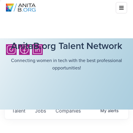
AnitaB.org Talent Network
Connecting women in tech with the best professional
opportunities!
Talent
Jobs
Companies
My
alerts