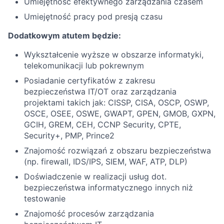
Umiejętność efektywnego zarządzania czasem
Umiejętność pracy pod presją czasu
Dodatkowym atutem będzie:
Wykształcenie wyższe w obszarze informatyki,
telekomunikacji lub pokrewnym
Posiadanie certyfikatów z zakresu
bezpieczeństwa IT/OT oraz zarządzania
projektami takich jak: CISSP, CISA, OSCP, OSWP,
OSCE, OSEE, OSWE, GWAPT, GPEN, GMOB, GXPN,
GCIH, GREM, CEH, CCNP Security, CPTE,
Security+, PMP, Prince2
Znajomość rozwiązań z obszaru bezpieczeństwa
(np. firewall, IDS/IPS, SIEM, WAF, ATP, DLP)
Doświadczenie w realizacji usług dot.
bezpieczeństwa informatycznego innych niż
testowanie
Znajomość procesów zarządzania