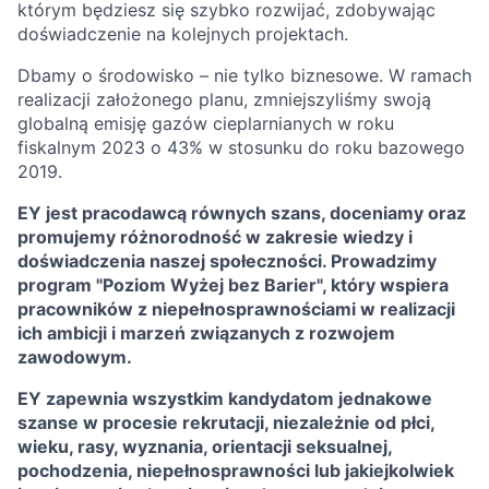
którym będziesz się szybko rozwijać, zdobywając
doświadczenie na kolejnych projektach.
Dbamy o środowisko – nie tylko biznesowe. W ramach
realizacji założonego planu, zmniejszyliśmy swoją
globalną emisję gazów cieplarnianych w roku
fiskalnym 2023 o 43% w stosunku do roku bazowego
2019.
EY jest pracodawcą równych szans, doceniamy oraz
promujemy różnorodność w zakresie wiedzy i
doświadczenia naszej społeczności. Prowadzimy
program "Poziom Wyżej bez Barier", który wspiera
pracowników z niepełnosprawnościami w realizacji
ich ambicji i marzeń związanych z rozwojem
zawodowym.
EY zapewnia wszystkim kandydatom jednakowe
szanse w procesie rekrutacji, niezależnie od płci,
wieku, rasy, wyznania, orientacji seksualnej,
pochodzenia, niepełnosprawności lub jakiejkolwiek