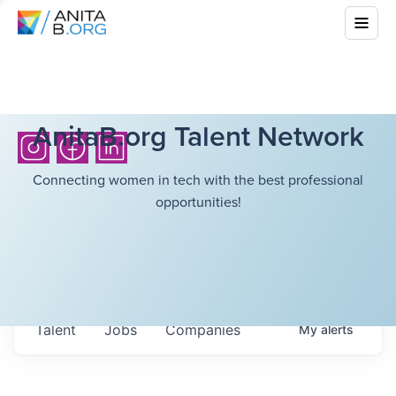
AnitaB.org Talent Network
Connecting women in tech with the best professional
opportunities!
Talent
Jobs
Companies
My
alerts