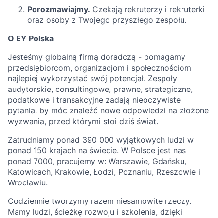
Porozmawiajmy.
Czekają rekruterzy i rekruterki
oraz osoby z Twojego przyszłego zespołu.
O EY Polska
Jesteśmy globalną firmą doradczą - pomagamy
przedsiębiorcom, organizacjom i społecznościom
najlepiej wykorzystać swój potencjał. Zespoły
audytorskie, consultingowe, prawne, strategiczne,
podatkowe i transakcyjne zadają nieoczywiste
pytania, by móc znaleźć nowe odpowiedzi na złożone
wyzwania, przed którymi stoi dziś świat.
Zatrudniamy ponad 390 000 wyjątkowych ludzi w
ponad 150 krajach na świecie. W Polsce jest nas
ponad 7000, pracujemy w: Warszawie, Gdańsku,
Katowicach, Krakowie, Łodzi, Poznaniu, Rzeszowie i
Wrocławiu.
Codziennie tworzymy razem niesamowite rzeczy.
Mamy ludzi, ścieżkę rozwoju i szkolenia, dzięki