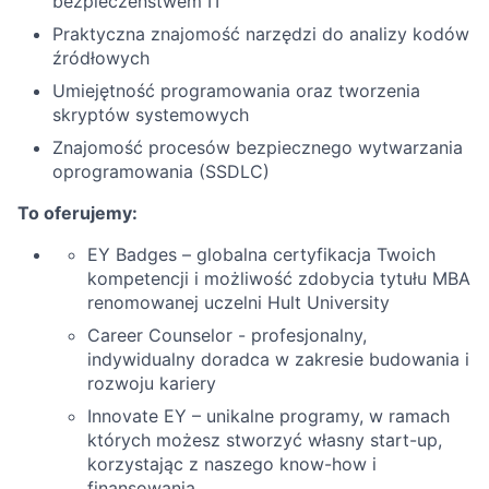
bezpieczeństwem IT
Praktyczna znajomość narzędzi do analizy kodów
źródłowych
Umiejętność programowania oraz tworzenia
skryptów systemowych
Znajomość procesów bezpiecznego wytwarzania
oprogramowania (SSDLC)
To oferujemy:
EY Badges – globalna certyfikacja Twoich
kompetencji i możliwość zdobycia tytułu MBA
renomowanej uczelni Hult University
Career Counselor - profesjonalny,
indywidualny doradca w zakresie budowania i
rozwoju kariery
Innovate EY – unikalne programy, w ramach
których możesz stworzyć własny start-up,
korzystając z naszego know-how i
finansowania