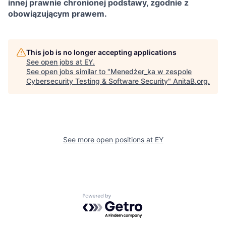
innej prawnie chronionej podstawy, zgodnie z
obowiązującym prawem.
This job is no longer accepting applications
See open jobs at
EY
.
See open jobs similar to "
Menedżer_ka w zespole
Cybersecurity Testing & Software Security
"
AnitaB.org
.
See more open positions at
EY
Powered by Getro.com