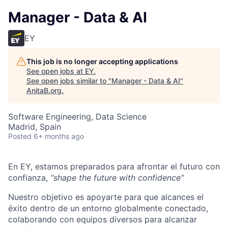
Manager - Data & AI
EY
This job is no longer accepting applications
See open jobs at
EY
.
See open jobs similar to "
Manager - Data & AI
"
AnitaB.org
.
Software Engineering, Data Science
Madrid, Spain
Posted
6+ months ago
En EY, estamos preparados para afrontar el futuro con
confianza,
“shape the future with confidence”
Nuestro objetivo es apoyarte para que alcances el
éxito dentro de un entorno globalmente conectado,
colaborando con equipos diversos para alcanzar