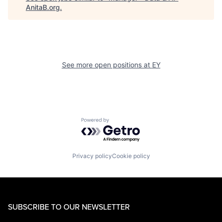
AnitaB.org
.
See more open positions at
EY
Powered by Getro.com
Privacy policy
Cookie policy
SUBSCRIBE TO OUR NEWSLETTER