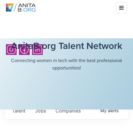
AnitaB.org Talent Network
Connecting women in tech with the best professional
opportunities!
Talent
Jobs
Companies
My
alerts