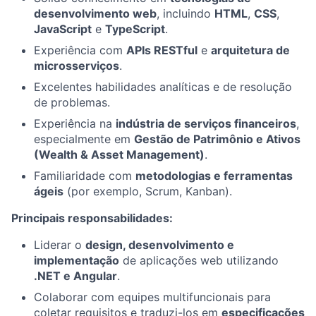
desenvolvimento web
, incluindo
HTML
,
CSS
,
JavaScript
e
TypeScript
.
Experiência com
APIs RESTful
e
arquitetura de
microsserviços
.
Excelentes habilidades analíticas e de resolução
de problemas.
Experiência na
indústria de serviços financeiros
,
especialmente em
Gestão de Patrimônio e Ativos
(Wealth & Asset Management)
.
Familiaridade com
metodologias e ferramentas
ágeis
(por exemplo, Scrum, Kanban).
Principais responsabilidades:
Liderar o
design, desenvolvimento e
implementação
de aplicações web utilizando
.NET e Angular
.
Colaborar com equipes multifuncionais para
coletar requisitos e traduzi-los em
especificações