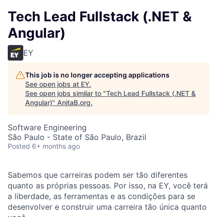
Tech Lead Fullstack (.NET &
Angular)
EY
This job is no longer accepting applications
See open jobs at
EY
.
See open jobs similar to "
Tech Lead Fullstack (.NET &
Angular)
"
AnitaB.org
.
Software Engineering
São Paulo - State of São Paulo, Brazil
Posted
6+ months ago
Sabemos que carreiras podem ser tão diferentes
quanto as próprias pessoas. Por isso, na EY, você terá
a liberdade, as ferramentas e as condições para se
desenvolver e construir uma carreira tão única quanto