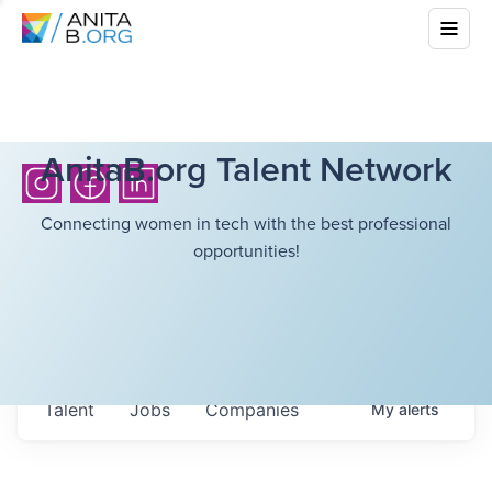
AnitaB.org Talent Network
Connecting women in tech with the best professional
opportunities!
Talent
Jobs
Companies
My
alerts