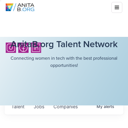
AnitaB.org Talent Network
Connecting women in tech with the best professional
opportunities!
Talent
Jobs
Companies
My
alerts