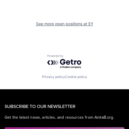
See more open positions at
EY
Powered by Getro.com
Privacy policy
Cookie policy
SUBSCRIBE TO OUR NEWSLETTER
Get the latest news, articles, and resources from AnitaB.org.