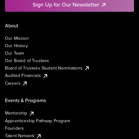
Sign Up for Our Newsletter
About
Our Mission
Our History
Our Team
Our Board of Trustees
Board of Trustees Student Nominations
Audited Financials
Careers
Events & Programs
Mentorship
Apprenticeship Pathway Program
Founders
Talent Network