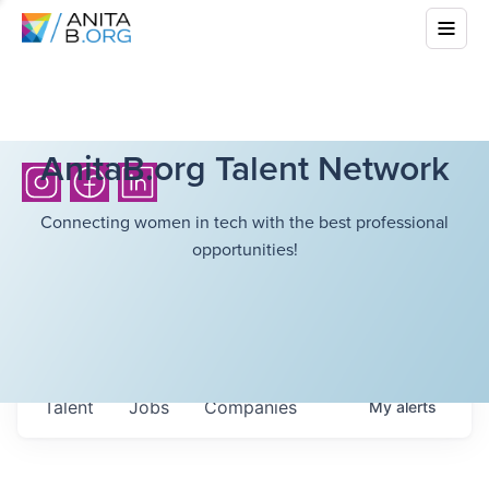
AnitaB.org Talent Network
Connecting women in tech with the best professional
opportunities!
Talent
Jobs
Companies
My
alerts