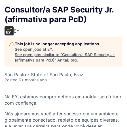
Consultor/a SAP Security Jr.
(afirmativa para PcD)
EY
This job is no longer accepting applications
See open jobs at
EY
.
See open jobs similar to "
Consultor/a SAP Security Jr.
(afirmativa para PcD)
"
AnitaB.org
.
São Paulo - State of São Paulo, Brazil
Posted
6+ months ago
Na EY, estamos comprometidos em moldar seu futuro
com confiança.
Nós ajudaremos você a ter sucesso em um ambiente
globalmente conectado, repleto de equipes diversas,
e a levar sua carreira para onde você desejar.