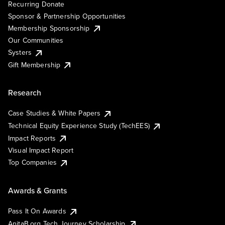
Recurring Donate
Sponsor & Partnership Opportunities
Membership Sponsorship
Our Communities
Systers
Gift Membership
Research
Case Studies & White Papers
Technical Equity Experience Study (TechEES)
Impact Reports
Visual Impact Report
Top Companies
Awards & Grants
Pass It On Awards
AnitaB.org Tech Journey Scholarship