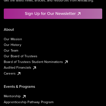
Get the latest news, articles, and resources from AnitaB.org.
Sign Up for Our Newsletter
About
Our Mission
Our History
Our Team
Our Board of Trustees
Board of Trustees Student Nominations
Audited Financials
Careers
Events & Programs
Mentorship
Apprenticeship Pathway Program