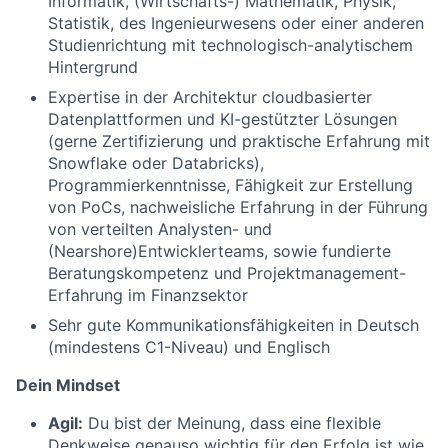
Informatik, (Wirtschafts-) Mathematik, Physik,
Statistik, des Ingenieurwesens oder einer anderen
Studienrichtung mit technologisch-analytischem
Hintergrund
Expertise in der Architektur cloudbasierter
Datenplattformen und KI-gestützter Lösungen
(gerne Zertifizierung und praktische Erfahrung mit
Snowflake oder Databricks),
Programmierkenntnisse, Fähigkeit zur Erstellung
von PoCs, nachweisliche Erfahrung in der Führung
von verteilten Analysten- und
(Nearshore)Entwicklerteams, sowie fundierte
Beratungskompetenz und Projektmanagement-
Erfahrung im Finanzsektor
Sehr gute Kommunikationsfähigkeiten in Deutsch
(mindestens C1-Niveau) und Englisch
Dein Mindset
Agil:
Du bist der Meinung, dass eine flexible
Denkweise genauso wichtig für den Erfolg ist wie