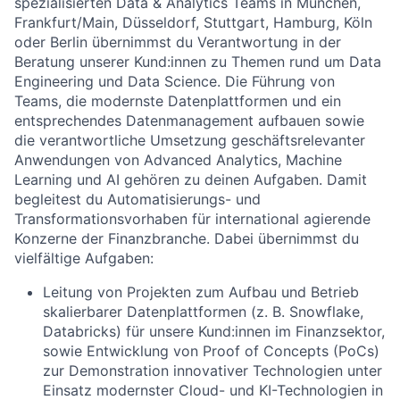
spezialisierten Data & Analytics Teams in München,
Frankfurt/Main, Düsseldorf, Stuttgart, Hamburg, Köln
oder Berlin übernimmst du Verantwortung in der
Beratung unserer Kund:innen zu Themen rund um Data
Engineering und Data Science. Die Führung von
Teams, die modernste Datenplattformen und ein
entsprechendes Datenmanagement aufbauen sowie
die verantwortliche Umsetzung geschäftsrelevanter
Anwendungen von Advanced Analytics, Machine
Learning und AI gehören zu deinen Aufgaben. Damit
begleitest du Automatisierungs- und
Transformationsvorhaben für international agierende
Konzerne der Finanzbranche. Dabei übernimmst du
vielfältige Aufgaben:
Leitung von Projekten zum Aufbau und Betrieb
skalierbarer Datenplattformen (z. B. Snowflake,
Databricks) für unsere Kund:innen im Finanzsektor,
sowie Entwicklung von Proof of Concepts (PoCs)
zur Demonstration innovativer Technologien unter
Einsatz modernster Cloud- und KI-Technologien in