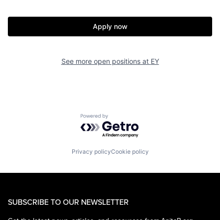
Apply now
See more open positions at
EY
Powered by Getro.com
Privacy policy
Cookie policy
SUBSCRIBE TO OUR NEWSLETTER