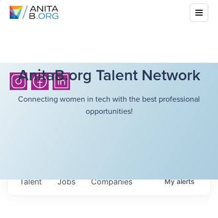
AnitaB.org Talent Network
Connecting women in tech with the best professional
opportunities!
Talent
Jobs
Companies
My
alerts