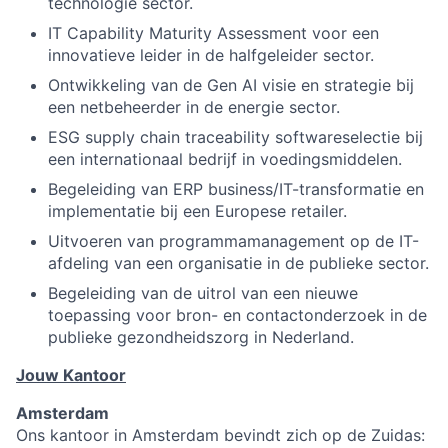
technologie sector.
IT Capability Maturity Assessment voor een
innovatieve leider in de halfgeleider sector.
Ontwikkeling van de Gen AI visie en strategie bij
een netbeheerder in de energie sector.
ESG supply chain traceability softwareselectie bij
een internationaal bedrijf in voedingsmiddelen.
Begeleiding van ERP business/IT-transformatie en
implementatie bij een Europese retailer.
Uitvoeren van programmamanagement op de IT-
afdeling van een organisatie in de publieke sector.
Begeleiding van de uitrol van een nieuwe
toepassing voor bron- en contactonderzoek in de
publieke gezondheidszorg in Nederland.
Jouw Kantoor
Amsterdam
Ons kantoor in Amsterdam bevindt zich op de Zuidas: