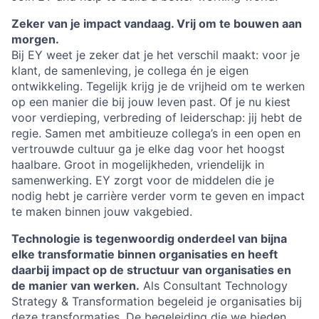
Zeker van je impact vandaag. Vrij om te bouwen aan
morgen.
Bij EY weet je zeker dat je het verschil maakt: voor je
klant, de samenleving, je collega én je eigen
ontwikkeling. Tegelijk krijg je de vrijheid om te werken
op een manier die bij jouw leven past. Of je nu kiest
voor verdieping, verbreding of leiderschap: jij hebt de
regie. Samen met ambitieuze collega’s in een open en
vertrouwde cultuur ga je elke dag voor het hoogst
haalbare. Groot in mogelijkheden, vriendelijk in
samenwerking. EY zorgt voor de middelen die je
nodig hebt je carrière verder vorm te geven en impact
te maken binnen jouw vakgebied.
Technologie is tegenwoordig onderdeel van bijna
elke transformatie binnen organisaties en heeft
daarbij impact op de structuur van organisaties en
de manier van werken.
Als Consultant Technology
Strategy & Transformation begeleid je organisaties bij
deze transformaties. De begeleiding die we bieden