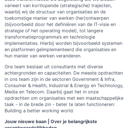
varieert van kortlopende (strategische) trajecten,
waarbij wij de structuur van organisaties en de
toekomstige manier van werken (her)ontwerpen
(bijvoorbeeld door het definiëren van de IT-visie en
strategie of het operating model), tot langere
transformatieprogramma’s en technologie
implementaties. Hierbij worden bijvoorbeeld systemen
en platformen geïmplementeerd die organisaties en
hun manier van werken veranderen.
Ons team bestaat uit consultants met diverse
achtergronden en capaciteiten. De meeste opdrachten
in ons team zijn in de sectoren
Government & Infra,
Consumer & Health, Industrial & Energy en Technology,
Media en Telecom
. Daarbij gaat het in onze
opdrachten om organisaties met een maatschappelijke
taak - in de brede zin - beter te laten functioneren:
Building a better working world.
Jouw nieuwe baan | Over je belangrijkste
verantwoordelijkheden