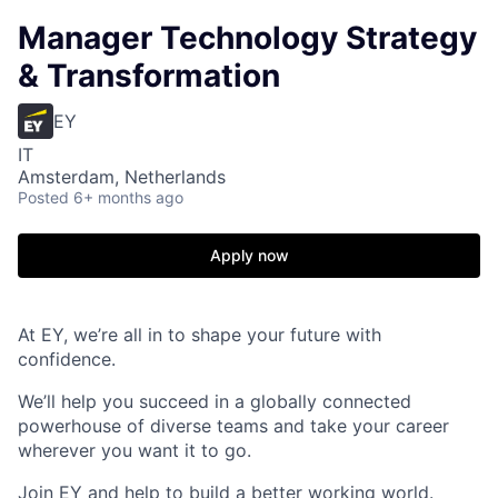
Manager Technology Strategy
& Transformation
EY
IT
Amsterdam, Netherlands
Posted
6+ months ago
Apply now
At EY, we’re all in to shape your future with
confidence.
We’ll help you succeed in a globally connected
powerhouse of diverse teams and take your career
wherever you want it to go.
Join EY and help to build a better working world.