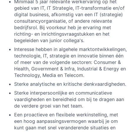
Minimaal 5 jaar relevante werkervaring op het
gebied van IT, IT Strategie, IT-transformatie en/of
digital business, afkomstig van een IT (strategie)
consultancyorganisatie, of andere relevante
bedrijfsrol. Bij voorkeur heb je ervaring met
richting- en inrichtingsvraagstukken en het
begeleiden van junior collega's.
Interesse hebben in algehele marktontwikkelingen,
technologie, IT, strategie en innovatie binnen één
of meer van de volgende sectoren: Consumer &
Health, Government & Infra, Industrial & Energy en
Technology, Media en Telecom.
Sterke analytische en kritische denkvaardigheden.
Sterke interpersoonlijke en communicatieve
vaardigheden en bereidheid om bij te dragen aan
de verdere groei van het team.
Een proactieve en flexibele werkinstelling, met
een hoog aanpassingsvermogen waarbij je om
kunt gaan met snel veranderende situaties en