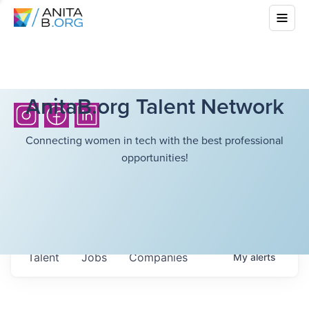
AnitaB.org Talent Network
Connecting women in tech with the best professional
opportunities!
Talent
Jobs
Companies
My
alerts