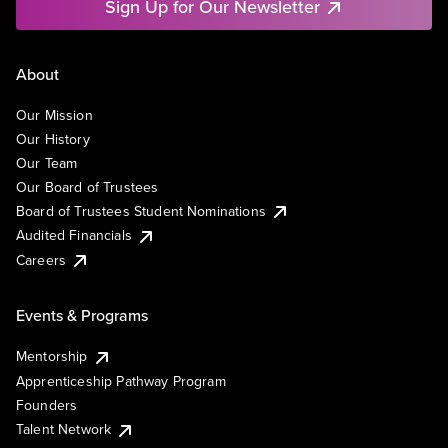
Sign Up for Our Newsletter
About
Our Mission
Our History
Our Team
Our Board of Trustees
Board of Trustees Student Nominations
Audited Financials
Careers
Events & Programs
Mentorship
Apprenticeship Pathway Program
Founders
Talent Network