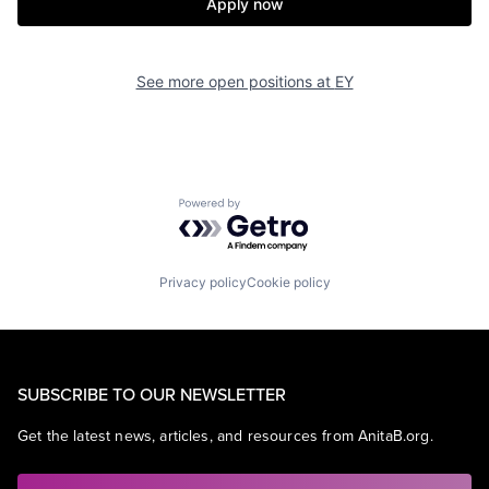
Apply now
See more open positions at
EY
Powered by Getro.com
Privacy policy
Cookie policy
SUBSCRIBE TO OUR NEWSLETTER
Get the latest news, articles, and resources from AnitaB.org.