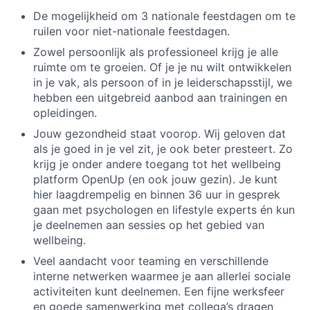
De mogelijkheid om 3 nationale feestdagen om te
ruilen voor niet-nationale feestdagen.
Zowel persoonlijk als professioneel krijg je alle
ruimte om te groeien. Of je je nu wilt ontwikkelen
in je vak, als persoon of in je leiderschapsstijl, we
hebben een uitgebreid aanbod aan trainingen en
opleidingen.
Jouw gezondheid staat voorop. Wij geloven dat
als je goed in je vel zit, je ook beter presteert. Zo
krijg je onder andere toegang tot het wellbeing
platform OpenUp (en ook jouw gezin). Je kunt
hier laagdrempelig en binnen 36 uur in gesprek
gaan met psychologen en lifestyle experts én kun
je deelnemen aan sessies op het gebied van
wellbeing.
Veel aandacht voor teaming en verschillende
interne netwerken waarmee je aan allerlei sociale
activiteiten kunt deelnemen. Een fijne werksfeer
en goede samenwerking met collega’s dragen