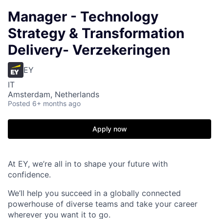
Manager - Technology
Strategy & Transformation
Delivery- Verzekeringen
EY
IT
Amsterdam, Netherlands
Posted
6+ months ago
Apply now
At EY, we’re all in to shape your future with
confidence.
We’ll help you succeed in a globally connected
powerhouse of diverse teams and take your career
wherever you want it to go.