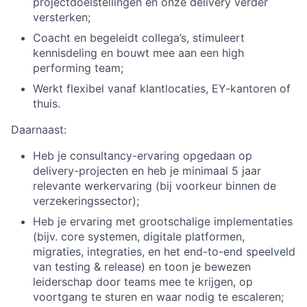
projectdoelstellingen en onze delivery verder
versterken;
Coacht en begeleidt collega’s, stimuleert
kennisdeling en bouwt mee aan een high
performing team;
Werkt flexibel vanaf klantlocaties, EY-kantoren of
thuis.
Daarnaast:
Heb je consultancy-ervaring opgedaan op
delivery-projecten en heb je minimaal 5 jaar
relevante werkervaring (bij voorkeur binnen de
verzekeringssector);
Heb je ervaring met grootschalige implementaties
(bijv. core systemen, digitale platformen,
migraties, integraties, en het end-to-end speelveld
van testing & release) en toon je bewezen
leiderschap door teams mee te krijgen, op
voortgang te sturen en waar nodig te escaleren;