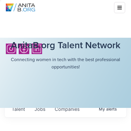
AnitaB.org Talent Network
Connecting women in tech with the best professional
opportunities!
Talent
Jobs
Companies
My
alerts