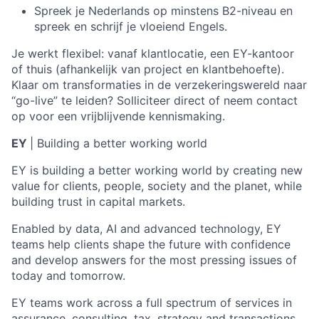
Spreek je Nederlands op minstens B2-niveau en
spreek en schrijf je vloeiend Engels.
Je werkt flexibel: vanaf klantlocatie, een EY-kantoor
of thuis (afhankelijk van project en klantbehoefte).
Klaar om transformaties in de verzekeringswereld naar
“go-live” te leiden? Solliciteer direct of neem contact
op voor een vrijblijvende kennismaking.
EY
| Building a better working world
EY is building a better working world by creating new
value for clients, people, society and the planet, while
building trust in capital markets.
Enabled by data, AI and advanced technology, EY
teams help clients shape the future with confidence
and develop answers for the most pressing issues of
today and tomorrow.
EY teams work across a full spectrum of services in
assurance, consulting, tax, strategy and transactions.