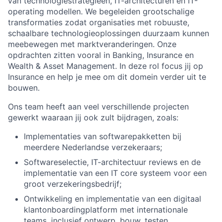
van technologiestrategieën, IT-architecturen en IT-
operating modellen. We begeleiden grootschalige
transformaties zodat organisaties met robuuste,
schaalbare technologieoplossingen duurzaam kunnen
meebewegen met marktveranderingen. Onze
opdrachten zitten vooral in Banking, Insurance en
Wealth & Asset Management. In deze rol focus jij op
Insurance en help je mee om dit domein verder uit te
bouwen.
Ons team heeft aan veel verschillende projecten
gewerkt waaraan jij ook zult bijdragen, zoals:
Implementaties van softwarepakketten bij
meerdere Nederlandse verzekeraars;
Softwareselectie, IT-architectuur reviews en de
implementatie van een IT core systeem voor een
groot verzekeringsbedrijf;
Ontwikkeling en implementatie van een digitaal
klantonboardingplatform met internationale
teams, inclusief ontwerp, bouw, testen,