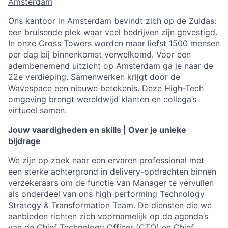
Amsterdam
Ons kantoor in Amsterdam bevindt zich op de Zuidas:
een bruisende plek waar veel bedrijven zijn gevestigd.
In onze Cross Towers worden maar liefst 1500 mensen
per dag bij binnenkomst verwelkomd. Voor een
adembenemend uitzicht op Amsterdam ga je naar de
22e verdieping. Samenwerken krijgt door de
Wavespace een nieuwe betekenis. Deze High-Tech
omgeving brengt wereldwijd klanten en collega’s
virtueel samen.
Jouw vaardigheden en skills | Over je unieke
bijdrage
We zijn op zoek naar een ervaren professional met
een sterke achtergrond in delivery-opdrachten binnen
verzekeraars om de functie van Manager te vervullen
als onderdeel van ons high performing Technology
Strategy & Transformation Team. De diensten die we
aanbieden richten zich voornamelijk op de agenda’s
van de Chief Technology Officer (CTO) en Chief