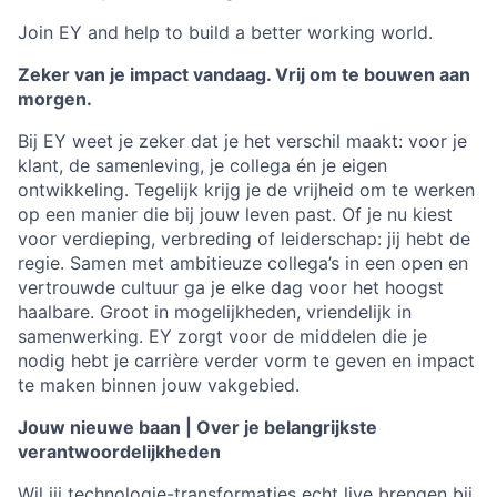
Join EY and help to build a better working world.
Zeker van je impact vandaag. Vrij om te bouwen aan
morgen.
Bij EY weet je zeker dat je het verschil maakt: voor je
klant, de samenleving, je collega én je eigen
ontwikkeling. Tegelijk krijg je de vrijheid om te werken
op een manier die bij jouw leven past. Of je nu kiest
voor verdieping, verbreding of leiderschap: jij hebt de
regie. Samen met ambitieuze collega’s in een open en
vertrouwde cultuur ga je elke dag voor het hoogst
haalbare. Groot in mogelijkheden, vriendelijk in
samenwerking. EY zorgt voor de middelen die je
nodig hebt je carrière verder vorm te geven en impact
te maken binnen jouw vakgebied.
Jouw nieuwe baan | Over je belangrijkste
verantwoordelijkheden
Wil jij technologie-transformaties echt live brengen bij