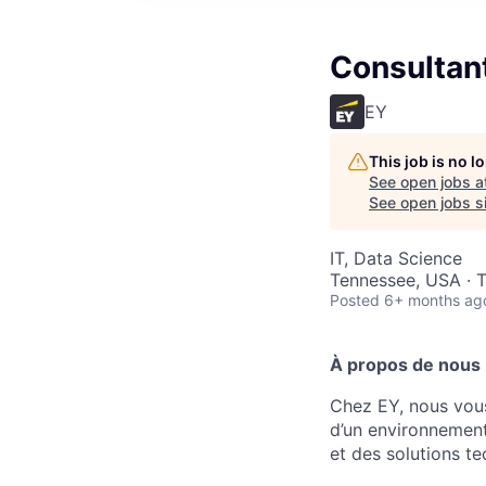
Consultant
EY
This job is no 
See open jobs a
See open jobs si
IT, Data Science
Tennessee, USA · 
Posted
6+ months ag
À propos de nous
Chez EY, nous vous
d’un environnement
et des solutions t