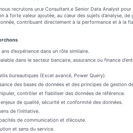
nous recrutons un.e Consultant.e Senior Data Analyst pour 
ion à forte valeur ajoutée, au cœur des sujets d’analyse, d
donnée, contribuant directement à la performance et à la fia
erchons
ans d’expérience dans un rôle similaire.
alable dans le secteur bancaire, assurance ou finance d’en
utils bureautiques (Excel avancé, Power Query).
ance des bases de données et des principes de gestion de 
ipuler, contrôler et fiabiliser des données de référence.
x enjeux de qualité, sécurité et conformité des données.
ns de l’initiative.
pacités de communication et d’écoute.
ution et sens du service.