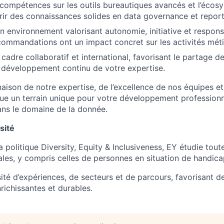
compétences sur les outils bureautiques avancés et l’écos
rir des connaissances solides en data governance et report
n environnement valorisant autonomie, initiative et respons
commandations ont un impact concret sur les activités méti
 cadre collaboratif et international, favorisant le partage 
e développement continu de votre expertise.
aison de notre expertise, de l’excellence de nos équipes et
tue un terrain unique pour votre développement professionn
ns le domaine de la donnée.
sité
 politique Diversity, Equity & Inclusiveness, EY étudie tout
es, y compris celles de personnes en situation de handica
sité d’expériences, de secteurs et de parcours, favorisant 
richissantes et durables.