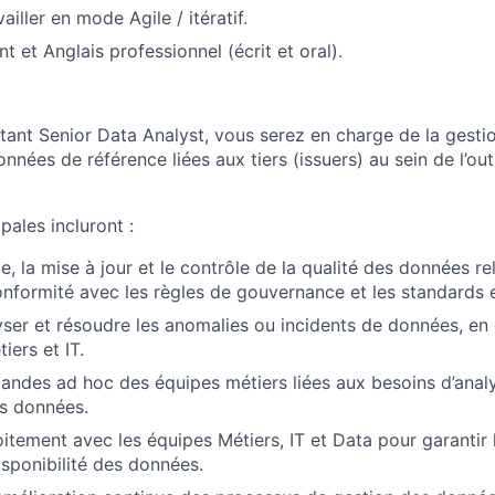
ailler en mode Agile / itératif.
t et Anglais professionnel (écrit et oral).
ant Senior Data Analyst, vous serez en charge de la gestion
nnées de référence liées aux tiers (issuers) au sein de l’outi
pales incluront :
ie, la mise à jour et le contrôle de la qualité des données re
conformité avec les règles de gouvernance et les standards 
alyser et résoudre les anomalies ou incidents de données, en
iers et IT.
mandes ad hoc des équipes métiers liées aux besoins d’anal
es données.
oitement avec les équipes Métiers, IT et Data pour garantir 
 disponibilité des données.