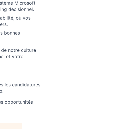
ystème Microsoft
ing décisionnel.
abilité, où vos
ers.
des bonnes
 de notre culture
el et votre
es les candidatures
p.
des opportunités