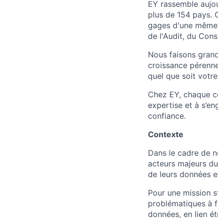
EY rassemble aujou
plus de 154 pays. G
gages d'une même e
de l'Audit, du Conse
Nous faisons grand
croissance pérenn
quel que soit votr
Chez EY, chaque co
expertise et à s’en
confiance.
Contexte
Dans le cadre de n
acteurs majeurs du
de leurs données et
Pour une mission s
problématiques à for
données, en lien ét