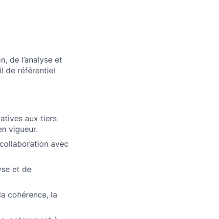
, de l’analyse et
l de référentiel
latives aux tiers
en vigueur.
 collaboration avec
yse et de
la cohérence, la