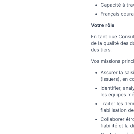
Capacité à trav
Français couran
Votre rôle
En tant que Consult
de la qualité des do
des tiers.
Vos missions princi
Assurer la sais
(issuers), en 
Identifier, an
les équipes mét
Traiter les de
fiabilisation d
Collaborer étr
fiabilité et la