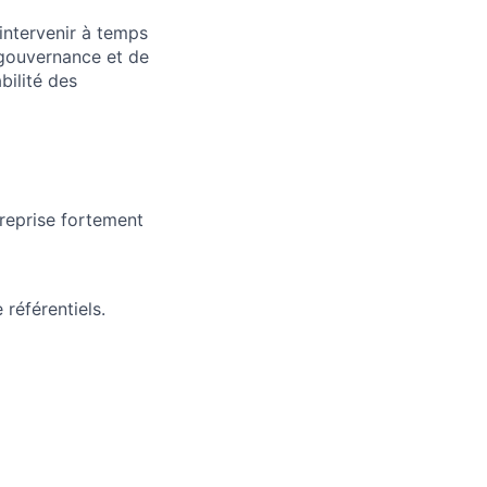
intervenir à temps
e gouvernance et de
bilité des
treprise fortement
référentiels.