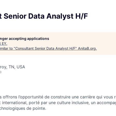
 Senior Data Analyst H/F
longer accepting applications
t
EY
.
milar to "
Consultant Senior Data Analyst H/F
"
AnitaB.org
.
Troy, TN, USA
o
 offrons l’opportunité de construire une carrière qui vous 
 international, porté par une culture inclusive, un accomp
echnologiques de pointe.