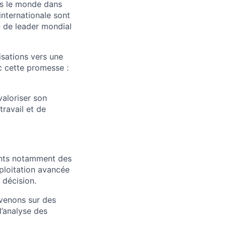
rs le monde dans
internationale sont
 de leader mondial
isations vers une
 cette promesse :
aloriser son
travail et de
ents notamment des
xploitation avancée
 décision.
rvenons sur des
 l’analyse des