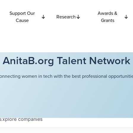
Support Our
Awards &
Research
Cause
Grants
AnitaB.org Talent Network
onnecting women in tech with the best professional opportunitie
Explore
companies