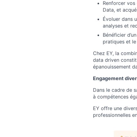
Renforcer vos 
Data, et acqué
Évoluer dans u
analyses et re
Bénéficier d’un
pratiques et l
Chez EY, la combin
data driven consti
épanouissement da
Engagement diver
Dans le cadre de sa
à compétences égal
EY offre une diver
professionnelles en