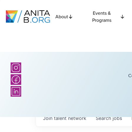
Events &
About
Programs
C
Join talent network
Search
jobs