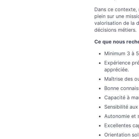
Dans ce contexte, 
plein sur une miss
valorisation de la 
décisions métiers.
Ce que nous rech
Minimum 3 à 5 
Expérience pré
appréciée.
Maîtrise des o
Bonne connaiss
Capacité à man
Sensibilité au
Autonomie et se
Excellentes ca
Orientation sol