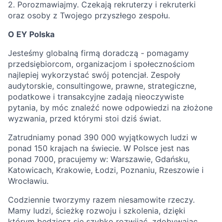
2. Porozmawiajmy. Czekają rekruterzy i rekruterki
oraz osoby z Twojego przyszłego zespołu.
O EY Polska
Jesteśmy globalną firmą doradczą - pomagamy
przedsiębiorcom, organizacjom i społecznościom
najlepiej wykorzystać swój potencjał. Zespoły
audytorskie, consultingowe, prawne, strategiczne,
podatkowe i transakcyjne zadają nieoczywiste
pytania, by móc znaleźć nowe odpowiedzi na złożone
wyzwania, przed którymi stoi dziś świat.
Zatrudniamy ponad 390 000 wyjątkowych ludzi w
ponad 150 krajach na świecie. W Polsce jest nas
ponad 7000, pracujemy w: Warszawie, Gdańsku,
Katowicach, Krakowie, Łodzi, Poznaniu, Rzeszowie i
Wrocławiu.
Codziennie tworzymy razem niesamowite rzeczy.
Mamy ludzi, ścieżkę rozwoju i szkolenia, dzięki
którym będziesz się szybko rozwijać, zdobywając