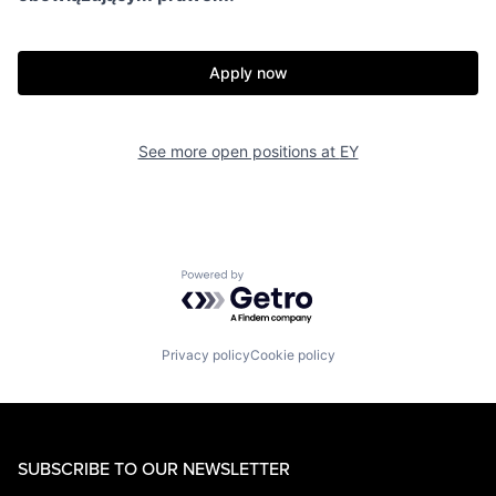
Apply now
See more open positions at
EY
Powered by Getro.com
Privacy policy
Cookie policy
SUBSCRIBE TO OUR NEWSLETTER