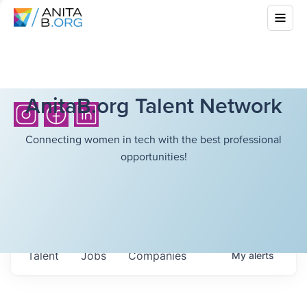
AnitaB.org Talent Network
Connecting women in tech with the best professional
opportunities!
Talent
Jobs
Companies
My
alerts