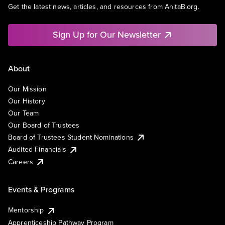
Get the latest news, articles, and resources from AnitaB.org.
Sign Up for Our Newsletter
About
Our Mission
Our History
Our Team
Our Board of Trustees
Board of Trustees Student Nominations
Audited Financials
Careers
Events & Programs
Mentorship
Apprenticeship Pathway Program