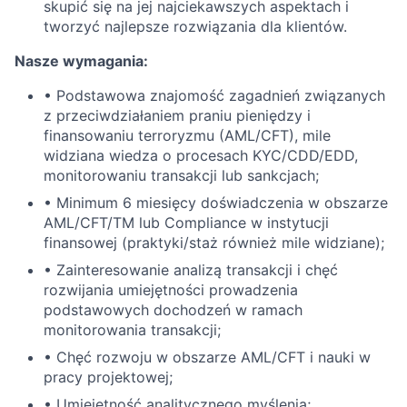
skupić się na jej najciekawszych aspektach i
tworzyć najlepsze rozwiązania dla klientów.
Nasze wymagania:
• Podstawowa znajomość zagadnień związanych
z przeciwdziałaniem praniu pieniędzy i
finansowaniu terroryzmu (AML/CFT), mile
widziana wiedza o procesach KYC/CDD/EDD,
monitorowaniu transakcji lub sankcjach;
• Minimum 6 miesięcy doświadczenia w obszarze
AML/CFT/TM lub Compliance w instytucji
finansowej (praktyki/staż również mile widziane);
• Zainteresowanie analizą transakcji i chęć
rozwijania umiejętności prowadzenia
podstawowych dochodzeń w ramach
monitorowania transakcji;
• Chęć rozwoju w obszarze AML/CFT i nauki w
pracy projektowej;
• Umiejętność analitycznego myślenia;