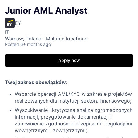
Junior AML Analyst
EY
IT
Warsaw, Poland · Multiple locations
Posted
6+ months ago
Apply now
Twój zakres obowiązków:
Wsparcie operacji AML/KYC w zakresie projektów
realizowanych dla instytucji sektora finansowego;
Wyszukiwanie i krytyczna analiza zgromadzonych
informacji, przygotowanie dokumentacji i
zapewnienie zgodności z przepisami i regulacjami
wewnętrznymi i zewnętrznymi;