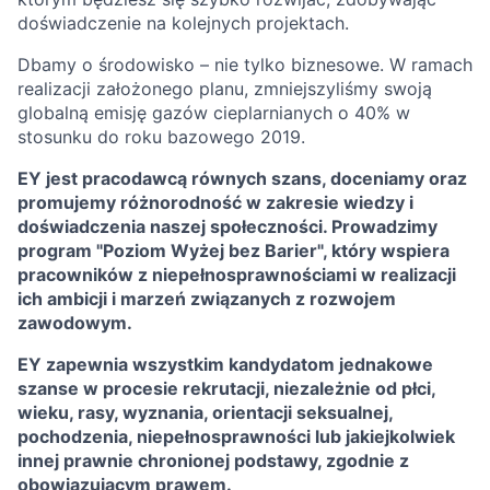
doświadczenie na kolejnych projektach.
Dbamy o środowisko – nie tylko biznesowe. W ramach
realizacji założonego planu, zmniejszyliśmy swoją
globalną emisję gazów cieplarnianych o 40% w
stosunku do roku bazowego 2019.
EY jest pracodawcą równych szans, doceniamy oraz
promujemy różnorodność w zakresie wiedzy i
doświadczenia naszej społeczności. Prowadzimy
program "Poziom Wyżej bez Barier", który wspiera
pracowników z niepełnosprawnościami w realizacji
ich ambicji i marzeń związanych z rozwojem
zawodowym.
EY zapewnia wszystkim kandydatom jednakowe
szanse w procesie rekrutacji, niezależnie od płci,
wieku, rasy, wyznania, orientacji seksualnej,
pochodzenia, niepełnosprawności lub jakiejkolwiek
innej prawnie chronionej podstawy, zgodnie z
obowiązującym prawem.