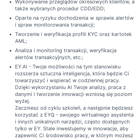
Wykonywanie przeglądów okresowych klientów, a
także wybranych procedur CDD/EDD;
Oparte na ryzyku dochodzenia w sprawie alertów
i spraw monitorowania transakcji;
Tworzenie i weryfikacja profili KYC oraz kartotek
AML;
Analiza i monitoring transakcji, weryfikacja
alertów transakcyjnych, etc.;
EY.AI - Twoje możliwości na tym stanowisku
rozszerza sztuczna inteligencja, która będzie Ci
towarzyszyć i wspierać w codziennej pracy.
Dzięki wykorzystaniu AI Twoje analizy, praca z
danymi i tworzenie innowacji wzniosą się poziom
wyżej.
Zaczniesz od cyklu szkoleń, a następnie będziesz
korzystać z EYQ - swojego wirtualnego asystenta
i innych unikalnych narzędzi, często dostępnych
tylko w EY. Stale inwestujemy w innowacje, aby
zapewnić Ci środowisko pracy, w którym możesz