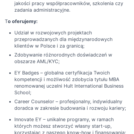
jakości pracy współpracowników, szkolenia czy
zadania administracyjne.
T
o oferujemy:
Udział w rozwojowych projektach
przeprowadzanych dla międzynarodowych
klientów w Polsce i za granicą;
Zdobywanie różnorodnych doświadczeń w
obszarze AML/KYC;
EY Badges – globalna certyfikacja Twoich
kompetencji i możliwość zdobycia tytułu MBA
renomowanej uczelni Hult International Business
School;
Career Counselor – profesjonalny, indywidualny
doradca w zakresie budowania i rozwoju kariery;
Innovate EY – unikalne programy, w ramach
których możesz stworzyć własny start-up,
korzystając z naszego know-how i finansowania;